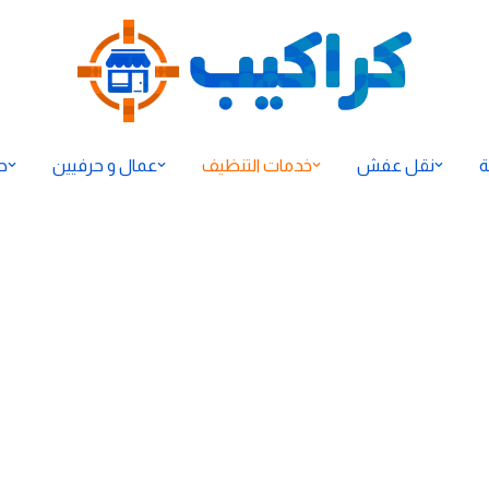
ة
نقل عفش
خدمات التنظيف
عمال و حرفيين
ح