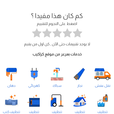
كم كان هذا مفيدا ؟
اضغط على النجوم للتقييم
لا يوجد تقييمات حتى الآن , كن اول من يقيم
خدمات بعرعر من موقع كراكيب
نقل عفش
نجار
سباك
كهربائي
دهان
تنظيف
تنظيف
تنظيف
تنظيف
تنظيف كنب