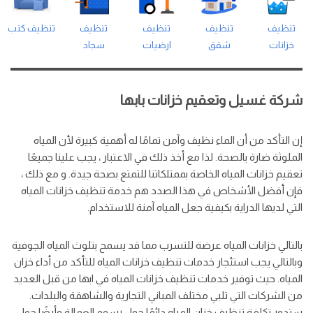
تنظيف
تنظيف
تنظيف
تنظيف
تنظيف كنب
خزانات
شقق
ارضيات
سجاد
شركة غسيل وتعقيم خزانات بابها
إن التأكد من أن الماء نظيف وآمن تمامًا له أهمية كبيرة لأن المياه
الملوثة ضارة بالصحة. لذا مع أخذ ذلك في الاعتبار ، يجب علينا جميعًا
تعقيم خزانات المياه الخاصة بممتلكاتنا للتمتع بصحة جيدة. و مع ذلك ،
فإن أفضل الأشخاص في هذا الصدد هم خدمة تنظيف خزانات المياه
التي لديها الدراية بكيفية جعل المياه آمنة للاستخدام.
بالتالي خزانات المياه عرضة للتسرب مما قد يسمح بتلوث المياه الجوفية
وبالتالي يجب استئجار خدمات تنظيف خزانات المياه للتأكد من أداء خزان
المياه. حيث توفير خدمات تنظيف خزانات المياه في ابها من قبل العديد
من الشركات التي تلبي مختلف المباني التجارية والشاهقة والبلدات.
ستدور تكلفة تنظيف خزان المياه دائمًا حول رسوم العمالة وأيضًا حول