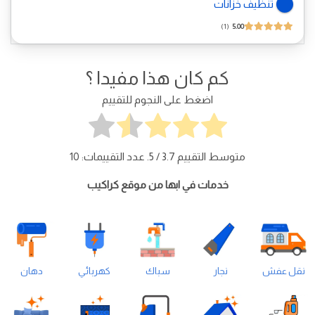
تنظيف خزانات
1
5.00
كم كان هذا مفيدا ؟
اضغط على النجوم للتقييم
متوسط التقييم
3.7
/ 5. عدد التقييمات:
10
خدمات في ابها من موقع كراكيب
نقل عفش
نجار
سباك
كهربائي
دهان