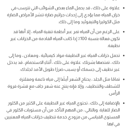
علاوة على ذلك ، قد يحمل الماء بعض الشوائب التي تترسب في
خزان المياه مما يؤدي إلى إحداث جراثيم ضارة تنشر الأمراض الضارة
مثل الكوليرا والتيفوئيد وما إلى ذلك.
على الرغم من أن المياه تمر عبر أنظمة تنقية المياه ، إلا أنها قد
تكون فعالة بنسبة 100٪ إذا كانت المياه القادمة من الخزانات غير
نظيفة.
تحمل خزانات المياه غير النظيفة مواد كيميائية ، ومعادن ، وما إلى
ذلك ، تمتصها بشرتك. علاوة على ذلك ، أثناء الاستحمام ، قد يدخل
غير نظيف إلى جسمك أو يسبب ضررًا طويل الأمد لجلدك.
تمامًا مثل الجلد ، يحتاج الشعر أيضًا إلى مياه ناعمة ومفلترة
للشطف والتنظيف ، وإلا فإنه ينتج عنه شعر جاف مع قشرة فروة
الرأس.
بالإضافة إلى ذلك ، تحتوي المياه غير النظيفة على الكثير من الكلور
الضار للغاية. وبالتالي ، من المهم التأكد من أن مستويات الكلور في
المستوى القياسي من مزودي خدمة تنظيف خزانات المياه المعنيين
في ابها.