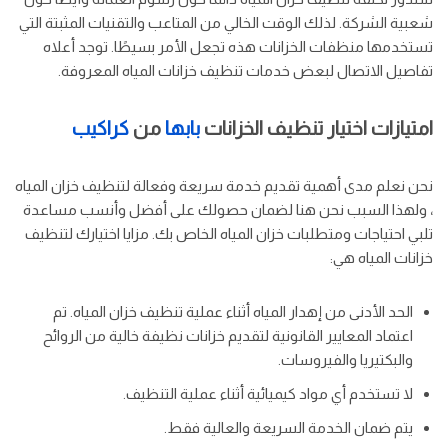
شعبية الشركة. لذلك الوقت الخالي من المتاعب والتقنيات المثبتة التي
تستخدمها منظفات الخزانات هذه تجعل الأمر بسيطًا. توجد أعلاه
تفاصيل الاتصال لبعض خدمات تنظيف خزانات المياه المعروفة.
امتيازات اختيار تنظيف الخزانات
بابها
من
كراكيب
نحن نعلم مدى أهمية تقديم خدمة سريعة وفعالة لتنظيف خزان المياه
، ولهذا السبب نحن هنا لضمان حصولك على أفضل وأنسب مساعدة
تلبي احتياجات ومتطلبات خزان المياه الخاص بك. مزايا اختيارك لتنظيف
خزانات المياه هي:
الحد الأدنى من إهدار المياه أثناء عملية تنظيف خزان المياه. تم
اعتماد المعايير القانونية لتقديم خزانات نظيفة خالية من الروائح
والبكتيريا والفيروسات.
لا تستخدم أي مواد كيميائية أثناء عملية التنظيف.
يتم ضمان الخدمة السريعة والعالية فقط.