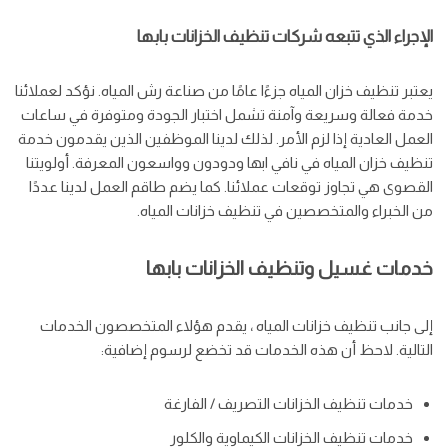
الإجراء الذي تتبعه شركات تنظيف الخزانات بابها
يعتبر تنظيف خزان المياه جزءًا عامًا من صناعة رش المياه. نؤكد لعملائنا
خدمة فعالة وسريعة وآمنة تشمل اختبار الجودة ومتوفرة في ساعات
العمل العادية إذا لزم الأمر. لذلك لدينا الموظفين الذين يقدمون خدمة
تنظيف خزان المياه في نافي ابها ودودون وواسعون المعرفة. أولويتنا
القصوى هي تجاوز توقعات عملائنا. كما يضم طاقم العمل لدينا عددًا
من الخبراء والمتخصصين في تنظيف خزانات المياه.
خدمات غسيل وتنظيف الخزانات بابها
إلى جانب تنظيف خزانات المياه ، يقدم هؤلاء المتخصصون الخدمات
التالية. لاحظ أن هذه الخدمات قد تخضع لرسوم إضافية:
خدمات تنظيف الخزانات التصريف / الفارغة
خدمات تنظيف الخزانات الكيماوية والكلور