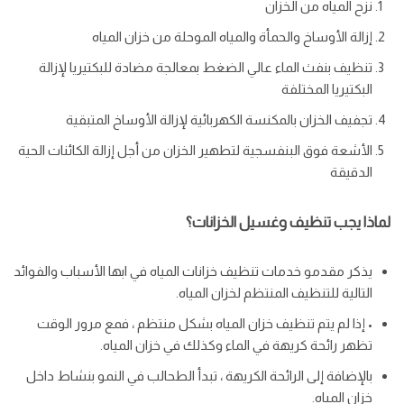
نزح المياه من الخزان
إزالة الأوساخ والحمأة والمياه الموحلة من خزان المياه
تنظيف بنفث الماء عالي الضغط بمعالجة مضادة للبكتيريا لإزالة
البكتيريا المختلفة
تجفيف الخزان بالمكنسة الكهربائية لإزالة الأوساخ المتبقية
الأشعة فوق البنفسجية لتطهير الخزان من أجل إزالة الكائنات الحية
الدقيقة
لماذا يجب تنظيف وغسيل الخزانات؟
يذكر مقدمو خدمات تنظيف خزانات المياه في ابها الأسباب والفوائد
التالية للتنظيف المنتظم لخزان المياه.
• إذا لم يتم تنظيف خزان المياه بشكل منتظم ، فمع مرور الوقت
تظهر رائحة كريهة في الماء وكذلك في خزان المياه.
بالإضافة إلى الرائحة الكريهة ، تبدأ الطحالب في النمو بنشاط داخل
خزان المياه.