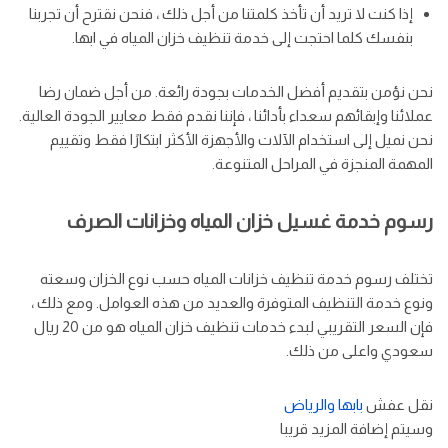
إذا كنت لا تريد أن تأخذ كلمتنا من أجل ذلك ، فنحن نقترح أن تجربنا
بنفسك كلما احتجت إلى خدمة تنظيف خزان المياه في ابها.
نحن نؤمن بتقديم أفضل الخدمات بجودة رائعة. من أجل ضمان رضا
عملائنا وإبقائهم سعداء بأدائنا ، فإننا نقدم فقط معايير الجودة العالية.
نحن نميل إلى استخدام الآلات والأجهزة الأكثر ابتكارًا فقط وتقييم
المهمة المنجزة في المراحل المتنوعة.
رسوم خدمة غسيل خزان المياه وخزانات الصرف
تختلف رسوم خدمة تنظيف خزانات المياه حسب نوع الخزان وسعته
ونوع خدمة التنظيف المتوفرة والعديد من هذه العوامل. ومع ذلك ،
فإن السعر التقريبي لبدء خدمات تنظيف خزان المياه هو من 20 ريال
سعودي واعلى من ذلك.
نقل عفش
بابها
والرياض
وسيتم إضافة المزيد قريبا