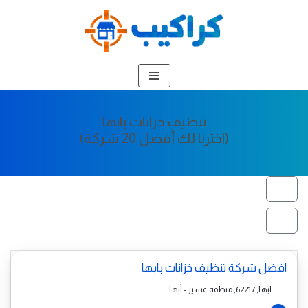
تخطى
إلى
المحتوى
تنظيف خزانات بابها
(اخترنا لك أفضل 20 شركة)
افضل شركة تنظيف خزانات بابها
ابها, 62217, منطقة عسير - أبها