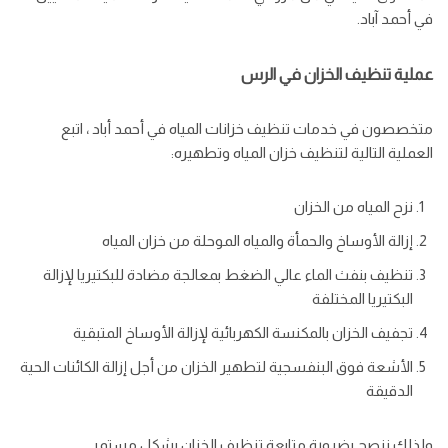
في أحمد آباد.
عملية تنظيف الخزان في الرس
متخصصون في خدمات تنظيف خزانات المياه في أحمد أباد ، اتبع
العملية التالية لتنظيف خزان المياه وتطهيره:
نزح المياه من الخزان
إزالة الأوساخ والحمأة والمياه الموحلة من خزان المياه
تنظيف بنفث الماء عالي الضغط بمعالجة مضادة للبكتيريا لإزالة
البكتيريا المختلفة
تجفيف الخزان بالمكنسة الكهربائية لإزالة الأوساخ المتبقية
الأشعة فوق البنفسجية لتطهير الخزان من أجل إزالة الكائنات الحية
الدقيقة
ولذلك ننصح بضرورة متابعة تنظيف الخزان بشكل مستمر.