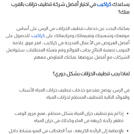
يساعدك
كراكيب
في اختيار أفضل شركة تنظيف خزانات بالقرب
منك؟
يمكنك البحث عن خدمات تنظيف الخزانات في الرس على أساس
موقعك وشعبيتك وتقييماتك ومراجعاتك على
كراكيب
. للحصول على
أفضل العروض من الأعمال المدرجة في كراكيب ، انقر فوق علامة
التبويب تصفية النتائج بجانب القوائم وقم بتعبئة المتطلبات. ستتواصل
الشركات مع أفضل عروضها. يمكنك التفاوض معهم.
لماذا يجب تنظيف الخزانات بشكل دوري؟
في الرس، يوضح مقدمو خدمات تنظيف خزانات المياه الأسباب
والفوائد التالية للتنظيف المنتظم لخزانات المياه.
إذا لم يتم تنظيف خزان المياه بشكل منتظم ، فمع مرور الوقت
تظهر رائحة كريهة في الماء وكذلك في خزان المياه.
بالإضافة إلى الرائحة الكريهة ، تبدأ الطحالب في النمو بنشاط داخل