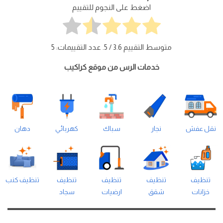
اضغط على النجوم للتقييم
متوسط التقييم
3.6
/ 5. عدد التقييمات:
5
خدمات الرس من موقع كراكيب
نقل عفش
نجار
سباك
كهربائي
دهان
تنظيف
تنظيف
تنظيف
تنظيف
تنظيف كنب
خزانات
شقق
ارضيات
سجاد