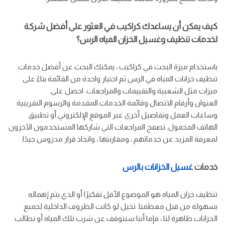
كيف يمكن أن يساعدك كراكيب في العثور على أفضل شركة
لخدمات تنظيف وغسيل الخزان المياه الرس؟
باستخدام ميزة البحث في كراكيب ، يمكنك البحث عن أفضل خدمات
تنظيف خزانات المياه في الرس ثم اختيار واحدة من القائمة بناءً على
ميزات مثل الشعبية والتقييمات والمراجعات. احصل على
العنوان وأرقام الاتصال وقائمة الخدمات المقدمة والرسوم التقريبية
وساعات العمل وتفاصيل أخرى عبر الموقع الإلكتروني أو تطبيق
الهاتف المحمول. تصفح المراجعات التي شاركها المستخدمون الآخرون
لمعرفة المزيد عن خدماتهم ، ومقارنتها ، واتخاذ قرار مدروس جيدًا.
خدمات
غسيل الخزانات بالرس
تنظيف خزان المياه هو الموضوع الأقل تفكيرًا أو الذي يتم إهماله
بسهولة من قبل معظمنا. تخيل لو كانت الظروف الداخلية لجميع
الخزانات ظاهرة لنا ، فإما أننا سنتوقف عن شرب تلك المياه أو نطالب