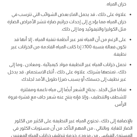
خزان المياه.
علاوة على ذلك ، قد يحمل الماء بعض الشوائب التي تترسب في
خزان المياه مما يؤدي إلى إحداث جراثيم ضارة تنشر الأمراض الضارة
مثل الكوليرا والتيفوئيد وما إلى ذلك.
على الرغم من أن المياه تمر عبر أنظمة تنقية المياه ، إلا أنها قد
تكون فعالة بنسبة 100٪ إذا كانت المياه القادمة من الخزانات غير
نظيفة.
تحمل خزانات المياه غير النظيفة مواد كيميائية ، ومعادن ، وما إلى
ذلك ، تمتصها بشرتك. علاوة على ذلك ، أثناء الاستحمام ، قد يدخل
غير نظيف إلى جسمك أو يسبب ضررًا طويل الأمد لجلدك.
تمامًا مثل الجلد ، يحتاج الشعر أيضًا إلى مياه ناعمة ومفلترة
للشطف والتنظيف ، وإلا فإنه ينتج عنه شعر جاف مع قشرة فروة
الرأس.
بالإضافة إلى ذلك ، تحتوي المياه غير النظيفة على الكثير من الكلور
الضار للغاية. وبالتالي ، من المهم التأكد من أن مستويات الكلور في
المستوى القياسي من مزودي خدمة تنظيف خزانات المياه المعنيين