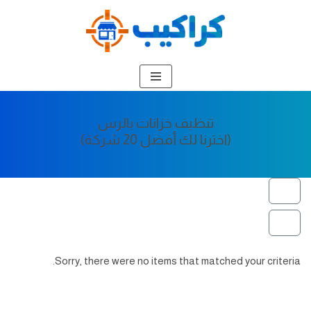
تخطى
إلى
المحتوى
تنظيف خزانات بالرس
(اخترنا لك أفضل 20 شركة)
Sorry, there were no items that matched your criteria.