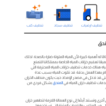
تنظيف ارضيات
تنظيف سجاد
تنظيف كنب
ندق
ًا له أهمية كبيرة لأن المياه الملوثة ضارة بالصحة. لذلك
يعًا تعقيم خزانات المياه الخاصة بممتلكاتنا للتمتع
اه هناك خدمات تنظيف خزانات المياه المحترفة التي
يام بهذا العمل بدقة. قد تتلوث المياه بسبب عدة
 التي قد تدخل في مصدر الإمداد حيث يكون منظف الخزان
خدمات تنظيف خزان المياه في
المندق
بشكل فردي من
رى وتستند أيضًا إلى نوع العمالة اللازمة لتطهير خزان
لي من المتاعب والتقنيات المثبتة التي تستخدمها