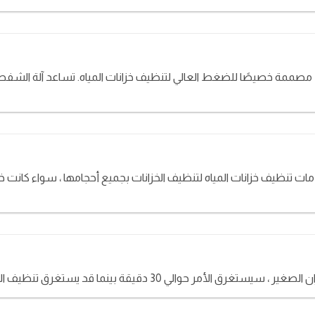
صممة خصيصًا للضغط العالي لتنظيف خزانات المياه. تساعد آلة الشفط 
يقة بينما قد يستغرق تنظيف الخزانات الكبيرة حوالي ساعتين.