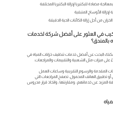
لجة مضادة للبكتيريا لإزالة البكتيريا المختلفة
 لإزالة الأوساخ المتبقية
ان من أجل إزالة الكائنات الحية الدقيقة
يب في العثور على أفضل شركة لخدمات
 بالمندق؟
يمكنك البحث عن أفضل خدمات تنظيف خزانات المياه في
اءً على ميزات مثل الشعبية والتقييمات والمراجعات.
دمات المقدمة والرسوم التقريبية وساعات العمل
 أو تطبيق الهاتف المحمول. تصفح المراجعات التي
المزيد عن خدماتهم ، ومقارنتها ، واتخاذ قرار مدروس
ياه