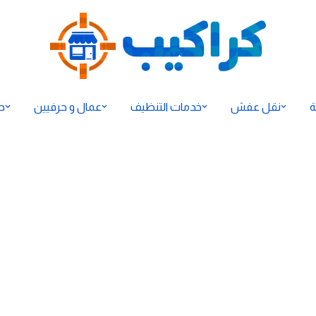
ة
نقل عفش
خدمات التنظيف
عمال و حرفيين
ح