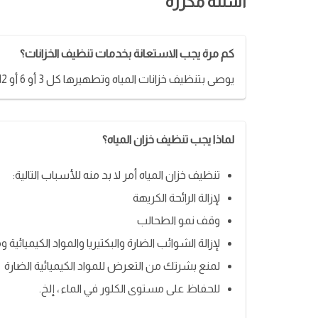
أسئلة مكررة
كم مرة يجب الاستعانة بخدمات تنظيف الخزانات؟
يوصى بتنظيف خزانات المياه وتطهيرها كل 3 أو 6 أو 12 شهرًا ، حسب الحجم والاستخدام.
لماذا يجب تنظيف خزان المياه؟
تنظيف خزان المياه أمر لا بد منه للأسباب التالية:
لإزالة الرائحة الكريهة
وقف نمو الطحالب
لإزالة الشوائب الضارة والبكتيريا والمواد الكيميائية و
لمنع بشرتك من التعرض للمواد الكيميائية الضارة
للحفاظ على مستوى الكلور في الماء ، إلخ.