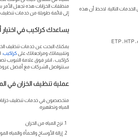
منظفات الخزانات هذه تجعل الأمر بس
الخدمات التالية. لاحظ أن هذه
إلى قائمة طويلة من خدمات تنظيف خز
يساعدك كراكيب في اختيار
ET
يمكنك البحث عن خدمات تنظيف ال
وتقييماتك ومراجعاتك على
كراكيب
. 
كراكيب ، انقر فوق علامة التبويب تصف
ستتواصل الشركات مع أفضل عروضه
عملية تنظيف الخزان في الم
متخصصون في خدمات تنظيف خزانات المي
المياه وتطهيره:
نزح المياه من الخزان
إزالة الأوساخ والحمأة والمياه المو