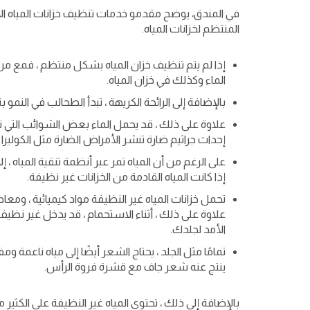
في المندق، يوضح مقدمو خدمات تنظيف خزانات المياه الأس
المنتظم لخزانات المياه.
إذا لم يتم تنظيف خزان المياه بشكل منتظم ، فمع مر
الماء وكذلك في خزان المياه.
بالإضافة إلى الرائحة الكريهة ، تبدأ الطحالب في النمو 
علاوة على ذلك ، قد يحمل الماء بعض الشوائب التي ت
إحداث جراثيم ضارة تنشر الأمراض الضارة مثل الكوليرا و
إذا كانت المياه القادمة من الخزانات غير نظيفة.
تحمل خزانات المياه غير النظيفة مواد كيميائية ، ومعا
علاوة على ذلك ، أثناء الاستحمام ، قد يدخل غير نظ
الأمد لجلدك.
تمامًا مثل الجلد ، يحتاج الشعر أيضًا إلى مياه ناعمة و
ينتج عنه شعر جاف مع قشرة فروة الرأس.
بالإضافة إلى ذلك ، تحتوي المياه غير النظيفة على الكثير من 