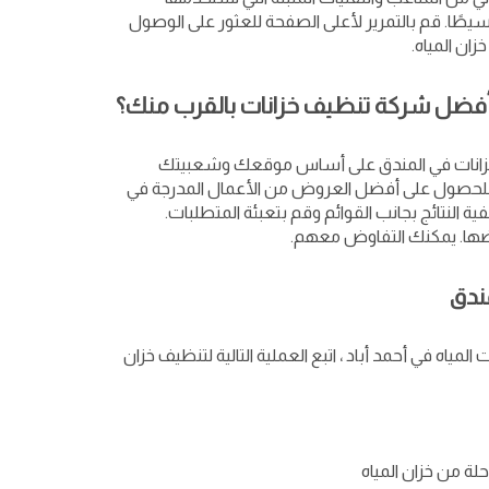
يطًا. قم بالتمرير لأعلى الصفحة للعثور على الوصول
ان المياه.
 أفضل شركة تنظيف خزانات بالقرب منك؟
خزانات في المندق على أساس موقعك وشعبيتك
للحصول على أفضل العروض من الأعمال المدرجة في
ية النتائج بجانب القوائم وقم بتعبئة المتطلبات.
ا. يمكنك التفاوض معهم.
ندق
اه في أحمد أباد ، اتبع العملية التالية لتنظيف خزان
حلة من خزان المياه