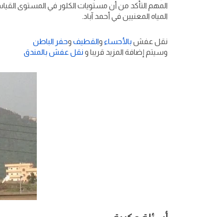
المهم التأكد من أن مستويات الكلور في المستوى القي
المياه المعنيين في أحمد آباد.
نقل عفش
بالأحساء
و
القطيف
و
حفر الباطن
وسيتم إضافة المزيد قريبا و
نقل عفش بالمندق