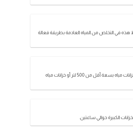
هذه في التخلص من المياه العادمة بطريقة فعالة
بمساعدة الأدوات المتطورة ، يمكن الاستفادة من خدمات تنظيف خزانات المياه لتنظيف الخزانات بجميع أحجامها ، سواء كانت خزانات مياه بسعة أقل من 500 لتر أو خزانات مياه