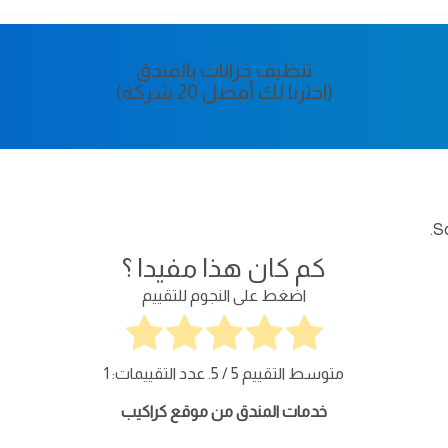
تنظيف خزانات بالمندق
(اخترنا لك أفضل 20 شركة)
So
كم كان هذا مفيدا ؟
اضغط على النجوم للتقييم
متوسط التقييم
5
/ 5. عدد التقييمات:
1
خدمات المندق من موقع كراكيب