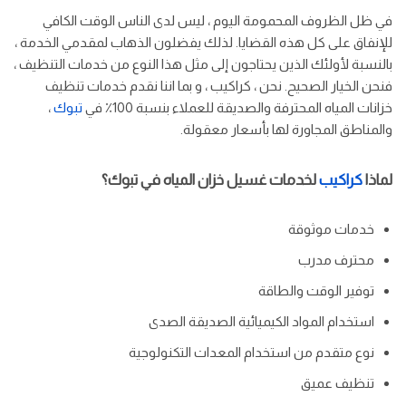
في ظل الظروف المحمومة اليوم ، ليس لدى الناس الوقت الكافي
للإنفاق على كل هذه القضايا. لذلك يفضلون الذهاب لمقدمي الخدمة ،
بالنسبة لأولئك الذين يحتاجون إلى مثل هذا النوع من خدمات التنظيف ،
فنحن الخيار الصحيح. نحن ، كراكيب ، و بما اننا نقدم خدمات تنظيف
خزانات المياه المحترفة والصديقة للعملاء بنسبة 100٪ في
تبوك
،
والمناطق المجاورة لها بأسعار معقولة.
لماذا
كراكيب
لخدمات غسيل خزان المياه في تبوك؟
خدمات موثوقة
محترف مدرب
توفير الوقت والطاقة
استخدام المواد الكيميائية الصديقة الصدى
نوع متقدم من استخدام المعدات التكنولوجية
تنظيف عميق