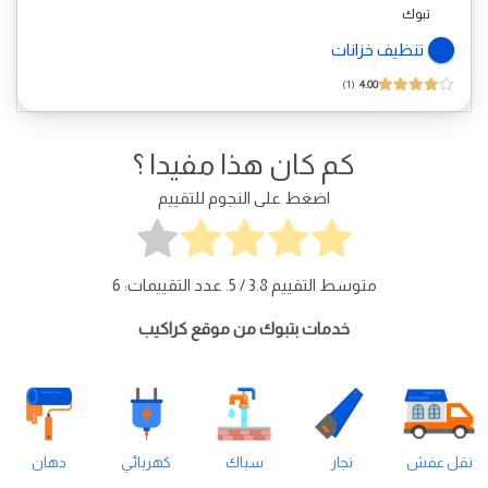
تبوك
تنظيف خزانات
1
4.00
كم كان هذا مفيدا ؟
اضغط على النجوم للتقييم
متوسط التقييم
3.8
/ 5. عدد التقييمات:
6
خدمات بتبوك من موقع كراكيب
نقل عفش
نجار
سباك
كهربائي
دهان