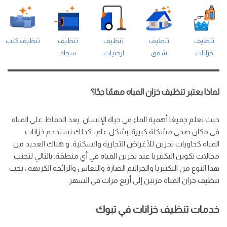
تنظيف
تنظيف
تنظيف
تنظيف
تنظيف كنب
خزانات
شقق
ارضيات
سجاد
لماذا يعتبر تنظيف خزان المياه مهمًا جدًا؟
حيث نعلم جميعًا أهمية الماء في حياة الإنسان. يعد الحفاظ على المياه
في مكان صحي مشكلة كبيرة. بشكل عام ، كذلك نستخدم خزانات
المياه كحاويات تخزين للأغراض التجارية والسكنية. و هناك العديد من
مجالات تكوين البكتيريا عند تخزين المياه في أي منطقة. بالتالي لتجنب
هذا النوع من البكتيريا والجراثيم الضارة والنعاس والرائحة الكريهة ، يجب
تنظيف خزان المياه مرتين إلى أربع مرات في الشهر.
خدمات تنظيف خزانات في تبوك