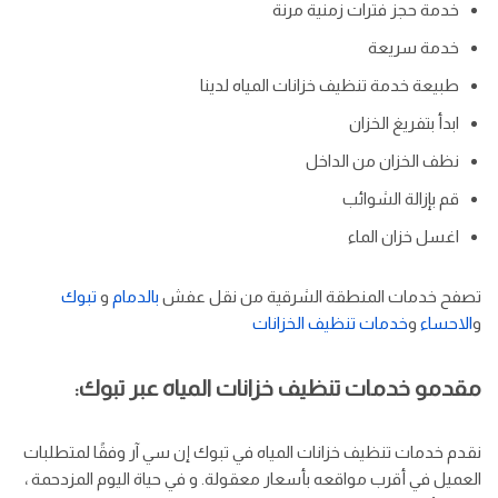
خدمة حجز فترات زمنية مرنة
خدمة سريعة
طبيعة خدمة تنظيف خزانات المياه لدينا
ابدأ بتفريغ الخزان
نظف الخزان من الداخل
قم بإزالة الشوائب
اغسل خزان الماء
تصفح خدمات المنطقة الشرقية من نقل عفش
بالدمام
و
تبوك
و
الاحساء
و
خدمات تنظيف الخزانات
مقدمو خدمات تنظيف خزانات المياه عبر تبوك:
نقدم خدمات تنظيف خزانات المياه في تبوك إن سي آر وفقًا لمتطلبات
العميل في أقرب مواقعه بأسعار معقولة. و في حياة اليوم المزدحمة ،