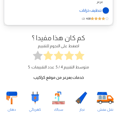
عرعر
تنظيف خزانات
2
4.00
كم كان هذا مفيدا ؟
اضغط على النجوم للتقييم
متوسط التقييم
4
/ 5. عدد التقييمات:
5
خدمات بعرعر من موقع كراكيب
نقل عفش
نجار
سباك
كهربائي
دهان