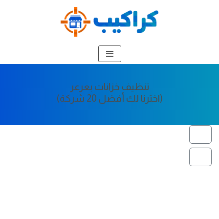
تخطى
إلى
المحتوى
تنظيف خزانات بعرعر
(اخترنا لك أفضل 20 شركة)