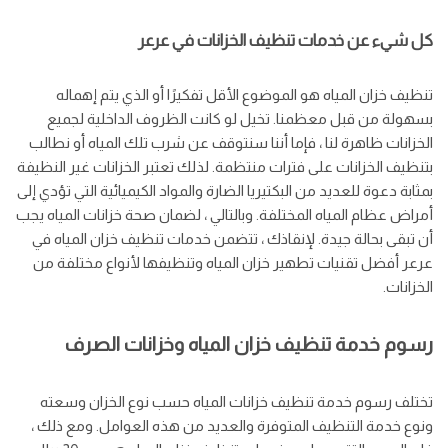
كل شيء عن خدمات تنظيف الخزانات في عرعر
تنظيف خزان المياه هو الموضوع الأقل تفكيرًا أو الذي يتم إهماله
بسهولة من قبل معظمنا. تخيل لو كانت الظروف الداخلية لجميع
الخزانات ظاهرة لنا ، فإما أننا سنتوقف عن شرب تلك المياه أو نطالب
بتنظيف الخزانات على فترات منتظمة. لذلك تعتبر الخزانات غير النظيفة
بمثابة دعوة للعديد من البكتيريا الضارة والمواد الكيميائية التي تؤدي إلى
أمراض عظام المياه المختلفة. وبالتالي ، لضمان صحة خزانات المياه يجب
أن تبقى بحالة جيدة. لإنقاذك ، تتضمن خدمات تنظيف خزان المياه في
عرعر أفضل تقنيات تطهير خزان المياه وتنظيفها لأنواع مختلفة من
الخزانات.
رسوم خدمة تنظيف خزان المياه وخزانات الصرف
تختلف رسوم خدمة تنظيف خزانات المياه حسب نوع الخزان وسعته
ونوع خدمة التنظيف المتوفرة والعديد من هذه العوامل. ومع ذلك ،