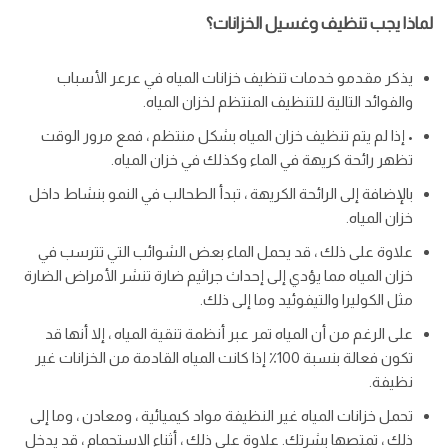
لماذا يجب تنظيف وغسيل الخزانات؟
يذكر مقدمو خدمات تنظيف خزانات المياه في عرعر الأسباب
والفوائد التالية للتنظيف المنتظم لخزان المياه.
• إذا لم يتم تنظيف خزان المياه بشكل منتظم ، فمع مرور الوقت
تظهر رائحة كريهة في الماء وكذلك في خزان المياه.
بالإضافة إلى الرائحة الكريهة ، تبدأ الطحالب في النمو بنشاط داخل
خزان المياه.
علاوة على ذلك ، قد يحمل الماء بعض الشوائب التي تترسب في
خزان المياه مما يؤدي إلى إحداث جراثيم ضارة تنشر الأمراض الضارة
مثل الكوليرا والتيفوئيد وما إلى ذلك.
على الرغم من أن المياه تمر عبر أنظمة تنقية المياه ، إلا أنها قد
تكون فعالة بنسبة 100٪ إذا كانت المياه القادمة من الخزانات غير
نظيفة.
تحمل خزانات المياه غير النظيفة مواد كيميائية ، ومعادن ، وما إلى
ذلك ، تمتصها بشرتك. علاوة على ذلك ، أثناء الاستحمام ، قد يدخل