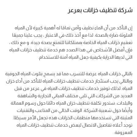
شركة تنظيف خزانات بعرعر
إن التأكد من أن الماء نظيف وآمن تمامًا له أهمية كبيرة لأن المياه
الملوثة ضارة بالصحة. لذا مع أخذ ذلك في الاعتبار ، يجب علينا جميعًا
تعقيم خزانات المياه الخاصة بممتلكاتنا للتمتع بصحة جيدة. و مع ذلك ،
فإن أفضل الأشخاص في هذا الصدد هم خدمة تنظيف خزانات المياه
التي لديها الدراية بكيفية جعل المياه آمنة للاستخدام.
بالتالي خزانات المياه عرضة للتسرب مما قد يسمح بتلوث المياه الجوفية
وبالتالي يجب استئجار خدمات تنظيف خزانات المياه للتأكد من أداء خزان
المياه. لذلك توفير خدمات تنظيف خزانات المياه في عرعر من قبل
العديد من الشركات التي تلبي مختلف المباني التجارية والشاهقة
والبلدات. ستدور تكلفة تنظيف خزان المياه دائمًا حول رسوم العمالة
وأيضًا حول شعبية الشركة. الوقت الخالي من المتاعب والتقنيات
المثبتة التي تستخدمها منظفات الخزانات هذه تجعل الأمر بسيطًا.
توجد أعلاه تفاصيل الاتصال لبعض خدمات تنظيف خزانات المياه
المعروفة.