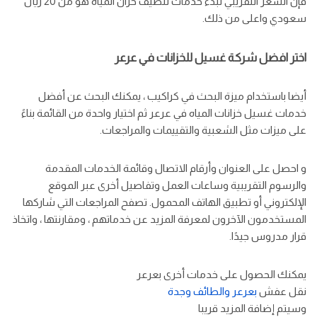
فإن السعر التقريبي لبدء خدمات تنظيف خزان المياه هو من 20 ريال
سعودي واعلى من ذلك.
اختر افضل شركة غسيل للخزانات في عرعر
أيضا باستخدام ميزة البحث في كراكيب ، يمكنك البحث عن أفضل
خدمات غسيل خزانات المياه في عرعر ثم اختيار واحدة من القائمة بناءً
على ميزات مثل الشعبية والتقييمات والمراجعات.
و احصل على العنوان وأرقام الاتصال وقائمة الخدمات المقدمة
والرسوم التقريبية وساعات العمل وتفاصيل أخرى عبر الموقع
الإلكتروني أو تطبيق الهاتف المحمول. تصفح المراجعات التي شاركها
المستخدمون الآخرون لمعرفة المزيد عن خدماتهم ، ومقارنتها ، واتخاذ
قرار مدروس جيدًا.
يمكنك الحصول على خدمات أخرى بعرعر
نقل عفش
بعرعر
والطائف
وجدة
وسيتم إضافة المزيد قريبا