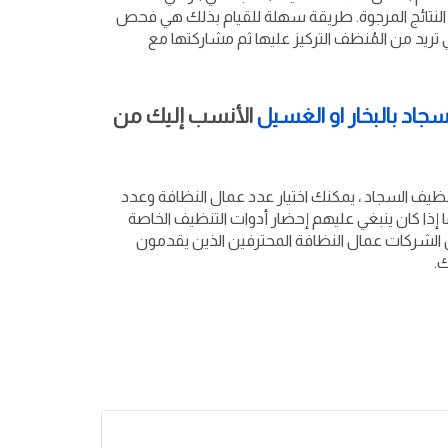
 النتائج المرجوة. طريقة سهلة للقيام بذلك هي فحص
تي تريد من المُنظف التركيز عليها ثم مشاركتها مع
اد بالبخار او الغسيل
الأنسب إليك من
نظيف السجاد ، يمكنك اختيار عدد عمال النظافة وعدد
ما إذا كان ينبغي عليهم إحضار أدوات التنظيف الخاصة
 الشركات عمال النظافة المحترفين الذين يقدمون
.