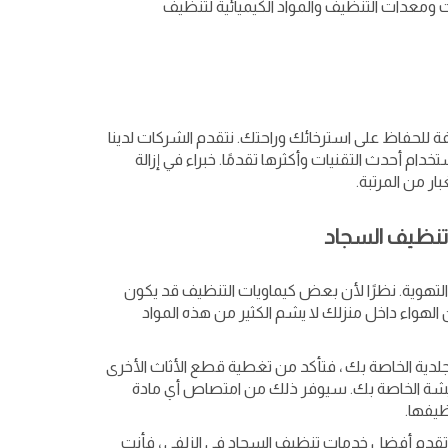
ومعدات التنظيف والمواد الكيميائية لتنظيف
 للحفاظ على استرخائك وراحتك. نتقدم الشركات لدينا
ستخدام أحدث التقنيات وأكثرها تقدمًا. خبراء في إزالة
بار من المرتبة.
التهوية. نظرًا لأن بعض كيماويات التنظيف قد يكون
الهواء داخل منزلك لا يشم الكثير من هذه المواد
لجلدية الخاصة بك ، فتأكد من تغطية قطع الأثاث الأخرى
عيشة الخاصة بك. سيوفر ذلك من امتصاص أي مادة
ظيفها.
قدم أفضل خدمات تنظيف السجاد في الزلفي ، فأنت