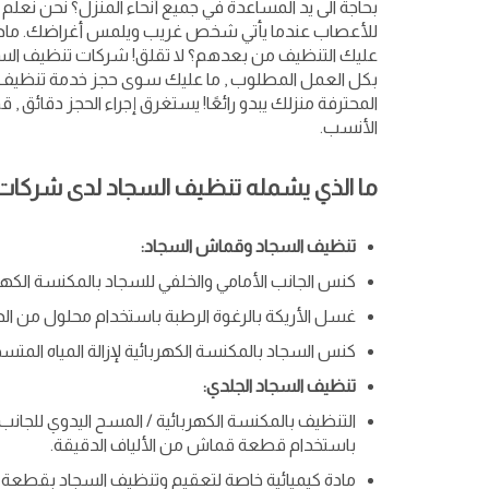
بحاجة الى يد المساعدة في جميع أنحاء المنزل؟ نحن نعلم 
للأعصاب عندما يأتي شخص غريب ويلمس أغراضك. ماذا ل
عليك التنظيف من بعدهم؟ لا تقلق! شركات تنظيف الس
بكل العمل المطلوب , ما عليك سوى حجز خدمة تنظيف
المحترفة منزلك يبدو رائعًا! يستغرق إجراء الحجز دقائق , ق
الأنسب.
ما الذي يشمله تنظيف السجاد لدى شركات 
تنظيف السجاد وقماش السجاد:
كنس الجانب الأمامي والخلفي للسجاد بالمكنسة الكهربائي
غسل الأريكة بالرغوة الرطبة باستخدام محلول من الدرج
كنس السجاد بالمكنسة الكهربائية لإزالة المياه المتسخ
تنظيف السجاد الجلدي:
التنظيف بالمكنسة الكهربائية / المسح اليدوي للجانب
باستخدام قطعة قماش من الألياف الدقيقة.
مادة كيميائية خاصة لتعقيم وتنظيف السجاد بقطعة 