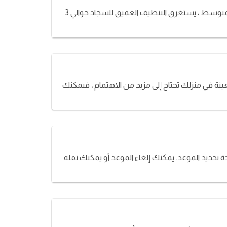
يعتمد ذلك على الخدمة التي تختارها وعدد السجاد . في وقت الحجز ، يمكن مناقشة ذلك مع مقدم الخدمة عند الاتصال به. في المتوسط ​​، يستغرق التنظيف العميق للسجاد حوالي 3
نة في منزلك تحتاج إلى مزيد من الاهتمام ، فيمكنك
تحديد الموعد. يمكنك إلغاء الموعد أو يمكنك نقله