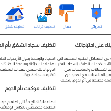
كهربائي
دهان
تنظيف خزانات
تنظيف شقق
اء على احتياجاتك
تنظيف سجاد الشقق بأم الد
 من المشاكل الطبية المختلفة التي
السجاد والبسط يحول الأرضيات الخاص
ئلات خدمات تنظيف السجاد بالبخار
بها علامات داكنة ومزعجة للنظر؟ لا 
عد الاحتفالات والمناسبات مثل
الدوم. لذلك تضمن معدات التنظيف ال
من المناسبات. مع العديد من
تنظيف سجادك جيدًا.
ممة خصيصًا في أم الدوم، يمكنك
تنظيف موكيت بأم الدوم
إنها عملية تحتاج حقًا إلى اهتمام 
النظافة مخصصين بالكامل لوظائف