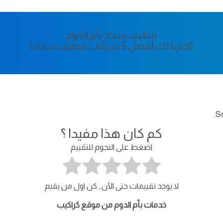
تنظيف سجاد بأم الدوم
(اخترنا لك أفضل 5 شركات تنظيف سجاد)
So
كم كان هذا مفيدا ؟
اضغط على النجوم للتقييم
لا يوجد تقييمات حتى الآن , كن اول من يقيم
خدمات بأم الدوم من موقع كراكيب