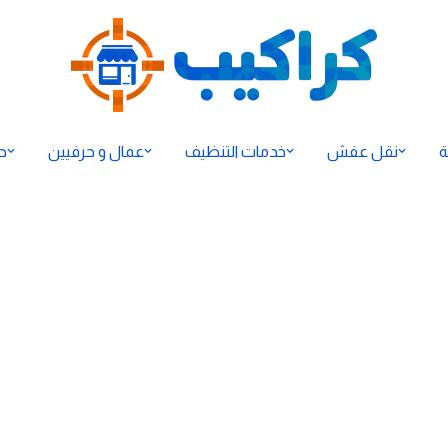
ة
نقل عفش
خدمات التنظيف
عمال و حرفيين
ح