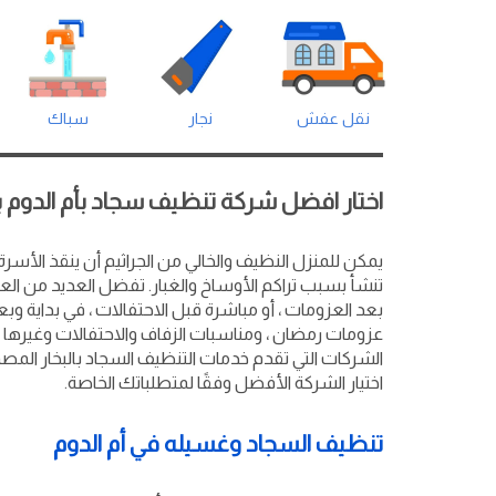
نقل عفش
نجار
سباك
اختار افضل شركة تنظيف سجاد بأم الدوم بن
يمكن للمنزل النظيف والخالي من الجراثيم أن ينقذ الأسرة
تنشأ بسبب تراكم الأوساخ والغبار. تفضل العديد من العا
بعد العزومات ، أو مباشرة قبل الاحتفالات ، في بداية وب
عزومات رمضان ، ومناسبات الزفاف والاحتفالات وغيرها 
الشركات التي تقدم خدمات التنظيف السجاد بالبخار المص
اختيار الشركة الأفضل وفقًا لمتطلباتك الخاصة.
تنظيف السجاد وغسيله في أم الدوم