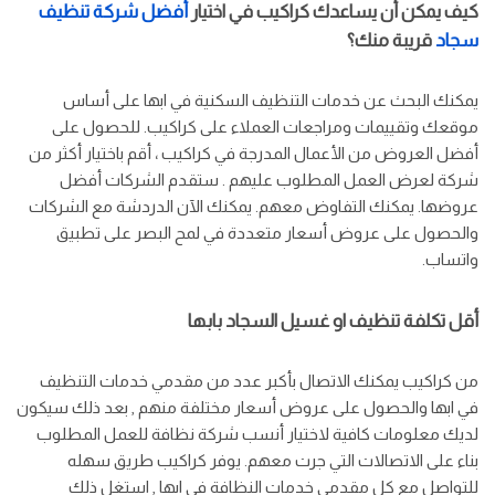
كيف يمكن أن يساعدك كراكيب في اختيار
أفضل شركة تنظيف
سجاد
قريبة منك؟
يمكنك البحث عن خدمات التنظيف السكنية في ابها على أساس
موقعك وتقييمات ومراجعات العملاء على كراكيب. للحصول على
أفضل العروض من الأعمال المدرجة في كراكيب ، أقم باختيار أكثر من
شركة لعرض العمل المطلوب عليهم . ستقدم الشركات أفضل
عروضها. يمكنك التفاوض معهم. يمكنك الآن الدردشة مع الشركات
والحصول على عروض أسعار متعددة في لمح البصر على تطبيق
واتساب.
أقل تكلفة تنظيف او غسيل السجاد بابها
من كراكيب يمكنك الاتصال بأكبر عدد من مقدمي خدمات التنظيف
في ابها والحصول على عروض أسعار مختلفة منهم , بعد ذلك سيكون
لديك معلومات كافية لاختيار أنسب شركة نظافة للعمل المطلوب
بناء على الاتصالات التي جرت معهم. يوفر كراكيب طريق سهله
للتواصل مع كل مقدمي خدمات النظافة في ابها , استغل ذلك