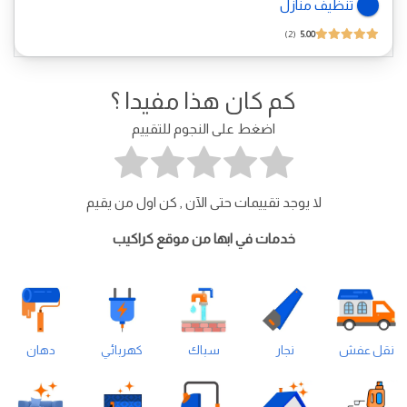
تنظيف منازل
2
5.00
كم كان هذا مفيدا ؟
اضغط على النجوم للتقييم
لا يوجد تقييمات حتى الآن , كن اول من يقيم
خدمات في ابها من موقع كراكيب
نقل عفش
نجار
سباك
كهربائي
دهان