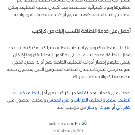
تطهيرها بمواد كيميائية متخصصة بعد اكتمال عملية التنظيف. يمكن
أيضًا حجز هذه الخدمة كعقد سنوي أو كخدمة تنظيف لمرة واحدة.
أحصل على خدمة النظافة الأنسب إليك من كراكيب
بناءً على متطلباتك ومدى احتياجات تنظيف منزلك ، يمكنك اختيار عدد
عمال النظافة وعدد الساعات التي يحتاجون إليها للبقاء وما إذا كان
ينبغي عليهم إحضار أدوات التنظيف الخاصة بهم أم لا! بمجرد الحجز ،
سوف ترسل الشركات عمال النظافة المحترفين الذين يقدمون خدمة
مخصصة لك والاحتياجات منزلك.
احصل على خدمات بمدينة
ابها
من كراكيب من أجل
تنظيف كنب
و
تنظيف شقق
و
تنظيف الخزانات
و
نقل العفش
ويمكنك الحصول على
كهربائي
أو
سباك
أو
نجار
من كراكيب أيضا.
تنظيف سجاد بابها