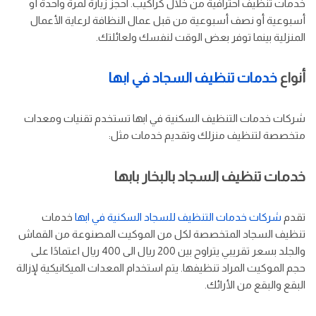
خدمات تنظيف احترافية من خلال كراكيب. احجز زيارة لمرة واحدة أو
أسبوعية أو نصف أسبوعية من قبل عمال النظافة لرعاية الأعمال
المنزلية بينما توفر بعض الوقت لنفسك ولعائلتك.
أنواع
خدمات تنظيف السجاد في ابها
شركات خدمات التنظيف السكنية في ابها تستخدم تقنيات ومعدات
متخصصة لتنظيف منزلك وتقديم خدمات مثل:
خدمات تنظيف السجاد بالبخار بابها
تقدم
شركات خدمات التنظيف للسجاد السكنية في ابها
خدمات
تنظيف السجاد المتخصصة لكل من الموكيت المصنوعة من القماش
والجلد بسعر تقريبي يتراوح بين 200 ريال الى 400 ريال اعتمادًا على
حجم الموكيت المراد تنظيفها. يتم استخدام المعدات الميكانيكية لإزالة
البقع والبقع من الأرائك.