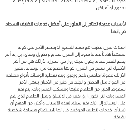
وجود السجاد في مساحتك الشخصية ، يجعلك أكثر عرضة للإصابة
بعدوى أو أمراض.
لأسباب عديدة تحتاج إلى العثور على أفضل خدمات تنظيف السجاد
في ابها
امتلاك منزل نظيف هو نعمة للجميع. لا يقتصر الأمر على كونه
مشهداً هادئاً عندما تعود إلى المنزل بعد يوم طويل وشاق ، بل إنه أمر
يدعو للفخر عندما يكون لديك زوار في المنزل. الأرائك هي من أكثر
الأشياء التي تتسخ في المنزل. كونها مصنوعة من الوسائد ، تتميز
الأرائك عمومًا بملمس ناعم ورقيق ويتم تغطية الوسائد بأنواع مختلفة
من المواد مثل القطن والجلد. في كثير من الأحيان ينتهي الأمر
بسقوط الكثير من الطعام عليها وتنسكب المشروبات. يتم نقع
المشروبات التي تكون أرق بكثير في الاتساق ويميل الطعام الذي يقع
على الوسائد إلى ترك بقع سيئة. لهذه الأسباب وأكثر ، من المهم أن
تستأجر خدمات تنظيف الموكيت في ابها للاستمتاع بمساحة شخصية
نظيفة.