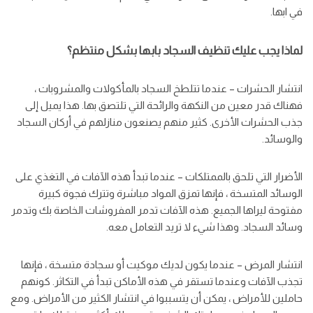
في ابها.
لماذا يجب عليك تنظيف السجاد بابها بشكل منتظم؟
انتشار الحشرات – عندما تتلطخ السجاد بالمأكولات والمشروبات ،
فهناك قدر معين من النكهة والرائحة التي تلتصق بها. هذا يميل إلى
جذب الحشرات الأخرى. كثير منهم يصنعون منازلهم في أركان السجاد
والوسائد.
الأضرار التي تلحق بالممتلكات – عندما تبدأ هذه الآفات في التغذي على
الوسائد المتسخة ، فإنها تمزق المواد مباشرة وتترك فجوة كبيرة
مفتوحة ليراها الجميع. هذه الآفات تدمر المفروشات الخاصة بك وتدمر
وسائد السجاد. وهذا شيء لا تريد التعامل معه.
انتشار المرض – عندما يكون لديك موكيت أو سجادة متسخة ، فإنها
تجذب الآفات وعندما تستقر في هذه الأماكن تبدأ في التكاثر. كونهم
حاملين للأمراض ، يمكن أن يتسببوا في انتشار الكثير من الأمراض. ومع