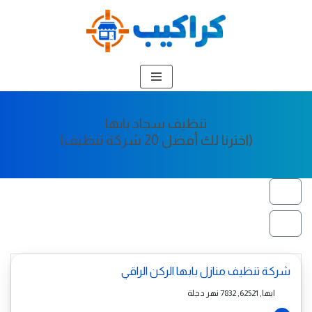
تخطى
إلى
المحتوى
تنظيف سجاد بابها
(اخترنا لك أفضل 20 شركة تنظيف)
شركة تنظيف منازل بابها الركن الراقي
ابها, 62521, 7832 نهر دجلة