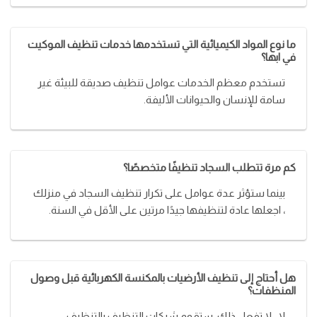
ما نوع المواد الكيميائية التي تستخدمها خدمات تنظيف الموكيت
في ابها؟
تستخدم معظم الخدمات عوامل تنظيف صديقة للبيئة غير
سامة للإنسان والحيوانات الأليفة.
كم مرة تتطلب السجاد تنظيفًا متخصصًا؟
بينما ستؤثر عدة عوامل على تكرار تنظيف السجاد في منزلك
، اجعلها عادة لتنظيفها جيدًا مرتين على الأقل في السنة.
هل أحتاج إلى تنظيف الأرضيات بالمكنسة الكهربائية قبل وصول
المنظفات؟
لا ، لا تفعل ذلك. ستقوم شركات التنظيف بالتنظيف