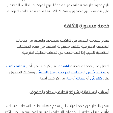
يلزم وجود طريقة تنظيف فريدة وفقًا لنوع الموكيت. لذلك ، للحصول
على تنظيف أنيق مضمون ، يمكنك الاستعانة بخدمة تنظيف احترافية.
خدمة ميسورة التكلفة
يقدم مقدمو الخدمة في كراكيب مجموعة واسعة من خدمات
التنظيف الاحترافية بتكلفة معقولة. استفد من هذه الصفقات
المناسبة للجيب إذا كنت تبحث عن خدمات تنظيف احترافية.
احصل على خدمات بمدينة
الهفوف
من كراكيب من أجل
تنظيف كنب
و ت
نظيف شقق
او
تنظيف الخزانات
و
نقل العفش
ويمكنك الحصول
على
كهربائي
أو
سباك
أو
نجار
من كراكيب أيضا.
أسباب الاستعانة بشركة تنظيف سجاد بالهفوف
بغض النظر عن عدد المرات التي تقوم فيها بتنظيف السجاد بنفسك ،
فأنت لا تزال بحاجة إلى خدمات التنظيف المنزلية المحترفة من حين لآخر