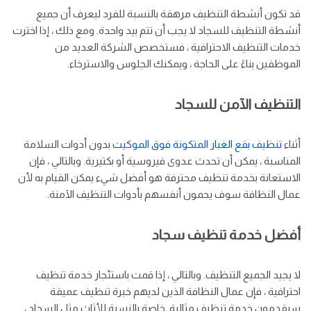
قد تكون أنشطة التنظيف مرهقة بالنسبة للفرد ليعرف أن جميع
أنشطة التنظيف للسجاد لا يجب أن تتم بيد واحدة. ومع ذلك ، إذا اخترت
خدمات التنظيف الاحترافية ، فستخصص الشركة العديد من
الموظفين بناءً على الحاجة ، ويمكنك الجلوس والاسترخاء.
التنظيف الآمن للسجاد
أثناء
تنظيف بقع الغبار المتكونة فوق الموكيت
بدون أدوات السلامة
المناسبة ، يمكن أن تحدث عدوى فيروسية أو بكتيرية. وبالتالي ، فإن
الاستعانة بخدمة تنظيف محترفة هو أفضل شيء يمكن القيام به لأن
عمال النظافة سوف يحمون أنفسهم بأدوات التنظيف الآمنة.
أفضل خدمة تنظيف سجاد
لا يجيد الجميع التنظيف. وبالتالي ، إذا قمت باستئجار خدمة تنظيف
احترافية ، فإن عمال النظافة الذين لديهم خبرة تنظيف عميقة
سيقدمون خدمة تنظيف مثالية. خاصة بالنسبة للأثاث مثل السجاد ،