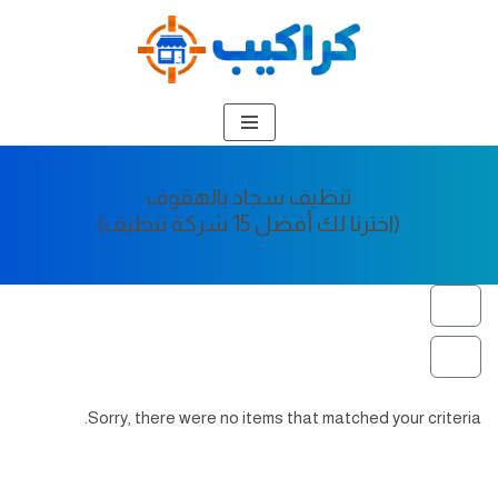
تخطى
إلى
المحتوى
تنظيف سجاد بالهفوف
(اخترنا لك أفضل 15 شركة تنظيف)
Sorry, there were no items that matched your criteria.