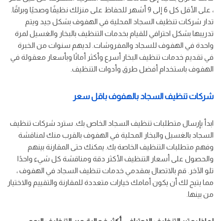
، على الأقل كل 6 إلى 9 أشهر للحفاظ على منزلك نظيفًا وصحيًا وبراقًا.
تدار شركات تنظيف السجاد المحلية في الهفوف بشكل جيد ويتم
تدريبها بشكل احترافي للقيام بخدمات التنظيف بالبخار والغسيل لمرة
واحدة في الهفوف للسجاد والمفروشات. لديهم سنوات من الخبرة
في تقديم خدمات تنظيف البخار أسرع وأكثر أمانًا وبأسعار معقولة في
الهفوف باستخدام أفضل طرق وأدوات التنظيف.
شركات تنظيف السجاد بالهفوف باقل سعر
ابدأ بإرسال متطلبات تنظيف السجاد الخاص بك. سترد شركات تنظيف
السجاد بالغسيل والبخار المحلية في الهفوف بالقرب منك لمناقشة
وفهم متطلبات التنظيف الخاصة بك. يمكنك حتى المقارنة بينهم
والحصول على أسعار التنظيف الأكثر دقة ومناقشة كل شيء واحدًا
تلو الآخر. قم بالاتصال بمقدمي خدمات تنظيف السجاد في الهفوف ،
مما يتيح لك أن يكون أمامك خيارات متعددة للمقارنة والتقييم والاختيار
من بينها.