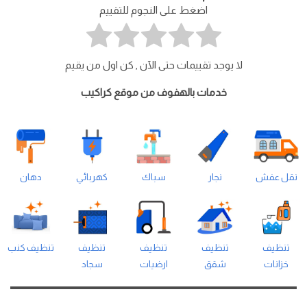
اضغط على النجوم للتقييم
لا يوجد تقييمات حتى الآن , كن اول من يقيم
خدمات بالهفوف من موقع كراكيب
نقل عفش
نجار
سباك
كهربائي
دهان
تنظيف
تنظيف
تنظيف
تنظيف
تنظيف كنب
خزانات
شقق
ارضيات
سجاد