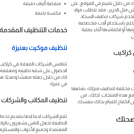
ك من خلال تقييم في الموقع. على
منفضة ألياف دقيقة
ش مثل الحرير ، فقد تتطلب مواد
مكنسة ناعمة
تستخدم شركات تنظيف السجاد
 الناعم باستخدام آلات متخصصة
خدمات التنظيف المقدمة 
ا أو انكماشها أثناء عملية
.
تنظيف موكيت بعنيزة
تتنافس الشركات المعلنة في كراكي
الحصول على شقه نظيفه ومعقمه بع
لك من خلال جعله منعشًا وصحيًا. هذ
في عنيزة.
 مختلفة لتنظيف منزلك. بعضها
ع هذه المنتجات. لذلك ، من
تنظيف المكاتب والشركات ب
 الكفاح للقيام بذلك بنفسك.
تقم الشركات لدينا ايضا بتقديم خدما
بصحتك
النظيفة تجعل الناس يشعرون بالراحة 
المعتمدة وجميع الأدوات والمستلزمات