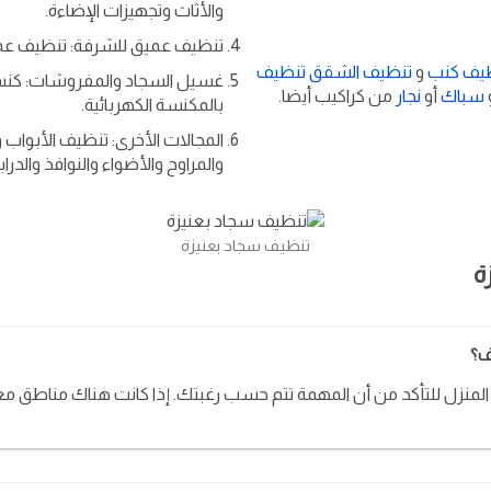
والأثاث وتجهيزات الإضاءة.
تنظيف عميق للشرفة: تنظيف عميق 
يف كنب
و
تنظيف الشقق
تنظيف
غسيل السجاد والمفروشات: كنس 
سباك
أو
نجار
من كراكيب أيضا.
بالمكنسة الكهربائية.
المجالات الأخرى: تنظيف الأبواب و
والمراوح والأضواء والنوافذ والدرا
تنظيف سجاد بعنيزة
ة
ف؟
المنزل للتأكد من أن المهمة تتم حسب رغبتك. إذا كانت هناك مناطق معي