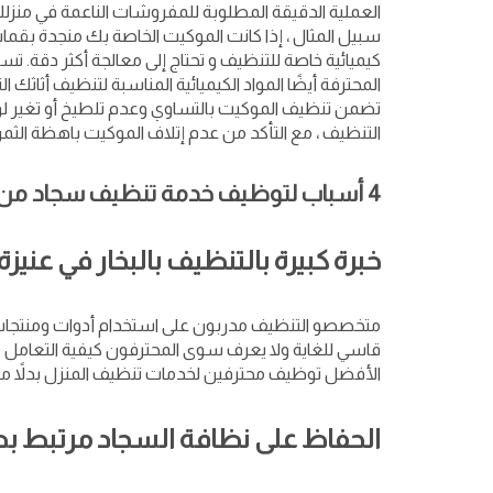
العملية الدقيقة المطلوبة للمفروشات الناعمة في منزل
سبيل المثال ، إذا كانت الموكيت الخاصة بك منجدة بقما
كيميائية خاصة للتنظيف و تحتاج إلى معالجة أكثر دقة. 
المحترفة أيضًا المواد الكيميائية المناسبة لتنظيف أثاثك
تضمن تنظيف الموكيت بالتساوي وعدم تلطيخ أو تغير لونه
التنظيف ، مع التأكد من عدم إتلاف الموكيت باهظة الثمن
4 أسباب لتوظيف خدمة تنظيف سجاد من كراكيب
خبرة كبيرة بالتنظيف بالبخار في عنيزة
متخصصو التنظيف مدربون على استخدام أدوات ومنتجات
قاسي للغاية ولا يعرف سوى المحترفون كيفية التعامل م
الأفضل توظيف محترفين لخدمات تنظيف المنزل بدلاً من
الحفاظ على نظافة السجاد مرتبط 