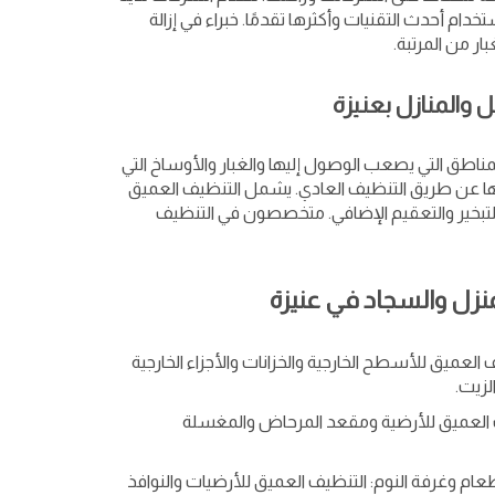
ستخدام أحدث التقنيات وأكثرها تقدمًا. خبراء في إزالة
بار من المرتبة.
والمنازل بعنيزة
ناطق التي يصعب الوصول إليها والغبار والأوساخ التي
لتها عن طريق التنظيف العادي. يشمل التنظيف العميق
تبخير والتعقيم الإضافي. متخصصون في التنظيف
نزل والسجاد في عنيزة
لعميق للأسطح الخارجية والخزانات والأجزاء الخارجية
لزيت.
ف العميق للأرضية ومقعد المرحاض والمغسلة
م وغرفة النوم: التنظيف العميق للأرضيات والنوافذ