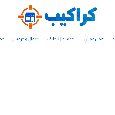
ة
نقل عفش
خدمات التنظيف
عمال و حرفيين
ح