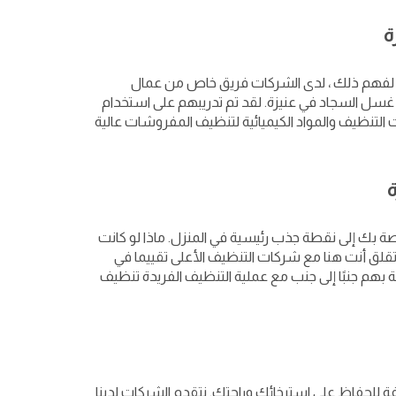
ة
جيد. لفهم ذلك ، لدى الشركات فريق خاص من عمال
سل السجاد في عنيزة. لقد تم تدريبهم على استخدام
لتنظيف والمواد الكيميائية لتنظيف المفروشات عالية
ة بك إلى نقطة جذب رئيسية في المنزل. ماذا لو كانت
تقلق أنت هنا مع شركات التنظيف الأعلى تقييما في
بهم جنبًا إلى جنب مع عملية التنظيف الفريدة تنظيف
 للحفاظ على استرخائك وراحتك. نتقدم الشركات لدينا