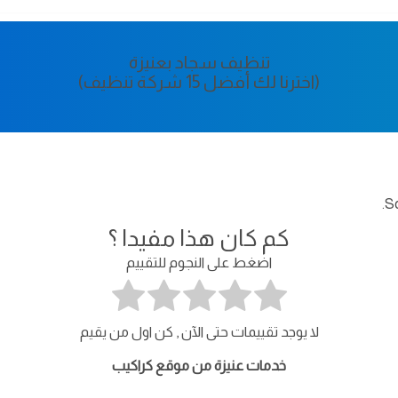
تنظيف سجاد بعنيزة
(اخترنا لك أفضل 15 شركة تنظيف)
So
كم كان هذا مفيدا ؟
اضغط على النجوم للتقييم
لا يوجد تقييمات حتى الآن , كن اول من يقيم
خدمات عنيزة من موقع كراكيب