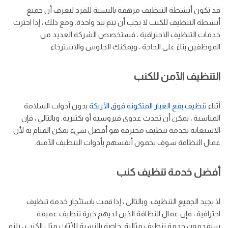
قد تكون أنشطة التنظيف مرهقة بالنسبة للفرد ليعرف أن جميع
أنشطة التنظيف للكنب لا يجب أن تتم بيد واحدة. ومع ذلك ، إذا اخترت
خدمات التنظيف الاحترافية ، فستخصص الشركة العديد من
الموظفين بناءً على الحاجة ، ويمكنك الجلوس والاسترخاء.
التنظيف الآمن للكنب
أثناء
تنظيف بقع الغبار المتكونة فوق الأريكة
بدون أدوات السلامة
المناسبة ، يمكن أن تحدث عدوى فيروسية أو بكتيرية. وبالتالي ، فإن
الاستعانة بخدمة تنظيف محترفة هو أفضل شيء يمكن القيام به لأن
عمال النظافة سوف يحمون أنفسهم بأدوات التنظيف الآمنة.
أفضل خدمة تنظيف كنب
لا يجيد الجميع التنظيف. وبالتالي ، إذا قمت باستئجار خدمة تنظيف
احترافية ، فإن عمال النظافة الذين لديهم خبرة تنظيف عميقة
سيقدمون خدمة تنظيف مثالية. خاصة بالنسبة للأثاث مثل الكنب ، يلزم