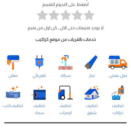
اضغط على النجوم للتقييم
لا يوجد تقييمات حتى الآن , كن اول من يقيم
خدمات بالقريات من موقع كراكيب
نقل عفش
نجار
سباك
كهربائي
دهان
تنظيف
تنظيف
تنظيف
تنظيف
تنظيف كنب
خزانات
شقق
ارضيات
سجاد