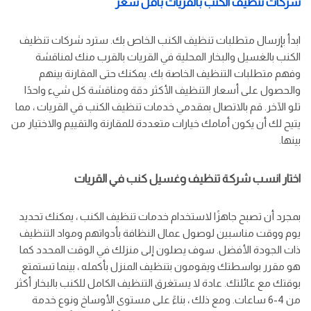
شركات تنظيف الكنب بالقريات باقل سعر
ابدأ بإرسال متطلبات تنظيف الكنب الخاص بك. سترد شركات تنظيف
الكنب بالغسيل والبخار المحلية في القريات بالقرب منك لمناقشة
وفهم متطلبات التنظيف الخاصة بك. يمكنك حتى المقارنة بينهم
والحصول على أسعار التنظيف الأكثر دقة ومناقشة كل شيء واحدًا
تلو الآخر. قم بالاتصال بمقدمي خدمات تنظيف الكنب في القريات ، مما
يتيح لك أن يكون أمامك خيارات متعددة للمقارنة والتقييم والاختيار من
بينها.
اختار انسب شركة تنظيف وغسيل كنب في القريات
بمجرد أن تصبح جاهزًا لاستخدام خدمات تنظيف الكنب ، يمكنك تحديد
يوم ووقت مناسبين لوصول عمال النظافة بأدواتهم ومواد التنظيف
ذات الجودة الأفضل. سوف يصلون إلى منزلك في الوقت المحدد كما
هو مقرر بواسطتك ويقومون بتنظيف المنزل بأكمله ، بينما تستمتع
بوقتك مع عائلتك. عادة لا يستغرق التنظيف الكامل للكنب بالبخار أكثر
من 4-6 ساعات. ومع ذلك ، بناءً على مستوى الأوساخ ونوع خدمة