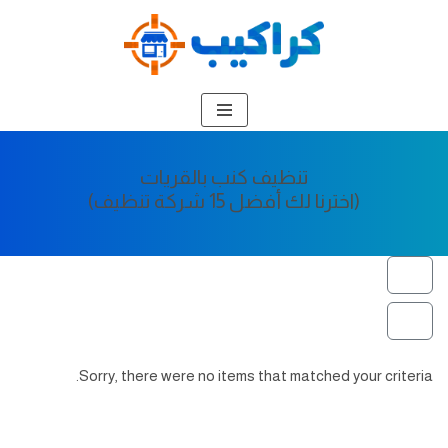
تخطى
إلى
المحتوى
تنظيف كنب بالقريات
(اخترنا لك أفضل 15 شركة تنظيف)
Sorry, there were no items that matched your criteria.