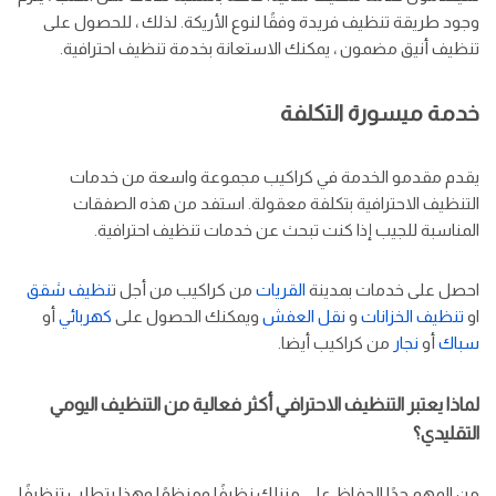
وجود طريقة تنظيف فريدة وفقًا لنوع الأريكة. لذلك ، للحصول على
تنظيف أنيق مضمون ، يمكنك الاستعانة بخدمة تنظيف احترافية.
خدمة ميسورة التكلفة
يقدم مقدمو الخدمة في كراكيب مجموعة واسعة من خدمات
التنظيف الاحترافية بتكلفة معقولة. استفد من هذه الصفقات
المناسبة للجيب إذا كنت تبحث عن خدمات تنظيف احترافية.
احصل على خدمات بمدينة
القريات
من كراكيب من أجل ت
نظيف شقق
او
تنظيف الخزانات
و
نقل العفش
ويمكنك الحصول على
كهربائي
أو
سباك
أو
نجار
من كراكيب أيضا.
لماذا يعتبر التنظيف الاحترافي أكثر فعالية من التنظيف اليومي
التقليدي؟
من المهم جدًا الحفاظ على منزلك نظيفًا ومنظمًا وهذا يتطلب تنظيفًا