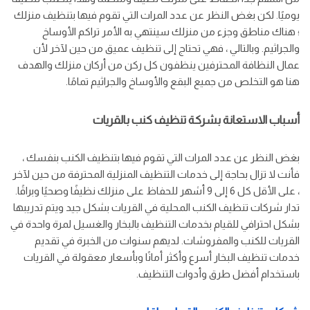
يوميًا. لكن بغض النظر عن عدد المرات التي تقوم فيها بتنظيف منزلك
؛ هناك مناطق وجزء من منزلك سينتهي به الأمر تراكم الأوساخ
والجراثيم. وبالتالي ، فهي تحتاج إلى تنظيف عميق من حين لآخر لأن
عمال النظافة المحترفين ينظفون كل ركن من أركان منزلك والهدف
هنا هو التخلص من جميع البقع والأوساخ والجراثيم تمامًا.
أسباب الاستعانة بشركة تنظيف كنب بالقريات
بغض النظر عن عدد المرات التي تقوم فيها بتنظيف الكنب بنفسك ،
فأنت لا تزال بحاجة إلى خدمات التنظيف المنزلية المحترفة من حين لآخر
، على الأقل كل 6 إلى 9 أشهر للحفاظ على منزلك نظيفًا وصحيًا وبراقًا.
تدار شركات تنظيف الكنب المحلية في القريات بشكل جيد ويتم تدريبها
بشكل احترافي للقيام بخدمات التنظيف بالبخار والغسيل لمرة واحدة في
القريات للكنب والمفروشات. لديهم سنوات من الخبرة في تقديم
خدمات تنظيف البخار أسرع وأكثر أمانًا وبأسعار معقولة في القريات
باستخدام أفضل طرق وأدوات التنظيف.