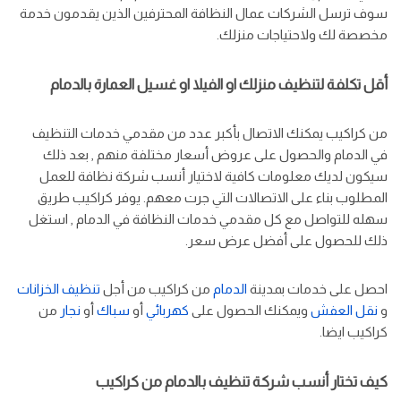
سوف ترسل الشركات عمال النظافة المحترفين الذين يقدمون خدمة
مخصصة لك ولاحتياجات منزلك.
أقل تكلفة لتنظيف منزلك او الفيلا او غسيل العمارة بالدمام
من كراكيب يمكنك الاتصال بأكبر عدد من مقدمي خدمات التنظيف
في الدمام والحصول على عروض أسعار مختلفة منهم , بعد ذلك
سيكون لديك معلومات كافية لاختيار أنسب شركة نظافة للعمل
المطلوب بناء على الاتصالات التي جرت معهم. يوفر كراكيب طريق
سهله للتواصل مع كل مقدمي خدمات النظافة في الدمام , استغل
ذلك للحصول على أفضل عرض سعر.
احصل على خدمات بمدينة
الدمام
من كراكيب من أجل
تنظيف الخزانات
و
نقل العفش
ويمكنك الحصول على
كهربائي
أو
سباك
أو
نجار
من
كراكيب ايضا.
كيف تختار أنسب شركة تنظيف بالدمام من كراكيب