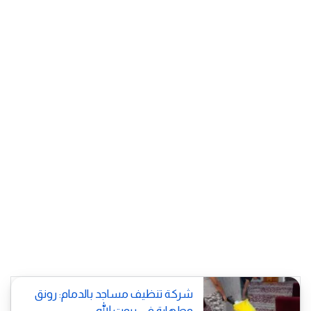
شركة تنظيف مساجد بالدمام: رونق
وطهارة في بيوت الله