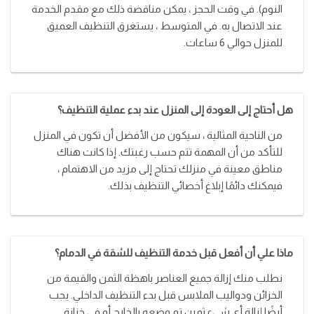
النوم). في وقت الحجز ، يمكن مناقضة ذلك مع مقدم الخدمة
عند الاتصال به. في المتوسط ​​، يستغرق التنظيف العميق
للمنزل حوالي 6 ساعات.
هل أحتاج إلى العودة إلى المنزل عند بدء عملية التنظيف؟
من الناحية المثالية ، سيكون من الأفضل أن تكون في المنزل
للتأكد من أن المهمة تتم حسب رغبتك. إذا كانت هناك
مناطق معينة في منزلك تحتاج إلى مزيد من الاهتمام ،
فيمكنك دائمًا إبلاغ أخصائي التنظيف بذلك.
ماذا علي أن أفعل قبل خدمة التنظيف للشقة في الدمام؟
نطلب منك إزالة جميع العناصر باهظة الثمن والقيمة من
الخزائن ودواليب الملابس قبل بدء التنظيف الداخلي. يجب
أيضًا إزالة أي شيء ثمين تم وضعه بالخارج أو في خزانة