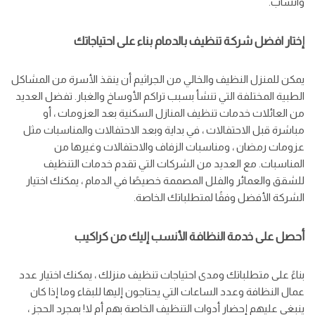
واتساب.
إختار افضل شركة تنظيف بالدمام بناء على احتياجاتك
يمكن للمنزل النظيف والخالي من الجراثيم أن ينقذ الأسرة من المشاكل
الطبية المختلفة التي تنشأ بسبب تراكم الأوساخ والغبار. تفضل العديد
من العائلات خدمات تنظيف المنازل السكنية بعد العزومات ، أو
مباشرة قبل الاحتفالات ، في بداية وبعد الاحتفالات والمناسبات مثل
عزومات رمضان ، ومناسبات الزفاف والاحتفالات وغيرها من
المناسبات. مع العديد من الشركات التي تقدم خدمات التنظيف
للشقق والعمائر والفلل المصممة خصيصًا في الدمام ، يمكنك اختيار
الشركة الأفضل وفقًا لمتطلباتك الخاصة.
أحصل على خدمة النظافة الأنسب إليك من كراكيب
بناءً على متطلباتك ومدى احتياجات تنظيف منزلك ، يمكنك اختيار عدد
عمال النظافة وعدد الساعات التي يحتاجون إليها للبقاء وما إذا كان
ينبغي عليهم إحضار أدوات التنظيف الخاصة بهم أم لا! بمجرد الحجز ،