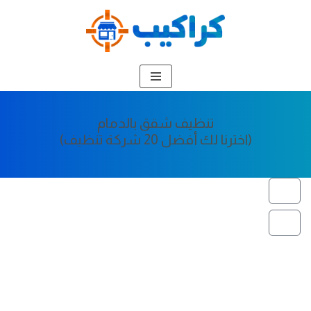
تخطى
إلى
المحتوى
تنظيف شقق بالدمام
(اخترنا لك أفضل 20 شركة تنظيف)