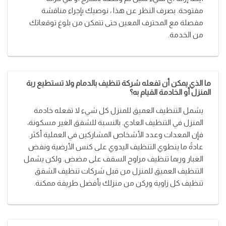
مفتوحة. بصرف النظر عن هذا ، نوصيك بإجراء مناقشة
مفصلة مع المحترف المعين حتى تتمكن من بلوغ توقعاتك
من الخدمة.
ما الذي يمكن أن تفعله شركة تنظيف بالدمام ولا تستطيع ربة
المنزل أو الخادمة القيام به؟
يشمل التنظيف العميق للمنزل كل شيء لا تفعله خادمة
المنزل في التنظيف العادي. بالنسبة للشقق الغير مسكونة،
فإن المعدات وعدد الأشخاص المشاركين في العملية أكثر.
عادةً ما ينطوي التنظيف اليدوي على كنس الأرضية ونفض
الغبار وربما تنظيف مراوح السقف على مضض. ولكن يشمل
التنظيف العميق للمنزل من قبل شركات تنظيف الشقق
تنظيف كل زاوية وركن من منزلك بأفضل طريقة ممكنة.