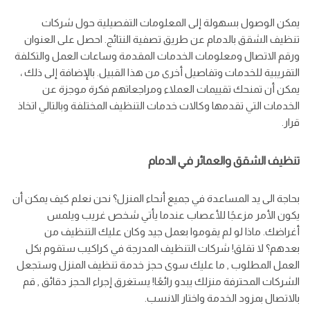
يمكن الوصول بسهولة إلى المعلومات التفصيلية حول شركات
تنظيف الشقق بالدمام عن طريق تصفية النتائج. احصل على العنوان
ورقم الاتصال ومعلومات الخدمات المقدمة وساعات العمل والتكلفة
التقريبية للخدمات وتفاصيل أخرى من هذا القبيل. بالإضافة إلى ذلك ،
يمكن أن تمنحك تقييمات العملاء ومراجعاتهم فكرة موجزة عن
الخدمات التي تقدمها وكالات خدمات التنظيف المختلفة وبالتالي اتخاذ
قرار.
تنظيف الشقق والعمائر في الدمام
بحاجة الى يد المساعدة في جميع أنحاء المنزل؟ نحن نعلم كيف يمكن أن
يكون الأمر مزعجًا للأعصاب عندما يأتي شخص غريب ويلمس
أغراضك. ماذا لو لم يقوموا بعمل جيد وكان عليك التنظيف من
بعدهم؟ لا تقلق! شركات التنظيف المدرجة في كراكيب ستقوم بكل
العمل المطلوب , ما عليك سوى حجز خدمة تنظيف المنزل وستجعل
الشركات المحترفة منزلك يبدو رائعًا! يستغرق إجراء الحجز دقائق , قم
بالاتصال بمزود الخدمة واختار الانسب.