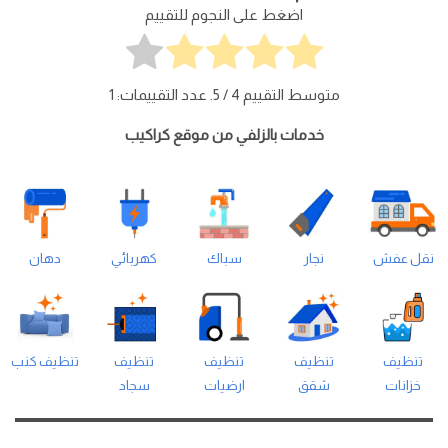
اضغط على النجوم للتقييم
متوسط التقييم
4
/ 5. عدد التقييمات:
1
خدمات بالزلفي من موقع كراكيب
نقل عفش
نجار
سباك
كهربائي
دهان
تنظيف
تنظيف
تنظيف
تنظيف
تنظيف كنب
خزانات
شقق
ارضيات
سجاد