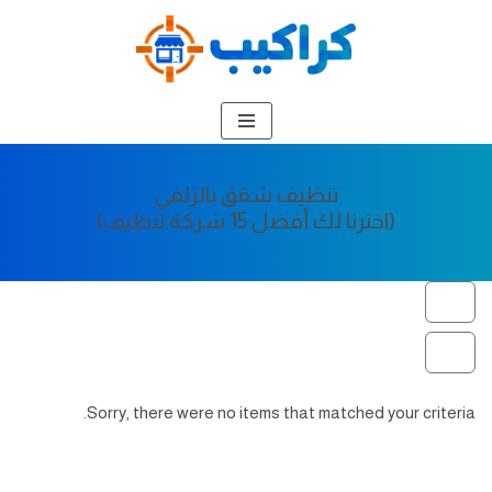
تخطى
إلى
المحتوى
تنظيف شقق بالزلفي
(اخترنا لك أفضل 15 شركة تنظيف)
Sorry, there were no items that matched your criteria.