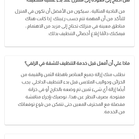
من الناحية المثالية ، سيكون من الأفضل أن تكون في المنزل
للتأكد من أن المهمة تتم حسب رغبتك. إذا كانت هناك
مناطق معينة في منزلك تحتاج إلى مزيد من الاهتمام ،
فيمكنك دائمًا إبلاغ أخصائي التنظيف بذلك.
ماذا علي أن أفعل قبل خدمة التنظيف للشقة في الزلفي؟
نطلب منك إزالة جميع العناصر باهظة الثمن والقيمة من
الخزائن ودواليب الملابس قبل بدء التنظيف الداخلي. يجب
أيضًا إزالة أي شيء ثمين تم وضعه بالخارج أو في خزانة
مفتوحة. بصرف النظر عن هذا ، نوصيك بإجراء مناقشة
مفصلة مع المحترف المعين حتى تتمكن من بلوغ توقعاتك
من الخدمة.