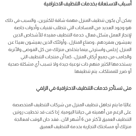
أسباب الاستعانة بخدمات التنظيف الاحترافية
يمكن أن يكون تنظيف المنزل مهمة شاقة للكثيرين ، والسبب في ذلك
هو وجود العديد من المساحات التي تتطلب تقنيات وأدوات خاصة
لإنجاز العمل بشكل فعال. خدمة التنظيف مفيدة للأشخاص الذين
يعيشون بمفردهم ، وصناع المنازل ، وأولئك الذين يعيشون بعيدًا عن
المنزل. إجلس واسترخي بينما يتخلص منزلك من كل الفوضى والأتربة
والجامب من جميع أركان المنزل ، كما أن منتجات التنظيف التي
يستخدمها الكثير منهم ذات نوعية جيدة ولا تسبب أي مشكلة صحية
أو ضرر للممتلكات. يتم تنظيفها.
متى تستأجر خدمات التنظيف الاحترافية في الزلفي
غالبًا ما يتم تجاهل تنظيف المنزل من شركات التنظيف المتخصصة
على الرغم من أهميته في حياتنا اليومية. إذا كنت قد تخطيت روتين
التنظيف العميق لأكثر من 6 أشهر الآن ، فقد حان الوقت لمعالجة
منزلك أو مساحتك التجارية بخدمة التنظيف العميق.