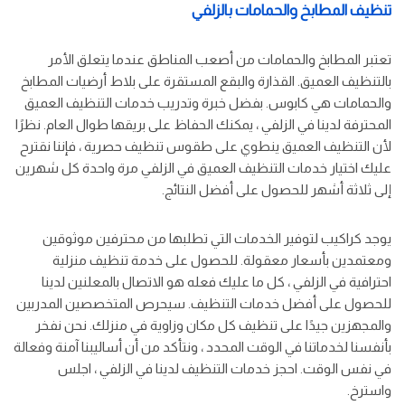
تنظيف المطابخ والحمامات بالزلفي
تعتبر المطابخ والحمامات من أصعب المناطق عندما يتعلق الأمر
بالتنظيف العميق. القذارة والبقع المستقرة على بلاط أرضيات المطابخ
والحمامات هي كابوس. بفضل خبرة وتدريب خدمات التنظيف العميق
المحترفة لدينا في الزلفي ، يمكنك الحفاظ على بريقها طوال العام. نظرًا
لأن التنظيف العميق ينطوي على طقوس تنظيف حصرية ، فإننا نقترح
عليك اختيار خدمات التنظيف العميق في الزلفي مرة واحدة كل شهرين
إلى ثلاثة أشهر للحصول على أفضل النتائج.
يوجد كراكيب لتوفير الخدمات التي تطلبها من محترفين موثوقين
ومعتمدين بأسعار معقولة. للحصول على خدمة تنظيف منزلية
احترافية في الزلفي ، كل ما عليك فعله هو الاتصال بالمعلنين لدينا
للحصول على أفضل خدمات التنظيف. سيحرص المتخصصين المدربين
والمجهزين جيدًا على تنظيف كل مكان وزاوية في منزلك. نحن نفخر
بأنفسنا لخدماتنا في الوقت المحدد ، ونتأكد من أن أساليبنا آمنة وفعالة
في نفس الوقت. احجز خدمات التنظيف لدينا في الزلفي ، اجلس
واسترخ.