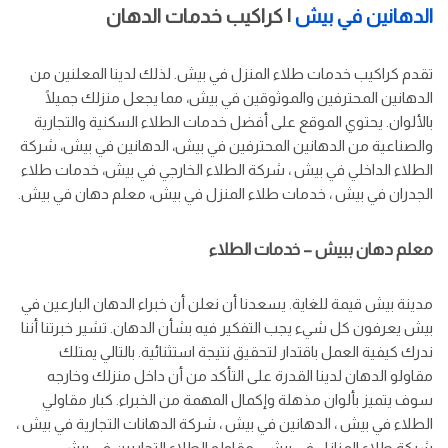
الدهانين في بيش
| كراكيب خدمات الدهان
تقدم كراكيب خدمات طلاء المنزل في بيش. لذلك لدينا المعلنين من
الدهانين المحترفين والموثوقين في بيش، مما يجعل منزلك جميلًا
بالألوان. يحتوي الموقع على أفضل خدمات الطلاء السكنية والتجارية
والصناعية من الدهانين المحترفين في بيش، الدهانين في بيش، شركة
الطلاء الداخلي في بيش ، شركة الطلاء الخارجي في بيش، خدمات طلاء
الجدران في بيش ، خدمات طلاء المنزل في بيش، معلم دهان في بيش.
معلم دهان ببيش – خدمات الطلاء
مدينة بيش قيمة للغاية. يسعدنا أن نعلن أن خبراء الدهان البارعين في
بيش يعرفون كل شيء يجب التفكير فيه بشأن الدهان. تشير خبرتنا أننا
ندرك كيفية العمل باقتدار لتحقيق نتيجة استثنائية. بالتالي يمتلك
مقاولو الدهان لدينا القدرة على التأكد من أن داخل منزلك وخارجه
سوف يتميز بألوان مذهلة وإكمال المهمة من الخبراء. كبار مقاولي
الطلاء في بيش ، الدهانين في بيش ، شركة الدهانات التجارية في بيش ،
شركة طلاء المنازل في بيش ، مقاولو الطلاء التجاريين في بيش ،