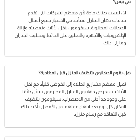
في بيش؟
لا ، ليست هناك حاجة لأن معظم الشركات التي تقدم
خدمات دهان المنازل ستأخذ في الاعتبار جميع أعمال
الدهانات المطلوبة. سيقومون بنقل الأثاث وتغطيته وإزالة
الإلكترونيات والأجهزة والتعليق على الحائط وتنظيف الجدران
وما إلى ذلك.
هل يقوم الدهانون بتنظيف المنزل قبل المغادرة؟
تميل معظم مشاريع الطلاء إلى الفوضى قليلاً مع نقل
الأثاث. سيحرص دهاننون المنازل المحترفون ببيش دائمًا
على وجود حد أدنى من الاضطراب. سيقومون بتنظيف
المكان كل يوم بعد انتهاء عملهم. من الأفضل تأكيد ذلك
قبل التعاقد مع رسام منزل.