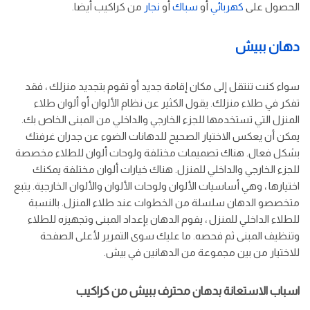
الحصول على
كهربائي
أو
سباك
أو
نجار
من كراكيب أيضا.
دهان ببيش
سواء كنت تنتقل إلى مكان إقامة جديد أو تقوم بتجديد منزلك ، فقد
تفكر في طلاء منزلك. يقول الكثير عن نظام الألوان أو ألوان طلاء
المنزل التي تستخدمها للجزء الخارجي والداخلي من المبنى الخاص بك.
يمكن أن يعكس الاختيار الصحيح للدهانات الضوء عن جدران غرفتك
بشكل فعال. هناك تصميمات مختلفة ولوحات ألوان للطلاء مخصصة
للجزء الخارجي والداخلي للمنزل. هناك خيارات ألوان مختلفة يمكنك
اختيارها ، وهي أساسيات الألوان ولوحات الألوان والألوان الخارجية. يتبع
متخصصو الدهان سلسلة من الخطوات عند طلاء المنزل. بالنسبة
للطلاء الداخلي للمنزل ، يقوم الدهان بإعداد المبنى وتجهيزه للطلاء
وتنظيف المبنى ثم فحصه. ما عليك سوى التمرير لأعلى الصفحة
للاختيار من بين مجموعة من الدهانين في بيش.
اسباب الاستعانة بدهان محترف ببيش من كراكيب