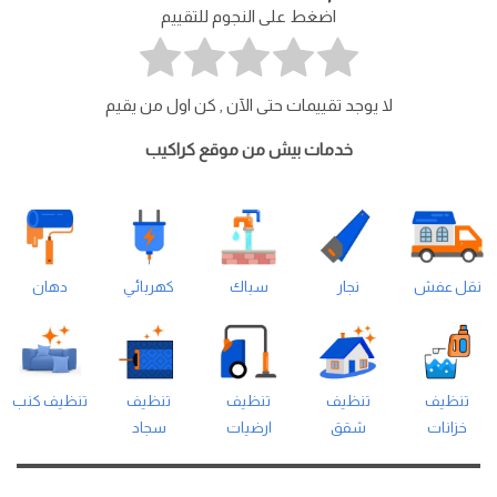
اضغط على النجوم للتقييم
لا يوجد تقييمات حتى الآن , كن اول من يقيم
خدمات بيش من موقع كراكيب
نقل عفش
نجار
سباك
كهربائي
دهان
تنظيف
تنظيف
تنظيف
تنظيف
تنظيف كنب
خزانات
شقق
ارضيات
سجاد