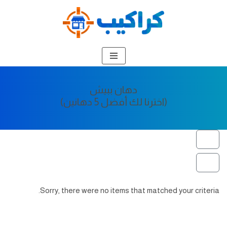
تخطى
إلى
المحتوى
دهان ببيش
(اخترنا لك أفضل 5 دهانين)
Sorry, there were no items that matched your criteria.