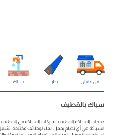
نقل عفش
نجار
سباك
سباك بالقطيف
خدمات السباكة القطيف ، شركات السباكة في القطيف 
السباكة هي أي نظام يحمل الماء لوظائف مختلفة. تشمل
استخدامه لتوصيل المياه للاستخدام اليومي والتدفئة وال