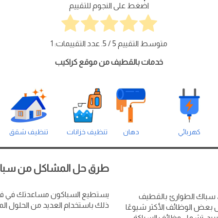
اضغط على النجوم للتقييم
متوسط التقييم
5
/ 5. عدد التقييمات:
1
خدمات بالقطيف من موقع كراكيب
كهربائي
دهان
تنظيف خزانات
تنظيف شقق
طرق حل المشاكل من سبا
يستطيع السباكون مساعدتك في فتح
، سباك الطوارئ بالقطيف
ذلك باستخدام العديد من الحلول ال
 بعض الوظائف الأكثر شيوعًا
تبريد. تشمل وظائف السباكة: