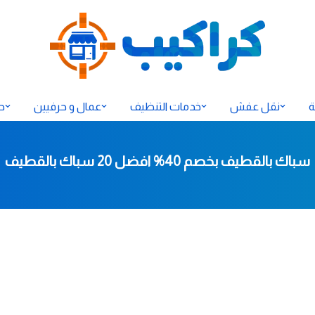
ة
نقل عفش
خدمات التنظيف
عمال و حرفيين
ح
سباك بالقطيف بخصم 40% افضل 20 سباك بالقطيف