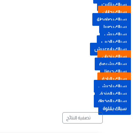
سباك بتثليث
سباك بجازان
سباك بصامطة
سباك بصبيا
سباك بيش
سباك بالدرب
سباك بابوعريش
سباك بنجران
سباك بشرورة
سباك حبونا
سباك بالباحة
سباك بلجرشي
سباك بالمندق
سباك بالمخواة
سباك بقلوة
تصفية النتائج