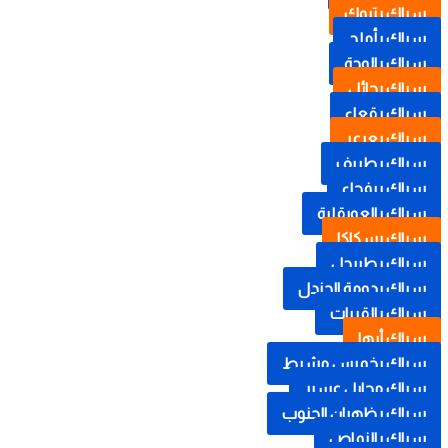
سباك بتبوك
سباك بأملج
سباك بالوجة
سباك بحائل
سباك بقعاء
سباك بعرعر
سباك بطريف
سباك برفحاء
سباك بالعويقلية
سباك بسكاكا
سباك بطبرجل
سباك بدومة الجندل
سباك بالقريات
سباك أبها
سباك بخميس مشيط
سباك محايل عسير
سباك بظهران الجنوب
سباك بالنماص