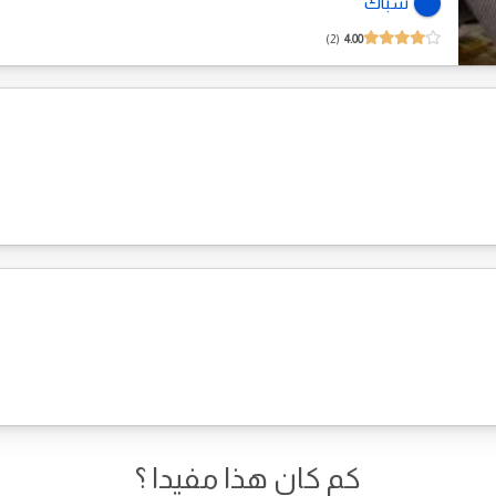
سباك
2
4.00
كم كان هذا مفيدا ؟