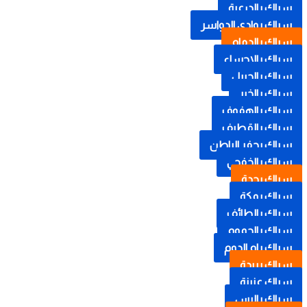
سباك بالدرعية
سباك بوادي الدواسر
سباك بالدمام
سباك بالاحساء
سباك بالجبيل
سباك بالخبر
سباك بالهفوف
سباك بالقطيف
سباك بحفر الباطن
سباك بالخفجي
سباك بجدة
سباك بمكة
سباك بالطائف
سباك بالجموم
سباك بام الدوم
سباك بريدة
سباك عنيزة
سباك بالرس