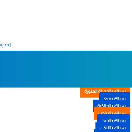
تخطى
إلى
المحتوى
المدون
سباك بالمدينة المنورة
سباك بينبع
سباك بالحناكية
سباك بالرياض
سباك بالخرج
سباك بالزلفي