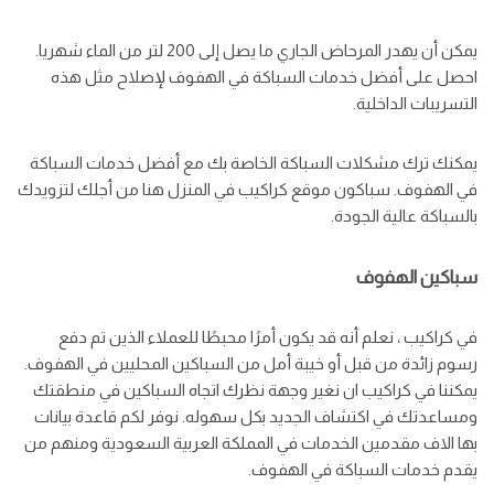
يمكن أن يهدر المرحاض الجاري ما يصل إلى 200 لتر من الماء شهريا.
احصل على أفضل خدمات السباكة في الهفوف لإصلاح مثل هذه
التسريبات الداخلية.
يمكنك ترك مشكلات السباكة الخاصة بك مع أفضل خدمات السباكة
في الهفوف. سباكون موقع كراكيب في المنزل هنا من أجلك لتزويدك
بالسباكة عالية الجودة.
سباكين الهفوف
في كراكيب ، نعلم أنه قد يكون أمرًا محبطًا للعملاء الذين تم دفع
رسوم زائدة من قبل أو خيبة أمل من السباكين المحليين في الهفوف.
يمكننا في كراكيب ان نغير وجهة نظرك اتجاه السباكين في منطقتك
ومساعدتك في اكتشاف الجديد بكل سهوله. نوفر لكم قاعدة بيانات
بها الاف مقدمين الخدمات في المملكة العربية السعودية ومنهم من
يقدم خدمات السباكة في الهفوف.