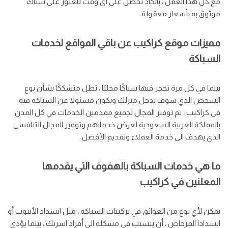
مع كل هذا العمل ، بالكاد تحصل على أي وقت للعثور على سباك
موثوق به بأسعار معقولة.
مميزات موقع كراكيب عن باقي المواقع لخدمات
السباكة
بينما في كل مرة تحجز فيها سباكًا محليًا ، تظل متشككًا بشأن نوع
الشخص الذي سوف يدخل منزلك ويكون مسئولا عن السباكة فيه.
في كراكيب ، تم توفير المجال لجميع مقدمين الخدمات في كل المدن
بالمملكة العربية السعودية لعرض خدماتهم وتوفير المجال التنافسي
الذي يهدف الى خدمة العملاء وتقديم الأفضل.
ما هي خدمات السباكة بالهفوف التي يقدمها
المعلنين في كراكيب
يمكن لأي نوع من العوائق في تركيبات السباكة ، مثل انسداد الأنبوب أو
انسدادا المرحاض ، أن يتسبب في مشكله الى أفراد اسرتك ، بينما يؤدي