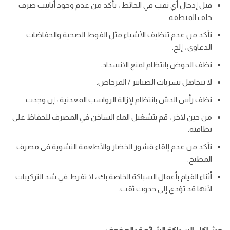
قبل إدخال أي ثقب في الحائط ، تأكد من عدم وجود أنابيب صرف
خلف المنطقة.
تأكد من عدم تنظيف الأشياء مثل الفوط الصحية والحفاضات
الدعاوى ، إلخ.
نظف الحوض بانتظام لمنع الانسداد.
لا تتجاهل تسربات الصنابير / المرحاض.
نظف رأس الدش بانتظام لإزالة الرواسب المعدنية ، إن وجدت.
من حين لآخر ، قم بتشغيل الماء الساخن في المصرف للحفاظ على
نظافته.
تأكد من عدم إلقاء قشور الخضار والأطعمة النشوية في مصرف
المطبخ.
أثناء القيام بأعمال السباكة الخاصة بك ، لا تفرط في شد التركيبات
لأنها قد تؤدي إلى حدوث ثقب.