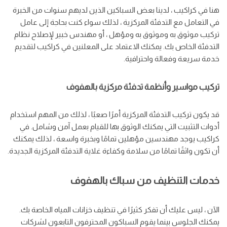
هنا في كراكيب ، لدينا بعض السباكين الذين لديهم سنوات من الخبرة
في التعامل مع التدفئة المركزية ، لذلك سواء كنت بحاجة إلى عامل
تركيب موثوق به وموثوق به ومؤهل ، أو مهندس خبير لإصلاح نظام
التدفئة الخاص بك. يمكنك الاعتماد على المعلنين في كراكيب لتقديم
خدمة سريعة وفعالة واحترافية.
تركيب مواسير وأنظمة تدفئة مركزية بالهفوف
قد يكون تركيب التدفئة المركزية أمرًا صعبًا ، لذلك من المهم استخدام
أدوات التثبيت التي يمكنك الوثوق بها للقيام بعمل آمن وشامل. في
كراكيب يوجد مهندسين مؤهلين تمامًا وبخبرة واسعة ، لذلك يمكنك
أن تكون واثقًا تمامًا من سلامة وكفاءة غلاية التدفئة المركزية الجديدة.
خدمات التنظيف من سباك بالهفوف
الآن ، ليس عليك أن تفكر كثيرًا في تنظيف خزانات المياه الخاصة بك.
يمكنك الجلوس بينما يقوم السباكون المحترفون التابعون لشركات