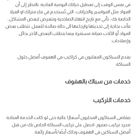
في نفس الوقت إلى تعطيل حياتك اليومية العادية. بالنظر إلى أن
المواد مثل المواسير والخزانات ، التي تُستخدم في بناء منزلك او الفيلا
الخاصة بك ، تأتي مع تاريخ انتهاء الصلاحية وتتعرض لبعض المشاكل ،
فأنت بحاجة إلى تحديثها وارجاعها الى حالة صالحة للعمل. تتطلب بعض
المواد أو الآلات صيانة مستمرة بينما يتطلب البعض الآخر بدائل
وإصلاحات.
يقدم السباكون المعلنون في كراكيب في الهفوف أفضل حلول
السباكة.
خدمات من سباك بالهفوف
خدمات التركيب
يتقاضى السباكون المحليون أسعارًا عالية حتى لو كانت الخدمة المتاحة
مجرد تركيب صنبور. احصل على تركيب السباكة الخاص بك من قبل
أفضل السباكين في الهفوف وذلك أيضًا بأسعار رائعة.