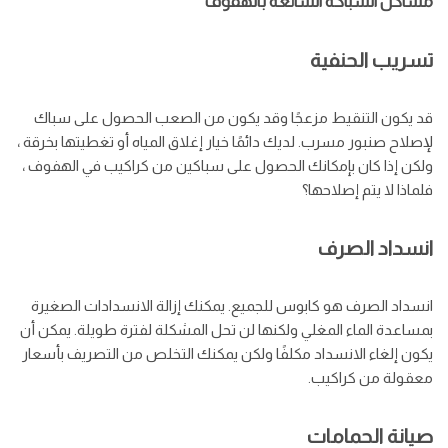
مشاكل السباكة الشائعة بالهفوف
تسريب الحنفية
قد يكون التنقيط مزعجًا وقد يكون من الصعب الحصول على سباك
لإصلاح صنبور مسرب. لديك دائمًا خيار إغلاق المياه أو تغطيتها بخرقة ،
ولكن إذا كان بإمكانك الحصول على سباكين من كراكيب في الهفوف ،
فلماذا لا يتم إصلاحها؟
انسداد الصرف
انسداد الصرف هو كابوس للجميع. يمكنك إزالة الانسدادات الصغيرة
بمساعدة الماء المغلي ولكنها لن تحل المشكلة لفترة طويلة. يمكن أن
يكون إلغاء الانسداد مكلفًا ولكن يمكنك التخلص من التصريف بأسعار
معقولة من كراكيب.
صيانة الحمامات