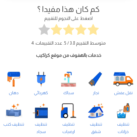
كم كان هذا مفيدا ؟
اضغط على النجوم للتقييم
متوسط التقييم
3.8
/ 5. عدد التقييمات:
4
خدمات بالهفوف من موقع كراكيب
نقل عفش
نجار
سباك
كهربائي
دهان
تنظيف
تنظيف
تنظيف
تنظيف
تنظيف كنب
خزانات
شقق
ارضيات
سجاد