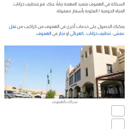
السباكة في الهفوف بتنفيذ المهمة نيابةً عنك. قم بتنظيف خزانات
المياه الجوفية / العلوية بأسعار معقولة.
يمكنك الحصول على خدمات أخرى في الهفوف من كراكيب من
نقل
عفش
,
تنظيف خزانات
,
كهربائي
او
نجار
في
الهفوف
.
سباك بالهفوف