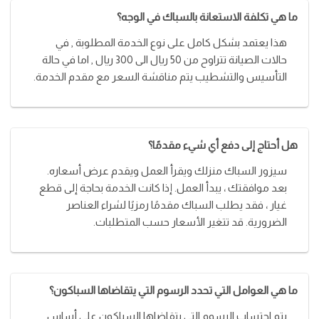
ما هي تكلفة الاستعانة بالسباك في الوجه؟
هذا يعتمد بشكل كامل على نوع الخدمة المطلوبة , في
حالات الصيانة تتراوح من 50 ريال الى 300 ريال , اما في حالة
التأسيس والتشطيب يتم مناقشة السعر مع مقدم الخدمة.
هل أحتاج إلى دفع أي شيء مقدمًا؟
سيزور السباك منزلك ويقرأ العمل ويقدم عرض أسعاره.
بعد موافقتك ، يبدأ العمل. إذا كانت الخدمة بحاجة إلى قطع
غيار ، فقد يطلب السباك مقدمًا رمزيًا لشراء العناصر
الضرورية. قد تتغير الأسعار حسب المتطلبات.
ما هي العوامل التي تحدد الرسوم التي يتقاضاها السباكون؟
يتم احتساب الرسوم التي يتقاضاها السباكون على أساس