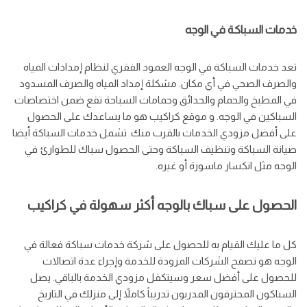
خدمات السباكة في الوجه
تعد خدمات السباكة في الوجه العمود الفقري لنظام إمدادات المياه
والصرف الصحي في أي مكان. مشكلة إمداد المياه والصرف المسدود
في المطبخ والحمام والحدائق وحمامات السباحة تقع ضمن اختصاصات
السباكين في الوجه. و موقع كراكيب هو ما يساعدك على الحصول
على أفضل مزودي الخدمات بالقرب منك. تشمل خدمات السباكة أيضا
صيانة السباكة وتنظيف السباكة وحتى الحصول سباك للطوارئ في
الوجه مثل انكسار ماسورة أو غيره.
الحصول على سباك بالوجه أكثر سهولة في كراكيب
كل ما عليك القيام به للحصول على شركة خدمات سباكة فعالة في
الوجه هو تصفح الشركات المزودة للخدمة وإجراء عدة اتصالات
للحصول على أفضل سعر وسيتكفل مزودي الخدمة بالباقي. يصل
السباكون المحترفون المدربون تدريباً كاملاً إلى منزلك في التاريخ