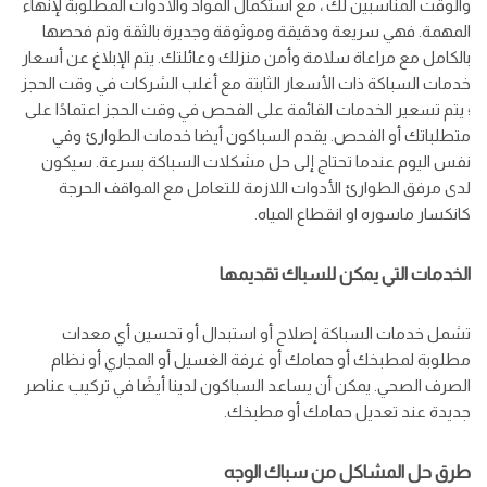
والوقت المناسبين لك ، مع استكمال المواد والأدوات المطلوبة لإنهاء
المهمة. فهي سريعة ودقيقة وموثوقة وجديرة بالثقة وتم فحصها
بالكامل مع مراعاة سلامة وأمن منزلك وعائلتك. يتم الإبلاغ عن أسعار
خدمات السباكة ذات الأسعار الثابتة مع أغلب الشركات في وقت الحجز
؛ يتم تسعير الخدمات القائمة على الفحص في وقت الحجز اعتمادًا على
متطلباتك أو الفحص. يقدم السباكون أيضا خدمات الطوارئ وفي
نفس اليوم عندما تحتاج إلى حل مشكلات السباكة بسرعة. سيكون
لدى مرفق الطوارئ الأدوات اللازمة للتعامل مع المواقف الحرجة
كانكسار ماسوره او انقطاع المياه.
الخدمات التي يمكن للسباك تقديمها
تشمل خدمات السباكة إصلاح أو استبدال أو تحسين أي معدات
مطلوبة لمطبخك أو حمامك أو غرفة الغسيل أو المجاري أو نظام
الصرف الصحي. يمكن أن يساعد السباكون لدينا أيضًا في تركيب عناصر
جديدة عند تعديل حمامك أو مطبخك.
طرق حل المشاكل من سباك الوجه