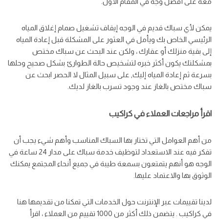
معه على أفضل وجه في المقام الأول.
يمكن لأي سباك قديم في الوجه إيقاف تشغيل صمام إغلاق المياه
الرئيسي الخاص بك ويأمل في العثور على المشكلة قبل إعادة المياه
إلى بقية منزلك أو عقارك ، ولكن عند البحث عن سباك مختص
بمشكلتك يكون أكثر خبره لتشخيص حالة الطوارئ بشكل صحيح وحلها
بسرعة ثم إعادة المياه إليك, على سبيل المثال لا الحصر ابحث عن
سباك مختص بالغاز عند وجود تسرب بالغاز لديك.
اقرأ مراجعات العملاء في كراكيب
من أهم العوامل التي تختار بها السباك المناسب وأهم شيء يجب أن
تفكر فيه عند الاستعداد لتوظيف خدمة سباك على مدار 24 ساعة في
الوجه هو أنهم يتمتعون بسمعة طيبة في جميع أنحاء المجتمع يمكنك
الوثوق بها والاعتماد عليها.
لدينا تقييمات عبر الإنترنت حول الخدمات التي تمكنا من تقديمها هنا
في كراكيب . يتضمن ذلك أكثر من 1000 تقييم من العملاء ، اقرأ