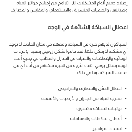
إصلاح جميع أنواع المشكلات التي تتراوح من إصلاح مواتير المياه
وصيانتها ، والحنفيات المتسربة ، والاستحمام ، والمقابس والمصارف.
اعطال السباكة الشائعة في الوجه
السباكون لديهم خبرة في السباكة ومعهم في مكان الحادث لا توجد
أي مشكلة لا يمكن حلها. لقد قاموا بشكل روتيني بتنفيذ الإجراءات
الوقائية والإصلاحات والصيانة في المنازل والمكاتب في جميع أنحاء
الوجه بشكل يومي . هذه الثروة من الخبرة تمكنهم من أداء أي من
خدمات السباكة ، بما في ذلك:
اعطال الدش والمصارف والمراحيض
تسرب المياه من الجدران والأرضيات والأسقف
تركيبات السباكة مكسورة
أعطال الخلاطات والصمامات
انسداد المواسير