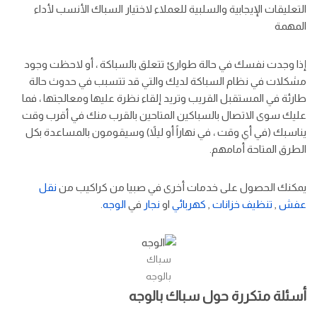
التعليقات الإيجابية والسلبية للعملاء لاختيار السباك الأنسب لأداء
المهمة
إذا وجدت نفسك في حالة طوارئ تتعلق بالسباكة ، أو لاحظت وجود
مشكلات في نظام السباكة لديك والتي قد تتسبب في حدوث حالة
طارئة في المستقبل القريب وتريد إلقاء نظرة عليها ومعالجتها ، فما
عليك سوى الاتصال بالسباكين المتاحين بالقرب منك في أقرب وقت
يناسبك (في أي وقت ، في نهاراً أو ليلاً) وسيقومون بالمساعدة بكل
الطرق المتاحة أمامهم.
يمكنك الحصول على خدمات أخرى في صبيا من كراكيب من
نقل
عفش
,
تنظيف خزانات
,
كهربائي
او
نجار
في
الوجه
.
سباك
بالوجه
أسئلة متكررة حول سباك بالوجه