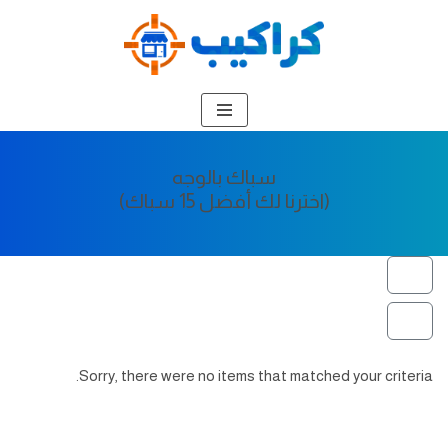
تخطى
إلى
المحتوى
سباك بالوجه
(اخترنا لك أفضل 15 سباك)
Sorry, there were no items that matched your criteria.