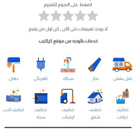
اضغط على النجوم للتقييم
لا يوجد تقييمات حتى الآن , كن اول من يقيم
خدمات بالوجه من موقع كراكيب
نقل عفش
نجار
سباك
كهربائي
دهان
تنظيف
تنظيف
تنظيف
تنظيف
تنظيف كنب
خزانات
شقق
ارضيات
سجاد