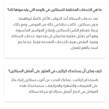
ما هي الخدمات المختلفة للسباكين في بالوجه التي يقدمونها لك؟
تعد خدمات السباكة أحد الجوانب الأكثر تكاملاً لرفاهيتنا.
بدون سباكين ، لكانت حياتنا في حالة من الفوضى. ومع ذلك ،
يربط معظم الناس السباكين بإصلاح المواسير المكسورة
وهو أمر ضئيل مقارنة بما يمكن ان يقدموه. خدمات السباكة
وفيرة. البعض يعرف الخدمات المقدمة فقط عندما يتم
استدعائهم للعمل.
كيف يمكن أن يساعدك كراكيب في العثور على أفضل السباكين؟
باستخدام كراكيب ، يمكنك البحث عن أقرب سباكين إليك بناءً
على التقييمات والشهرة والمراجعات. ستساعدك هذه
العوامل في اختيار أفضل سباك او شركة سباكة.