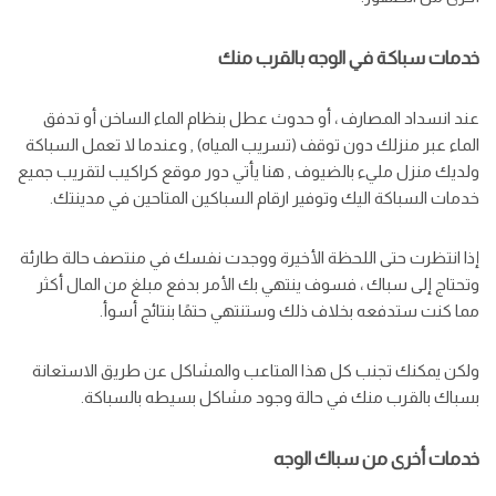
خدمات سباكة في الوجه بالقرب منك
عند انسداد المصارف ، أو حدوث عطل بنظام الماء الساخن أو تدفق
الماء عبر منزلك دون توقف (تسريب المياه) , وعندما لا تعمل السباكة
ولديك منزل مليء بالضيوف , هنا يأتي دور موقع كراكيب لتقريب جميع
خدمات السباكة اليك وتوفير ارقام السباكين المتاحين في مدينتك.
إذا انتظرت حتى اللحظة الأخيرة ووجدت نفسك في منتصف حالة طارئة
وتحتاج إلى سباك ، فسوف ينتهي بك الأمر بدفع مبلغ من المال أكثر
مما كنت ستدفعه بخلاف ذلك وستنتهي حتمًا بنتائج أسوأ.
ولكن يمكنك تجنب كل هذا المتاعب والمشاكل عن طريق الاستعانة
بسباك بالقرب منك في حالة وجود مشاكل بسيطه بالسباكة.
خدمات أخرى من سباك الوجه