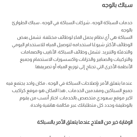
سباك بالوجه
خدمات السباكة الوجه ، شركات السباكة في الوجه ، سباك الطوارئ
بالوجه
السباكة هي أي نظام يحمل الماء لوظائف مختلفة. تشمل بعض
الوظائف الأكثر شيوعًا استخدامه لتوصيل المياه للاستخدام اليومي
والتدفئة والتبريد. تشمل وظائف السباكة: الأنابيب والصمامات
والتركيبات والصنابير والخزانات واكسسورات الاستحمام وجميع
الأنظمة الأخرى التي تحتاج إلى توزيع المياه أو تصريفها.
عندما يتعلق الأمر بإصلاحات السباكة في الوجه ، مكان واحد يجتمع فيه
جميع السباكين ومقدمين الخدمات , هذا المكان هو موقع كراكيب
اكبر موقع سعودي متخصص بالخدمات. اختار أنسب من يقوم
بالوظيفة وحدد كل متطلباتك عبر مكالمة هاتفية واحدة.
الوقاية خير من العلاج عندما يتعلق الأمر بالسباكة