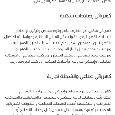
بعض الخدمات البارزة التي يقدمها الكهربائيون هي:
كهربائي إصلاحات سكنية
كهربائي سكني هو محترف ماهر يقوم بفحص وتركيب وإصلاح
الأسلاك الكهربائية والمكونات في المباني السكنية وحولها. يتم الاتصال
بالكهربائيين المقيمين بشكل عام لتغيير أسلاك المنزل الكهربائية ،
وتركيب صندوق تبديل التيار المتردد ، واستبدال مقبس الكهرباء،
وتركيب لوحة المفاتيح ، وتركيب السخان ، وتركيب المصابيح ، والأسلاك
الداخلية ، وإصلاح المروحة ، وأسلاك الغلاف ، وتركيب المروحة ، إلخ.
كهربائي صناعي وانشطة تجارية
كهربائي صناعي يقوم بصيانة وإصلاح وتركيب واختبار المفاتيح
الكهربائية وعدادات لوحة المفاتيح والمنظمين والمفاعلات والمحركات
الكهربائية واستكشاف أخطاء المعدات الصناعية والمكونات الكهربائية
للمعدات. يتم توظيفهم بشكل عام من قبل وحدات التصنيع أو