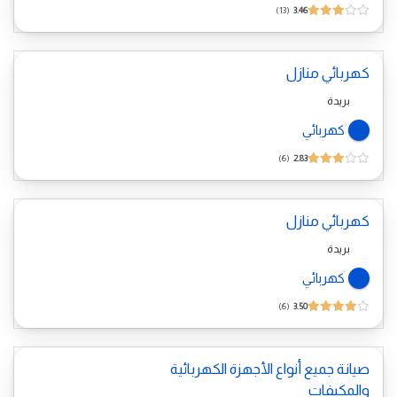
13
3.46
كهربائي منازل
بريدة
كهربائي
6
2.83
كهربائي منازل
بريدة
كهربائي
6
3.50
صيانة جميع أنواع الأجهزة الكهربائية
والمكيفات