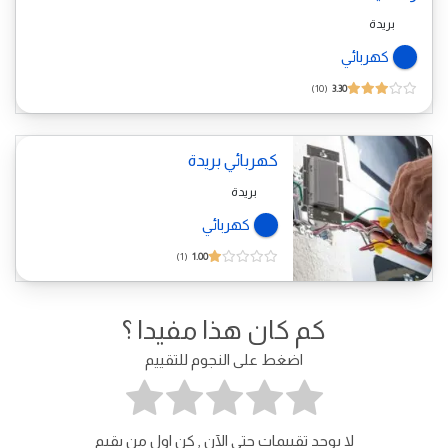
بريدة
كهربائي
10
3.30
كهربائي بريدة
بريدة
كهربائي
1
1.00
كم كان هذا مفيدا ؟
اضغط على النجوم للتقييم
لا يوجد تقييمات حتى الآن , كن اول من يقيم