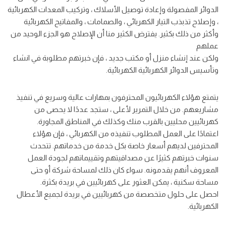
الدوائر المفصولة وإعادة توصيل الأسلاك ، وتركيب المعدات الكهربائية
، وإصلاح تذبذب التيار الكهربائي ، والصمامات ، والمفاتيح الكهربائية
وأكثر من ذلك بكثير. يفترض الكثير منا أن الإصلاح هو الجزء الوحيد من
عملهم
ولكن عند إنشاء منزل أو مكتب جديد ، فإن خبرتهم مطلوبة في انشاء
وتأسيس الدوائر الكهربائية الكهربائية.
يتمتع هؤلاء الكهربائيون المحترفون بمهارات عالية وسريع في تنفيذ
مشاريعهم. من خلال التمرير لأعلى ، ستجد عددًا لا يحصى من
كهربائيين محليين بالقرب منك وكذلك في المناطق المجاورة.
اعتمادًا على العمل المطلوب تنفيذه من الكهربائي ، فإن هؤلاء
المحترفين لديهم أسعار خاصة بكل خدمة من خدماتهم. تتحدث
سنوات خبرتهم كثيرًا عن مصداقيتهم وتقييماتهم لجودة العمل
المعروف أنهم يقدمونه. سواء كان ذلك لمساحة شركة أو حتى
مساحة سكنية ، يمكن العثور على كهربائيين في بريدة بكثرة.
احصل على حلول متخصصة من كهربائيين في بريدة لجميع الأعطال
الكهربائية.