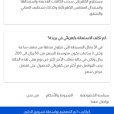
يستطيع الكهربائي سحب الكابلات القديمة واستبدالها
واستبدال المقابس الكهربائية وكذلك تشطيف المباني
والشقق
كم تكلف الاستعانة بكهربائي في بريدة؟
في الأعمال البسيطة التي تتراوح مدتها من نصف ساعه
وحتى 3 ساعات يكون متوسط السعر من 50 ريال الى 200
ريال ولكن في حالة تطلب الأمر اكثر من يوم ففي هذه الحالة
يجب التواصل مع أكثر من كهربائي للحصول على افضل
عرض سعر
سياسة الخصوصية
الشروط والأحكام
من نحن
تواصل معنا
كراكيب
| تم التصميم بواسطة
تسويق الخليج