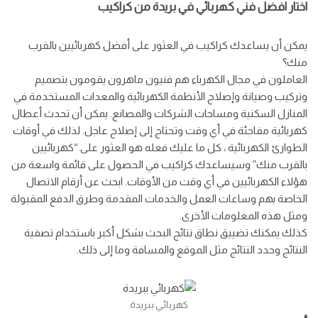
اختار افضل فني كهربائي في بريدة من كراكيب
يمكن أن يساعدك كراكيب في العثور على أفضل كهربائيين بالقرب
منك؟
العاملون في مجال الكهرباء هم فنيون ماهرون يقومون بتصميم
وتركيب وصيانة وإصلاح الأنظمة الكهربائية والمعدات المستخدمة في
المنازل السكنية ومساحات الشركات والمصانع. يمكن أن تحدث أعطال
كهربائية مفاجئة في أي وقت وتحتاج إلى إصلاح عاجل. لذلك في أوقات
الطوارئ الكهربائية ، كل ما عليك فعله هو العثور على “كهربائيين
بالقرب منك” وسيساعدك كراكيب في الحصول على قائمة واسعة من
هؤلاء الكهربائيين في أي وقت من الأوقات. ابحث عن أرقام الاتصال
الخاصة بهم وساعات العمل والخدمات المقدمة وطرق الدفع المقبولة
ومثل هذه المعلومات الأخرى.
كذلك يمكنك تضييق نطاق نتائج البحث بشكل أكبر باستخدام تصفية
النتائج وحدد النتائج مثل الموقع والمسافة وما إلى ذلك.
كهربائي ببريدة