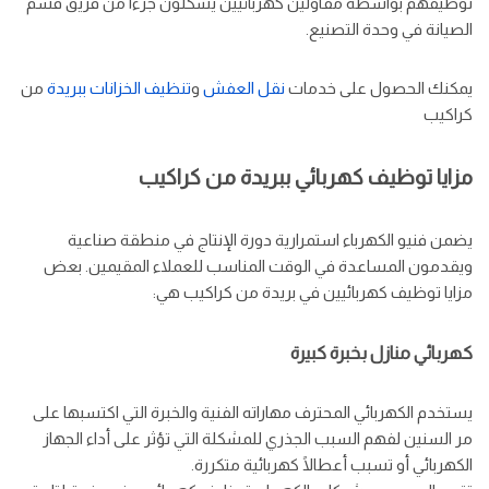
توظيفهم بواسطة مقاولين كهربائيين يشكلون جزءًا من فريق قسم
الصيانة في وحدة التصنيع.
يمكنك الحصول على خدمات
نقل العفش
و
تنظيف الخزانات
ببريدة
من
كراكيب
مزايا توظيف كهربائي ببريدة من كراكيب
يضمن فنيو الكهرباء استمرارية دورة الإنتاج في منطقة صناعية
ويقدمون المساعدة في الوقت المناسب للعملاء المقيمين. بعض
مزايا توظيف كهربائيين في بريدة من كراكيب هي:
كهربائي منازل بخبرة كبيرة
يستخدم الكهربائي المحترف مهاراته الفنية والخبرة التي اكتسبها على
مر السنين لفهم السبب الجذري للمشكلة التي تؤثر على أداء الجهاز
الكهربائي أو تسبب أعطالًا كهربائية متكررة.