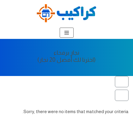
تخطى
إلى
المحتوى
نجار برفحاء
(اخترنا لك أفضل 20 نجار)
Sorry, there were no items that matched your criteria.