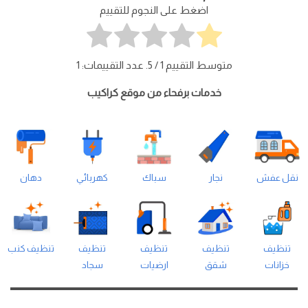
اضغط على النجوم للتقييم
متوسط التقييم
1
/ 5. عدد التقييمات:
1
خدمات برفحاء من موقع كراكيب
نقل عفش
نجار
سباك
كهربائي
دهان
تنظيف
تنظيف
تنظيف
تنظيف
تنظيف كنب
خزانات
شقق
ارضيات
سجاد