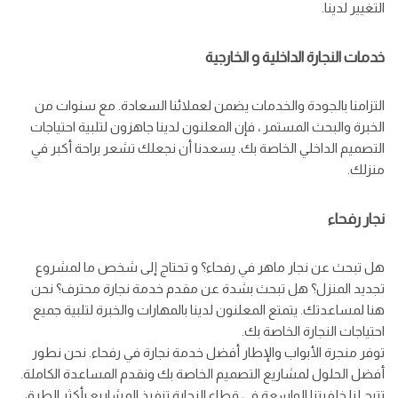
التغيير لدينا.
خدمات النجارة الداخلية و الخارجية
التزامنا بالجودة والخدمات يضمن لعملائنا السعادة. مع سنوات من
الخبرة والبحث المستمر ، فإن المعلنون لدينا جاهزون لتلبية احتياجات
التصميم الداخلي الخاصة بك. يسعدنا أن نجعلك تشعر براحة أكبر في
منزلك.
نجار رفحاء
هل تبحث عن نجار ماهر في رفحاء؟ و تحتاج إلى شخص ما لمشروع
تجديد المنزل؟ هل تبحث بشدة عن مقدم خدمة نجارة محترف؟ نحن
هنا لمساعدتك. يتمتع المعلنون لدينا بالمهارات والخبرة لتلبية جميع
احتياجات النجارة الخاصة بك.
توفر منجرة الأبواب والإطار أفضل خدمة نجارة في رفحاء. نحن نطور
أفضل الحلول لمشاريع التصميم الخاصة بك ونقدم المساعدة الكاملة.
تتيح لنا خلفيتنا الواسعة في قطاع النجارة تنفيذ المشاريع بأكثر الطرق