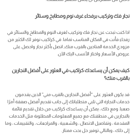
نجار فك وتركيب برفحاء غرف نوم ومطابخ وستائر
اذا كنت تبحث عن نجار فك وتركيب لغرف النوم والمطابخ والستائر في
رفحاء فأنت في المكان المناسب تماما. في كراكيب نوفر لك الكثير من
مزودي الخدمة المتاحين بالقرب منك, اتصل بأكثر نجار واحصل على
عروض الأسعار واختار الأنسب اليك الآن.
كيف يمكن أن يساعدك كراكيب في العثور على أفضل النجارين
بالقرب منك؟
قد يكون العثور على “أفضل النجارين بالقرب مني” الذين يقدمون
خدمات النجارة التي تلبي متطلباتك إلى جانب تقديم أفضل صفقة أمرًا
صعبا. ومع ذلك ، يمكن أن يساعدك كراكيب من خلال تقديم قائمة
بالنجارين في منطقتك مع جميع المعلومات المطلوبة مثل الخدمات
المقدمة ، وتفاصيل الاتصال ، والشعبية ، والمراجعات ، والتقييمات ، وما
إلى ذلك ، وبالتالي توفير حل بحث ممتاز.