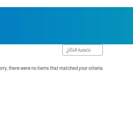
تصفية النتائج
rry, there were no items that matched your criteria.