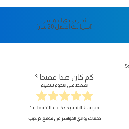
نجار بوادي الدواسر
(اخترنا لك أفضل 20 نجار)
So
كم كان هذا مفيدا ؟
اضغط على النجوم للتقييم
متوسط التقييم
5
/ 5. عدد التقييمات:
1
خدمات بوادي الدواسر من موقع كراكيب