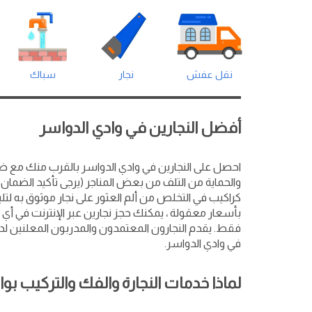
نقل عفش
نجار
سباك
أفضل النجارين في وادي الدواسر
والحماية من التلف من بعض المناجر (يرجى تأكيد الضم
كراكيب في التخلص من ألم العثور على نجار موثوق به لتلبي
بأسعار معقولة ، يمكنك حجز نجارين عبر الإنترنت في أي
فقط. يقدم النجارون المعتمدون والمدربون المعلنين لد
في وادي الدواسر.
لماذا خدمات النجارة والفك والتركيب بو