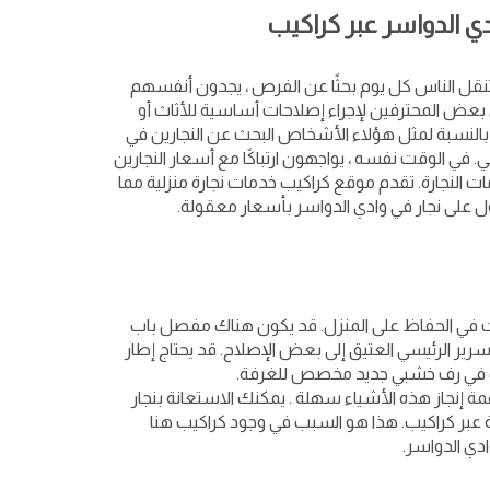
دي الدواسر عبر كراكيب
نقل الناس كل يوم بحثًا عن الفرص ، يجدون أنفسهم
عض المحترفين لإجراء إصلاحات أساسية للأثاث أو
ب بالنسبة لمثل هؤلاء الأشخاص البحث عن النجارين في
. في الوقت نفسه ، يواجهون ارتباكًا مع أسعار النجارين
ت النجارة. تقدم موقع كراكيب خدمات نجارة منزلية مما
لى نجار في وادي الدواسر بأسعار معقولة.
قت في الحفاظ على المنزل. قد يكون هناك مفصل باب
السرير الرئيسي العتيق إلى بعض الإصلاح. قد يحتاج إطار
رغب في رف خشبي جديد مخصص للغرفة.
 إنجاز هذه الأشياء سهلة . يمكنك الاستعانة بنجار
 عبر كراكيب. هذا هو السبب في وجود كراكيب هنا
دي الدواسر.