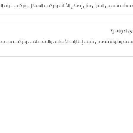
ًا خدمات تحسين المنزل مثل إصلاح الأثاث وتركيب الهياكل وتركيب غرف الن
دي الدواسر؟
ية وثانوية تتضمن تثبيت إطارات الأبواب ، والمفصلات ، وتركيب مجموعات ا