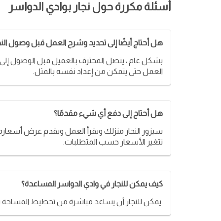
أسئلة مكررة حول نجار بوادي الدواسر
هل أحتاج أيضًا إلى تحديد وشرح العمل قبل وصول النج
بشكل عام ، يتصل المحترف بالعميل قبل الوصول إلى ا
العمل حتى يتمكن من إعداد نفسه بالمثل.
هل أحتاج إلى دفع أي شيء مقدمًا؟
سيزور النجار منزلك ويقرأ العمل ويقدم عرض أسعاره. بع
تتغير الأسعار حسب المتطلبات.
كيف يمكن للنجار في وادي الدواسر المساعدة؟
يمكن للنجار أن يساعد مباشرة من تخطيط المساحة بالطريقة الصحيحة إلى تنفيذ الأثاث. سيقيس النجار المساحة المتاحة وسيوفر الحل المناسب لمشكلاتك.