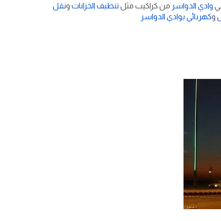
في
وادي الدواسر
من كراكيب مثل
تنظيف الخزانات
و
نقل
و
كهربائي بوادي الدواسر