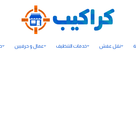
ة
نقل عفش
خدمات التنظيف
عمال و حرفيين
ح