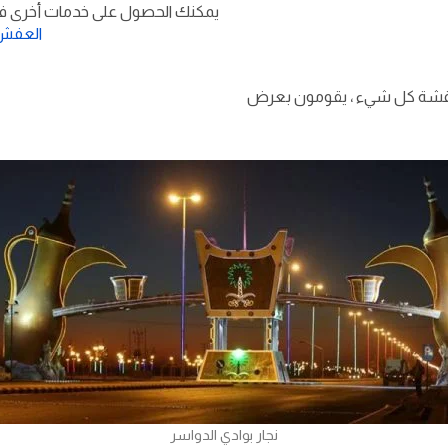
يمكنك الحصول على خدمات أخرى 
العفش
مناقشة كل شيء ، يقومون بعرض
نجار بوادي الدواسر