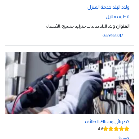
ولاد البلد خدمة المنزل
تنظيف منازل
العنوان
ولاد البلد خدمات منزلية متميزة, الأحساء
0559164017
كهربائي وسباك الطائف
4.6
كهربائي