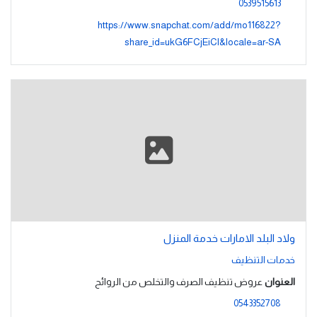
0539515613
https://www.snapchat.com/add/mo116822?
share_id=ukG6FCjEiCI&locale=ar-SA
ولاد البلد الامارات خدمة المنزل
خدمات التنظيف
العنوان
عروض تنظيف الصرف والتخلص من الروائح
0543352708