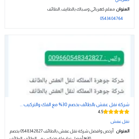
العنوان
معلم كهربائي وسباك بالطايف, الطائف
0543404764
شركة نقل عفش بالطائف بخصم 30% مع الفك والتركيب ...
4.5
نقل عفش
العنوان
أرخص وافضل شركة نقل عفش بالطائف 0548342827 بخصم
30% أفضل نجار فك وتركيب في الطائف, الطائف