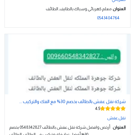
العنوان
معلم كهربائي وسباك بالطايف, الطائف
0543404764
شركة نقل عفش بالطائف بخصم 30% مع الفك والتركيب ...
4.5
نقل عفش
العنوان
أرخص وافضل شركة نقل عفش بالطائف 0548342827 بخصم
30% أفضل نجار فك وتركيب في الطائف, الطائف