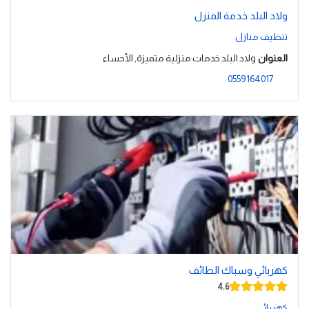
ولاد البلد خدمة المنزل
تنظيف منازل
العنوان
ولاد البلد خدمات منزلية متميزة, الأحساء
0559164017
كهربائي وسباك الطائف
4.6
كهربائي