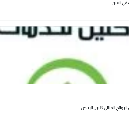
 في العين
روائح المثالي كلين, الرياض