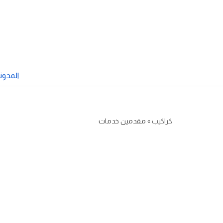
تخطى
إلى
المحتوى
المدون
كراكيب
»
مقدمين خدمات