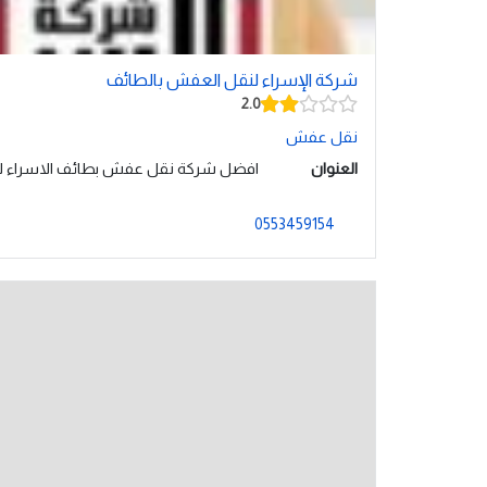
شركة الإسراء لنقل العفش بالطائف
2.0
نقل عفش
العنوان
افضل شركة نقل عفش بطائف الاسراء لنقل 
0553459154