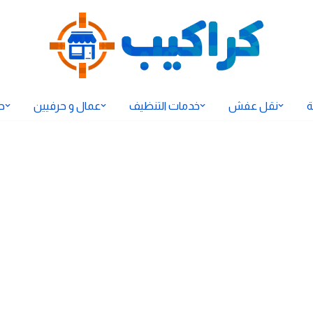
ة
نقل عفش
خدمات التنظيف
عمال و حرفيين
ح