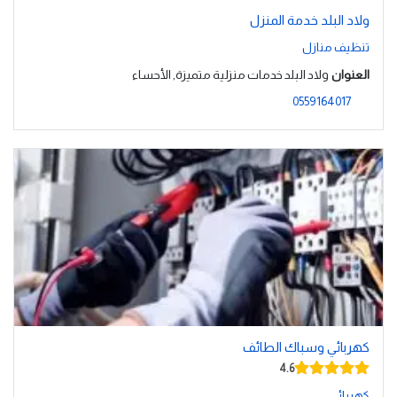
ولاد البلد خدمة المنزل
تنظيف منازل
العنوان
ولاد البلد خدمات منزلية متميزة, الأحساء
0559164017
كهربائي وسباك الطائف
4.6
كهربائي