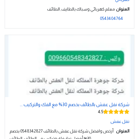
العنوان
معلم كهربائي وسباك بالطايف, الطائف
0543404764
شركة نقل عفش بالطائف بخصم 30% مع الفك والتركيب ...
4.5
نقل عفش
العنوان
أرخص وافضل شركة نقل عفش بالطائف 0548342827 بخصم
30% أفضل نجار فك وتركيب في الطائف, الطائف