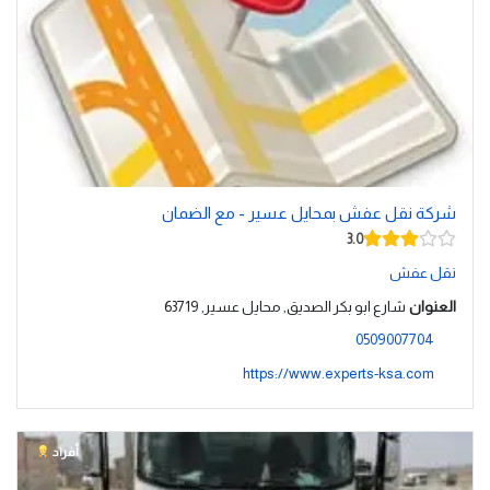
شركة نقل عفش بمحايل عسير - مع الضمان
3.0
نقل عفش
العنوان
شارع ابو بكر الصديق, محايل عسير, 63719
0509007704
https://www.experts-ksa.com
أفراد