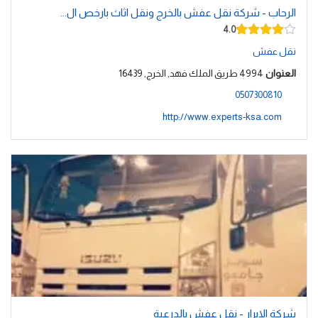
الرحاب - شركة نقل عفش بالخرج ونقل اثاث بارخص ال...
4.0
نقل عفش
العنوان
4994 طريق الملك فهد, الخرج, 16439
0507300810
http://www.experts-ksa.com
شركة الابرار - نقل عفش بالدرعية