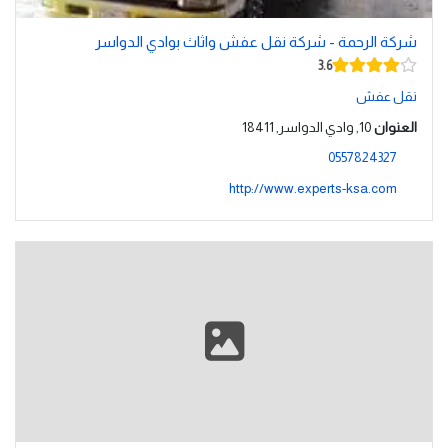
شركة الرحمة - شركة نقل عفش واثاث بوادي الدواسر
3.6
نقل عفش
العنوان
10, وادي الدواسر, 18411
0557824327
http://www.experts-ksa.com