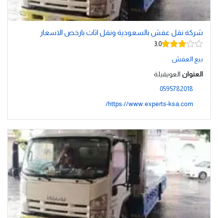
شركة نقل عفش بالسعودية ونقل اثاث بارخص الاسعار
3.0
بيع العفش
العنوان
العويقيلة
0595782018
https://www.experts-ksa.com/