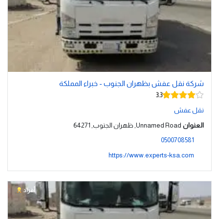
شركة نقل عفش بظهران الجنوب - خبراء المملكة
3.3
نقل عفش
العنوان
Unnamed Road, ظهران الجنوب, 64271
0500708581
https://www.experts-ksa.com
أفراد