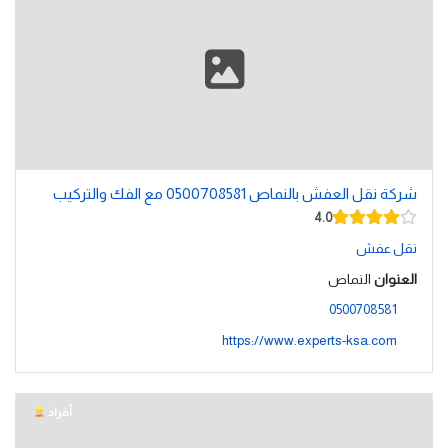
شركة نقل العفش بالنماص 0500708581 مع الفك والتركيب
4.0
نقل عفش
العنوان
النماص
0500708581
https://www.experts-ksa.com
أفراد