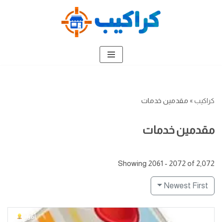
تخطى
إلى
المحتوى
كراكيب
»
مقدمين خدمات
مقدمين خدمات
Showing 2061 - 2072 of 2,072
Newest First
أفراد