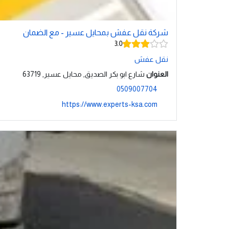
شركة نقل عفش بمحايل عسير - مع الضمان
3.0
نقل عفش
العنوان
شارع ابو بكر الصديق, محايل عسير, 63719
0509007704
https://www.experts-ksa.com