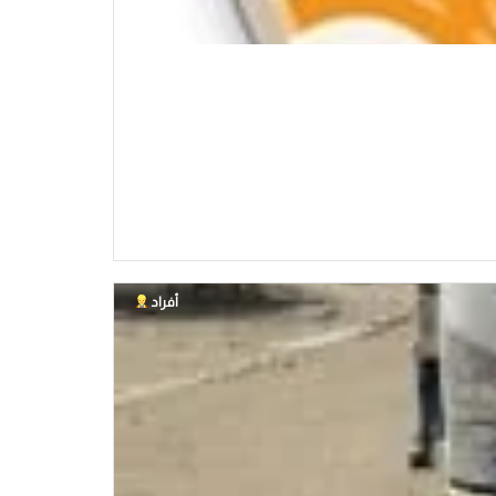
أفراد