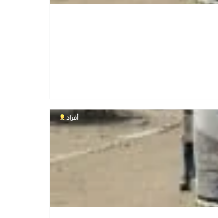
أفراد