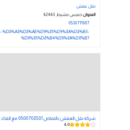
نقل عفش
العنوان
خميس مشيط, 62463
0530711987
%B4-%D8%A8%D8%AE%D9%85%D9%8A%D8%B3-
%D9%85%D8%B4%D9%8A%D8%B7
شركة نقل العفش بالنماص 0500708581 مع الفك والتركيب
4.0