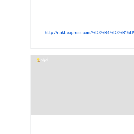
http://nakl-express.com/%D8%B4%D8
أفراد