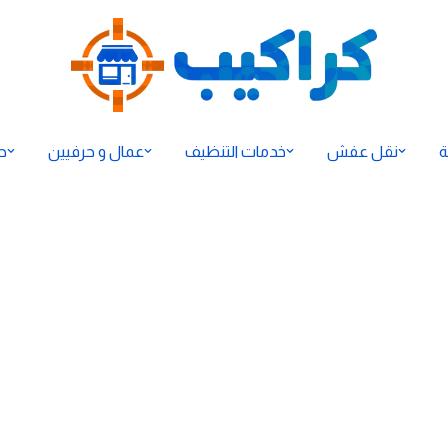
ة
نقل عفش
خدمات التنظيف
عمال و حرفيين
ح