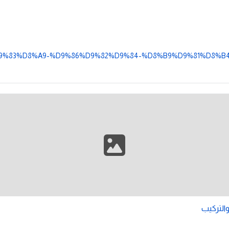
%B1%D9%83%D8%A9-%D9%86%D9%82%D9%84-%D8%B9%D9%81%D8