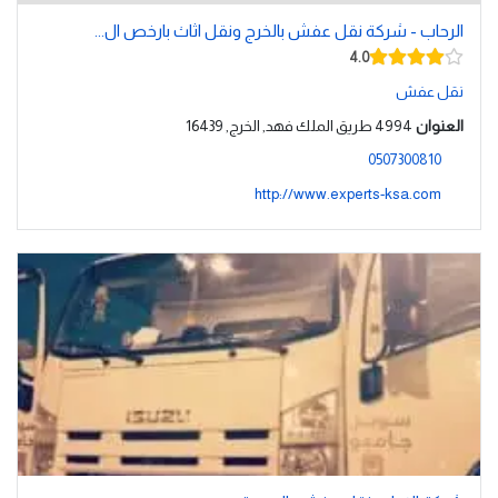
الرحاب - شركة نقل عفش بالخرج ونقل اثاث بارخص ال...
4.0
نقل عفش
العنوان
4994 طريق الملك فهد, الخرج, 16439
0507300810
http://www.experts-ksa.com