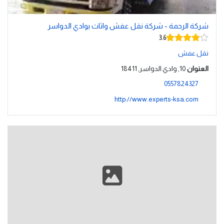
شركة الرحمة - شركة نقل عفش واثاث بوادي الدواسر
3.6
نقل عفش
العنوان
10, وادي الدواسر, 18411
0557824327
http://www.experts-ksa.com