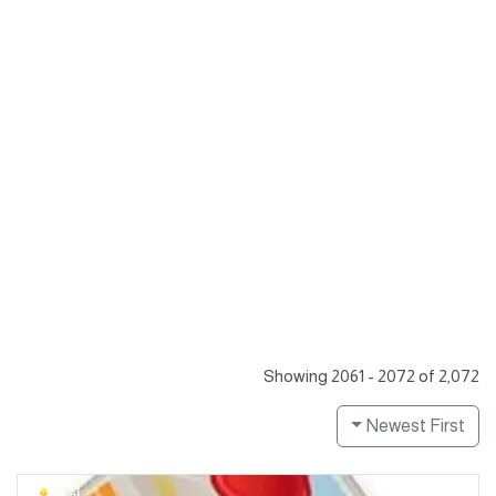
Showing 2061 - 2072 of 2,072
Newest First
أفراد