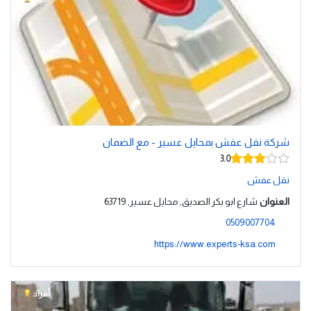
شركة نقل عفش بمحايل عسير - مع الضمان
3.0
نقل عفش
العنوان
شارع ابو بكر الصديق, محايل عسير, 63719
0509007704
https://www.experts-ksa.com
أفراد