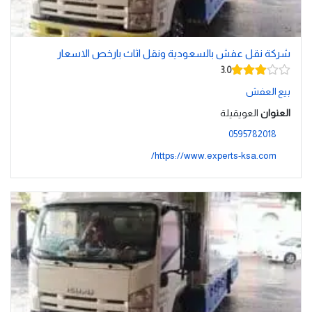
شركة نقل عفش بالسعودية ونقل اثاث بارخص الاسعار
3.0
بيع العفش
العنوان
العويقيلة
0595782018
https://www.experts-ksa.com/