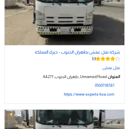
شركة نقل عفش بظهران الجنوب - خبراء المملكة
3.3
نقل عفش
العنوان
Unnamed Road, ظهران الجنوب, 64271
0500708581
https://www.experts-ksa.com
أفراد