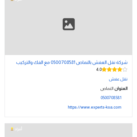
شركة نقل العفش بالنماص 0500708581 مع الفك والتركيب
4.0
نقل عفش
العنوان
النماص
0500708581
https://www.experts-ksa.com
أفراد