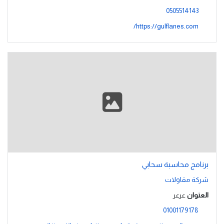
0505514143
https://gulflanes.com/
برنامج محاسبة سحابي
شركة مقاولات
العنوان
عرعر
01001179178