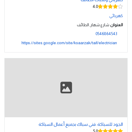
4.0
كهربائي
العنوان
شارع شهار, الطائف
0546864543
https://sites.google.com/site/ksaarzak/taif/electrician
الجود للسباكة: فني سباك بجميع أعمال السباكة
5.0