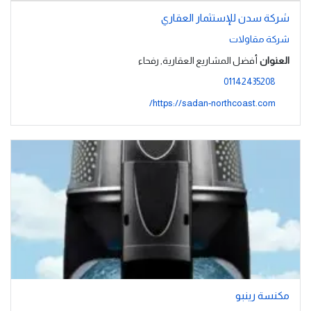
شركة سدن للإستثمار العقاري
شركة مقاولات
العنوان
أفضل المشاريع العقارية, رفحاء
01142435208
https://sadan-northcoast.com/
مكنسة رينبو