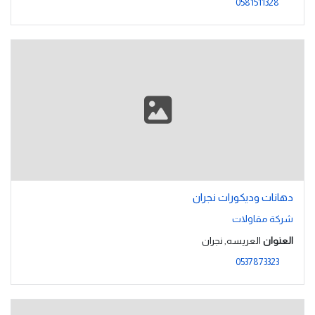
0581511328
دهانات وديكورات نجران
شركة مقاولات
العنوان
العريسه, نجران
0537873323