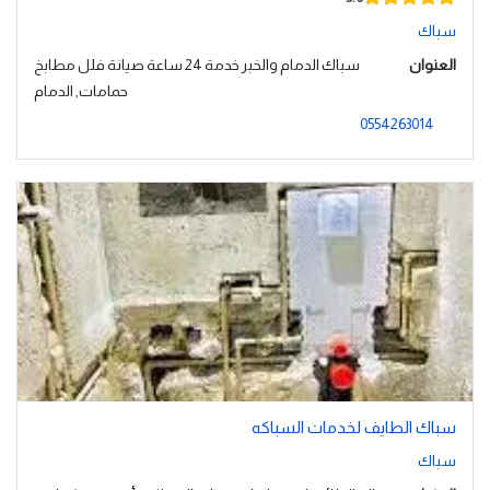
سباك
العنوان
سباك الدمام والخبر خدمة 24 ساعة صيانة فلل مطابخ
حمامات, الدمام
0554263014
سباك الطايف لخدمات السباكه
سباك