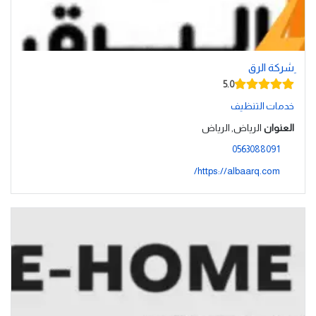
ِشركة الرق
5.0
خدمات التنظيف
العنوان
الرياض, الرياض
0563088091
https://albaarq.com/