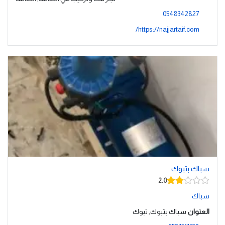
0548342827
https://najjartaif.com/
سباك بتبوك
2.0
سباك
العنوان
سباك بتبوك, تبوك