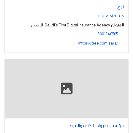
تري
صيانة (حرفيين)
العنوان
Saudi's First Digital Insurance Agency, الرياض
8001240505
https://tree.com.sa/ar/
مؤسسه الرواد للتكيف والتبريد