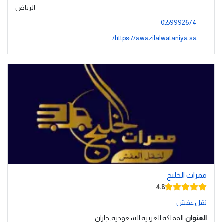
الرياض
0559992674
https://awazilalwataniya.sa/
ممرات الخليج
4.8
نقل عفش
العنوان
المملكة العربية السعودية, جازان