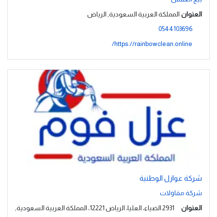
العنوان
المملكة العربية السعودية, الرياض
0544103696
https://rainbowclean.online/
شركة عوازل الوطنية
شركة مقاولات
العنوان
2931 الضياء، العليا، الرياض 12221، المملكة العربية السعودية,