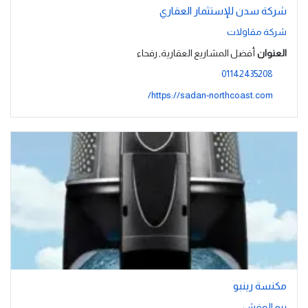
شركة سدن للإستثمار العقاري
شركة مقاولات
العنوان
أفضل المشاريع العقارية, رفحاء
01142435208
https://sadan-northcoast.com/
مكنسة رينبو
بيع العفش