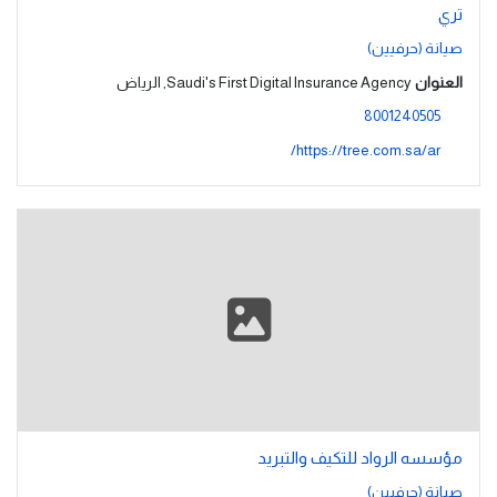
تري
صيانة (حرفيين)
العنوان
Saudi's First Digital Insurance Agency, الرياض
8001240505
https://tree.com.sa/ar/
مؤسسه الرواد للتكيف والتبريد
صيانة (حرفيين)