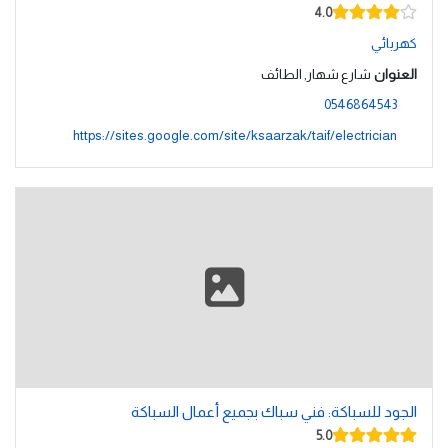
4.0
كهربائي
العنوان
شارع شهار, الطائف
0546864543
https://sites.google.com/site/ksaarzak/taif/electrician
الجود للسباكة: فني سباك بجميع أعمال السباكة
5.0