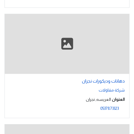
دهانات وديكورات نجران
شركة مقاولات
العنوان
العريسه, نجران
0537873323