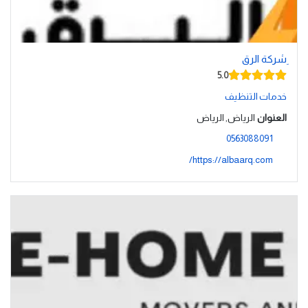
ِشركة الرق
5.0
خدمات التنظيف
العنوان
الرياض, الرياض
0563088091
https://albaarq.com/