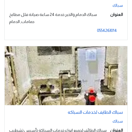
سباك
العنوان
سباك الدمام والخبر خدمة 24 ساعة صيانة فلل مطابخ
حمامات, الدمام
0554263014
سباك الطايف لخدمات السباكه
سباك
العنوان
سباك الطائف لجميع انواع خدمات السباكة تأسيس تشطيب