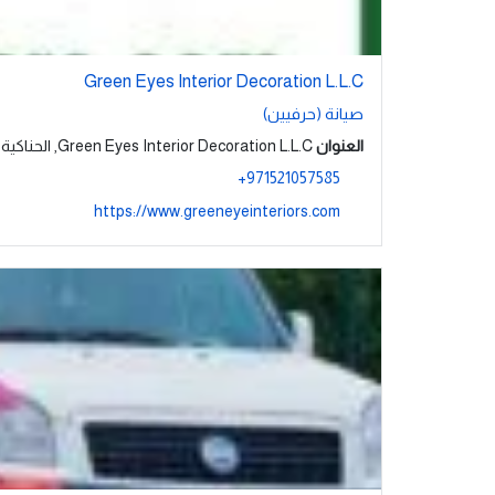
Green Eyes Interior Decoration L.L.C
صيانة (حرفيين)
العنوان
Green Eyes Interior Decoration L.L.C, الحناكية
971521057585+
https://www.greeneyeinteriors.com