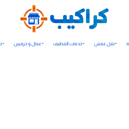
ة
نقل عفش
خدمات التنظيف
عمال و حرفيين
ح