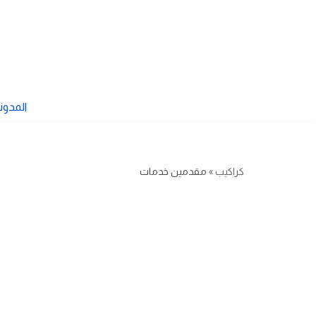
تخطى
إلى
المحتوى
المدون
كراكيب
»
مقدمين خدمات