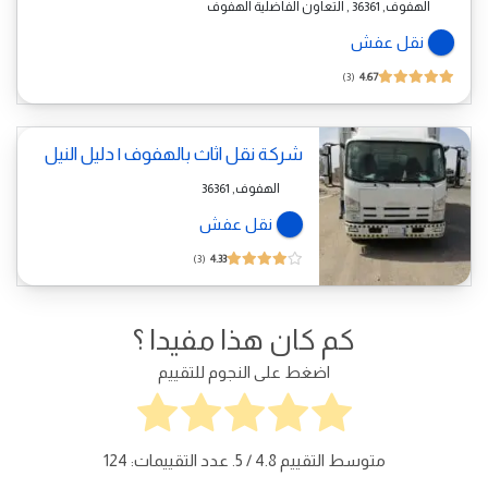
الهفوف, ‎ 36361, التعاون الفاضلية الهفوف
نقل عفش
3
4.67
شركة نقل اثاث بالهفوف | دليل النيل
الهفوف, 36361
نقل عفش
3
4.33
كم كان هذا مفيدا ؟
اضغط على النجوم للتقييم
متوسط التقييم
4.8
/ 5. عدد التقييمات:
124