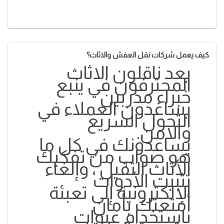
كيف يعمل شركات نقل العفش والاثاث؟
يعد ناقلون الاثاث
المحترفون في ينبع
خبراء مدربين
يساعدون العملاء في
التحول السريع
والآمن.
يساعدونك في كل ما
هو صواب من تفكيك
الأثاث الثقيل ، وإلغاء
تثبيت الأدوات
الإلكترونية إلى تعبئة
أمتعتك بأمان
باستخدام عبوات