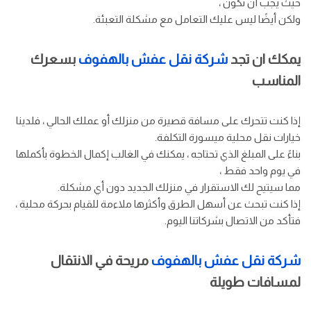
حيث يجب أن تكون ،
ولكن أيضًا ليس عليك التعامل مع مشكلة التعبئة.
يمكك ان تجد
شركة نقل عفش بالهفوف
بسعرك
المناسب
إذا كنت تتحرك على مسافة قصيرة من منزلك أو عملك الحالي ، فلدينا
خيارات نقل محلية ميسورة التكلفة.
بناءً على المبلغ الذي تحتاجه ، يمكنك في الغالب إكمال الخطوة بأكملها
في يوم واحد فقط ،
مما سيتيح لك الاستقرار في منزلك الجديد دون أي مشكلة.
إذا كنت تبحث عن أسهل الطرق وأكثرها ملاءمة للقيام بحركة محلية ،
فتأكد من الاتصال بشركاتنا اليوم.
شركة نقل عفش بالهفوف
مريحة في الانتقال
لمسافات طويلة