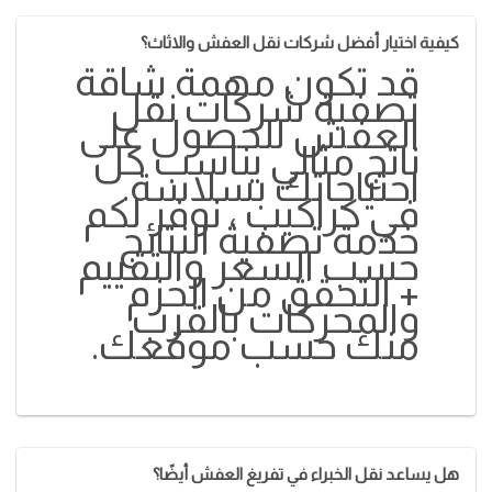
كيفية اختيار أفضل شركات نقل العفش والاثاث؟
قد تكون مهمة شاقة
تصفية شركات نقل
العفش للحصول على
ناتج مثالي يناسب كل
احتياجاتك بسلاسة.
في كراكيب ، نوفر لكم
خدمة تصفية النتائج
حسب السعر والتقييم
+ التحقق من الحزم
والمحركات بالقرب
منك حسب موقعك.
هل يساعد نقل الخبراء في تفريغ العفش أيضًا؟