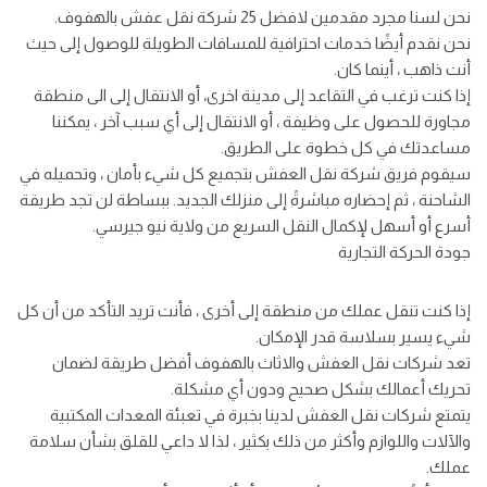
نحن لسنا مجرد مقدمين لافضل 25 شركة نقل عفش بالهفوف.
نحن نقدم أيضًا خدمات احترافية للمسافات الطويلة للوصول إلى حيث
أنت ذاهب ، أينما كان.
إذا كنت ترغب في التقاعد إلى مدينة اخرى، أو الانتقال إلى الى منطقة
مجاورة للحصول على وظيفة ، أو الانتقال إلى أي سبب آخر ، يمكننا
مساعدتك في كل خطوة على الطريق.
سيقوم فريق شركة نقل العفش بتجميع كل شيء بأمان ، وتحميله في
الشاحنة ، ثم إحضاره مباشرةً إلى منزلك الجديد. ببساطة لن تجد طريقة
أسرع أو أسهل لإكمال النقل السريع من ولاية نيو جيرسي.
جودة الحركة التجارية
إذا كنت تنقل عملك من منطقة إلى أخرى ، فأنت تريد التأكد من أن كل
شيء يسير بسلاسة قدر الإمكان.
تعد شركات نقل العفش والاثاث بالهفوف أفضل طريقة لضمان
تحريك أعمالك بشكل صحيح ودون أي مشكلة.
يتمتع شركات نقل العفش لدينا بخبرة في تعبئة المعدات المكتبية
والآلات واللوازم وأكثر من ذلك بكثير ، لذا لا داعي للقلق بشأن سلامة
عملك.