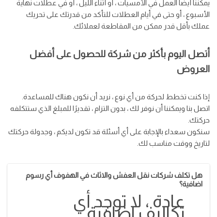
يمكننا أيضًا العمل في الأمسيات ، أو أثناء الليل ، أو في عطلات نهاية
الأسبوع ، أو حتى في أيام العطلات للتأكد من قدرتك على تحريك
عملك بأقل قدر ممكن من المقاطعة لعملائك.
أتصل اليوم بأكثر من شركة للحصول على أفضل
العروض
إذا كنت تخطط لحركة من أي نوع ، نريد أن نكون هناك للمساعدة.
اتصل بنا ويمكننا أن نوفر لك ، بدون التزام ، تقديرًا للمبلغ الذي ستتكلفه
حركتك.
سنكون سعداء بالإجابة على أي أسئلة قد تكون لديكم ، وجدولة حركتك
لتاريخ ووقت مناسب لك.
هل تكلف شركات نقل العفش والاثاث في الهفوف أي رسوم
اضافية؟
عادة ، لا توجد أي
تكاليف اضافية