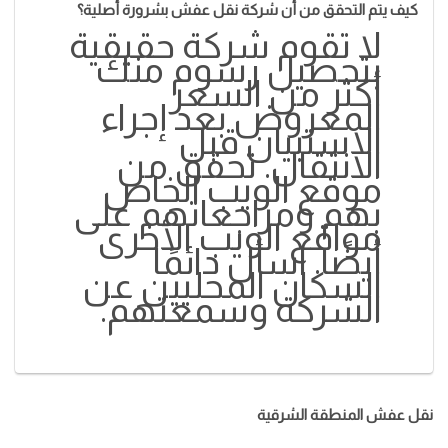
كيف يتم التحقق من أن شركة نقل عفش بشرورة أصلية؟
لا تقوم شركة حقيقية
بتحصيل رسوم منك
أكثر من السعر
المعروض بعد إجراء
الاستبيان قبل
الانتقال. تحقق من
موقع الويب الخاص
بهم ومراجعاتهم على
مواقع الويب الأخرى
أيضًا. اسأل دائمًا
السكان المحليين عن
الشركة وسمعتهم.
نقل عفش المنطقة الشرقية