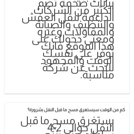
بيانات ضخمة تضم
الكثير من الشركات
الداعمة لنقل العفش
والتنظيف والصيانة
والمقاولات وغيره
ومعنى دخولك على
هذا الموقع فانك
توفر على نفسك
الوقت والمجهود
للبحث عن شركة
مناسبة.
كم من الوقت سيستغرق مسح ما قبل النقل بشرورة؟
يستغرق مسح ما قبل
النقل حوالي 2-4