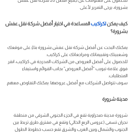
للحصول على معلومات عن جميع أفضل 20 شركة نقل عفش
بشرورة، يرجى التمرير لأعلى.
كيف يمكن
لكراكيب
المساعدة في اختيار أفضل شركة نقل عفش
بشرورة؟
يمكنك البحث عن أفضل شركة نقل عفش بشرورة بناءً على موقعك
وشعبيتك وتقييماتك ومراجعاتك على كراكيب.
للحصول على أفضل العروض من الشركات المدرجة في كراكيب، انقر
فوق علامة تبويب “أفضل العروض” بجانب القوائم واستيفاء
المتطلبات.
سوف تتواصل الشركات مع أفضل عروضها. يمكنك التفاوض معهم.
مدينة شرورة
شرورة مدينة صحراوية تقع في الجزء الجنوبي الشرقي من منطقة
نجران تسمى (عروس الربع الخالي) وتقع في مفترق طرق تربط بين
الجنوب والشمال وبين الغرب والشرق تقع حسب خطوط الطول