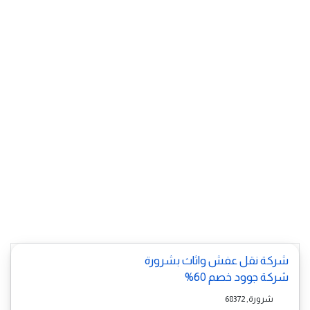
شركة نقل عفش واثاث بشرورة
شركة جوود خصم 60%
شرورة, 68372