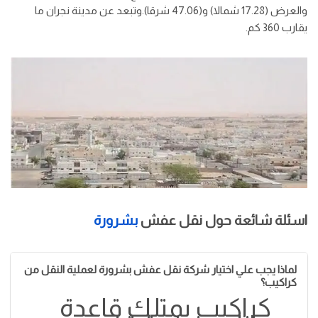
والعرض (17.28 شمالا) و(47.06 شرقا).وتبعد عن مدينة نجران ما
يقارب 360 كم.
اسئلة شائعة حول نقل عفش
بشرورة
لماذا يجب علي اختيار شركة نقل عفش بشرورة لعملية النقل من
كراكيب؟
كراكيب يمتلك قاعدة