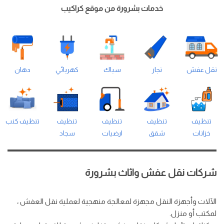
خدمات بشرورة من موقع كراكيب
نقل عفش
نجار
سباك
كهربائي
دهان
تنظيف
تنظيف
تنظيف
تنظيف
تنظيف كنب
خزانات
شقق
ارضيات
سجاد
شركات نقل عفش واثاث بشرورة
الآلات وأجهزة النقل مجهزة لمعالجة منهجية لعملية نقل العفش ،
لمكتب أو منزل.