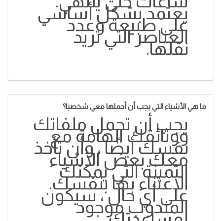
ساعات حتى ينتهي.
يعتمد بشكل أساسي
على طبيعة وعدد
العناصر التي تريد
نقلها.
ما هي الأشياء التي يجب أن أحملها معي شخصيا؟
يجب أن تحمل ملفاتك
ووثائقك الهامة مع
نفسك أيضًا ، وأن تأخذ
معك بعض الأشياء
الثمينة التي يمكنك
الاعتناء بها بنفسك.
على أي حال ، سيكون
المندوب موجود
لمساعدتك.