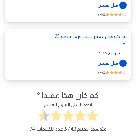
نقل عفش
1
4.00
شركة نقل عفش بشروره - خصم 25
%
شرورة, 68372
نقل عفش
1
4.00
كم كان هذا مفيدا ؟
اضغط على النجوم للتقييم
متوسط التقييم
4.3
/ 5. عدد التقييمات:
74