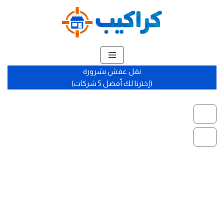
تخطى
إلى
المحتوى
نقل عفش بشرورة
(إخترنا لك أفضل 5 شركات)