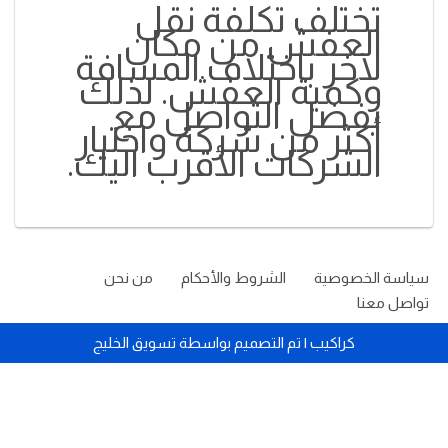
تختلف تكلفة نقل
العفش من مكان
لآخر باختلاف المسافة
وكمية العفش. لذلك
يفضل التواصل مع
أكثر من شركة واختيار
الشركات الأقرب اليك.
سياسة الخصوصية
الشروط والأحكام
من نحن
تواصل معنا
كراكيب
| تم التصميم بواسطة
تسويق الخليج