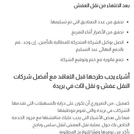
بعد الانتهاء من نقل العفش
تحقق من عدد الصناديق التي تم تسليمها.
تحقق من الأضرار أثناء التفريغ.
اتصل بوكيل الشركة المتحركة للمطالبة بالتأمين ، إن وجد ، قم
بالدفع النهائي عند التسليم.
جمع فاتورة مع ختم وتوقيع الشركة.
أشياء يجب طرحها قبل التعاقد مع أفضل شركات
النقل عفش و نقل اثاث في بريدة
كعميل ، من الضروري أن تكون على دراية بالتسهيلات التي تقدمها
الشركات في بريدة والتي تقوم بتوظيفها.
فيما يلي بعض الأشياء التي يجب عليك مناقشتها مع مزود الخدمة
الخاص بك حول عملية نقل العفش لنقل سلس وناجح.
تأكد من توفرها وفقًا للتواريخ المطلوبة