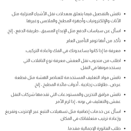
ناقش بالتفصيل فيما يتعلق بمعدلات نقل الأشياء المنزلية مثل
الأثاث والإلكترونيات وأجهزة المطبخ والملابس وغيرها.
اسأل عن سياسات الدفع مثل الإيداع المسبق ، طريقة الدفع ، إلخ.
تأكد من أنها توفر التأمين العابر
معرفة ما إذا كانوا يساعدونك في الفك واعادة التركيب.
اطلب من مندوب نقل العفش معرفة نوع الناقلات التي
يستخدمونها في النقل.
ناقش مواد التغليف المستخدمة للعناصر الهشة مثل قطعة
عرض ، طاولات زجاجية ، أدوات مائدة المطبخ ، إلخ.
ناقش مرافق التخزين والمستودعات التي تقدمها شركات النقل
عفش والتغليف في بونه ، إذا لزم الأمر
اسأل عن خدمات إضافية مثل تسهيلات التتبع عبر الإنترنت وتفريغ
وإعادة ترتيب متعلقاتك في المكان.
طلب الفاتورة الإجمالية مقدما.