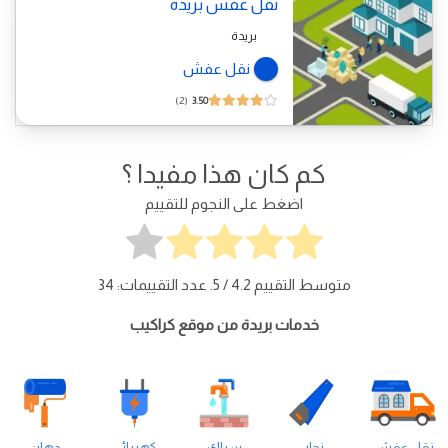
نقل عفش بريدة
بريدة
نقل عفش
2
3.50
كم كان هذا مفيدا ؟
اضغط على النجوم للتقييم
متوسط التقييم
4.2
/ 5. عدد التقييمات:
34
خدمات بريدة من موقع كراكيب
نقل عفش
نجار
سباك
كهربائي
دهان