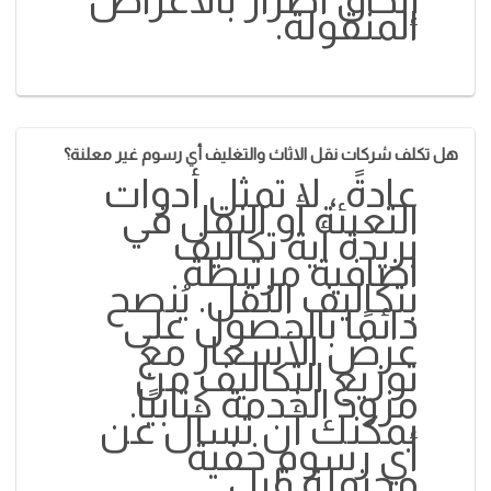
المنقولة.
هل تكلف شركات نقل الاثاث والتغليف أي رسوم غير معلنة؟
عادةً ، لا تمثل أدوات
التعبئة أو النقل في
بريدة أية تكاليف
اضافية مرتبطة
بتكاليف النقل. يُنصح
دائمًا بالحصول على
عرض الأسعار مع
توزيع التكاليف من
مزود الخدمة كتابيًا.
يمكنك أن تسأل عن
أي رسوم خفية
محتملة قبل