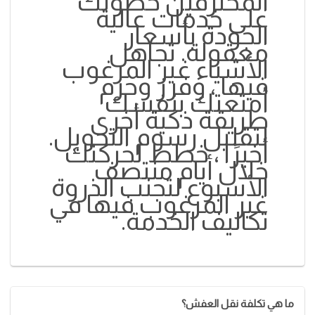
المحترفين حصولك
على خدمات عالية
الجودة بأسعار
معقولة. تجاهل
الأشياء غير المرغوب
فيها ، وفرز وحزم
أمتعتك بنفسك
طريقة ذكية أخرى
لتقليل رسوم التحويل.
أخيرًا ، خطط لحركتك
خلال أيام منتصف
الأسبوع لتجنب الذروة
غير المرغوب فيها في
تكاليف الخدمة.
ما هي تكلفة نقل العفش؟