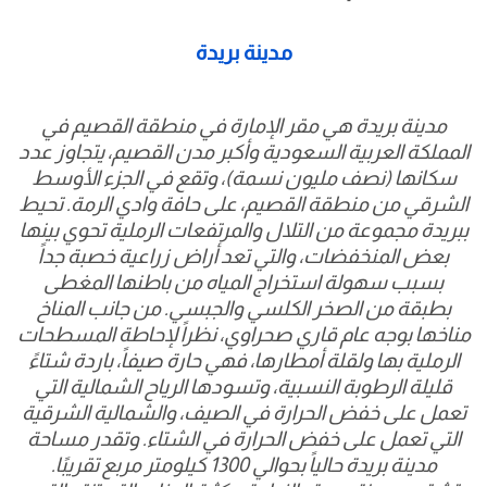
مدينة بريدة
مدينة بريدة هي مقر الإمارة في منطقة القصيم في
المملكة العربية السعودية وأكبر مدن القصيم، يتجاوز عدد
سكانها (نصف مليون نسمة)، وتقع في الجزء الأوسط
الشرقي من منطقة القصيم، على حافة وادي الرمة. تحيط
ببريدة مجموعة من التلال والمرتفعات الرملية تحوي بينها
بعض المنخفضات، والتي تعد أراض زراعية خصبة جداً
بسبب سهولة استخراج المياه من باطنها المغطى
بطبقة من الصخر الكلسي والجبسي. من جانب المناخ
مناخها بوجه عام قاري صحراوي، نظراً لإحاطة المسطحات
الرملية بها ولقلة أمطارها، فهي حارة صيفاً، باردة شتاءً
قليلة الرطوبة النسبية، وتسودها الرياح الشمالية التي
تعمل على خفض الحرارة في الصيف، والشمالية الشرقية
التي تعمل على خفض الحرارة في الشتاء. وتقدر مساحة
مدينة بريدة حالياً بحوالي 1300 كيلومتر مربع تقريبًا.