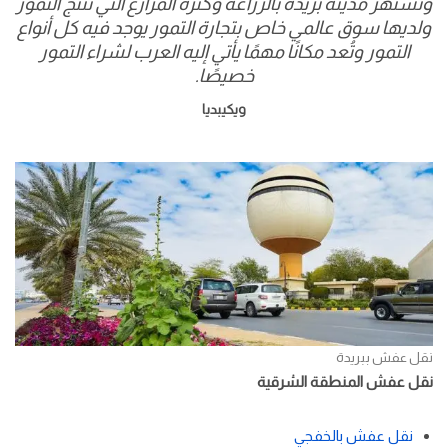
وتشتهر مدينة بريدة بالزراعة وكثرة المزارع التي تنتج التمور
ولديها سوق عالمي خاص بتجارة التمور يوجد فيه كل أنواع
التمور وتُعد مكانًا مهمًا يأتي إليه العرب لشراء التمور
خصيصًا.
ويكيبديا
نقل عفش ببريدة
نقل عفش المنطقة الشرقية
نقل عفش بالخفجي