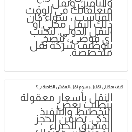
والتأمين ونقل
متعلقاتك في الوقت
المناسب ، سواء كان
ذلك النقل محلي أو
النقل الدولي. لتجنب
أي فوضى ، يُنصح
بتوظيف شركة نقل
متخصصة.
كيف يمكنني تقليل رسوم نقل العفش الخاصة بي؟
النقل بأسعار معقولة
يتطلب بعض
التخطيط والتنفيذ
الذكي. يضمن الحجز
المسبق للخبراء