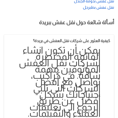
نقل عفش بدومة الجندل
نقل عفش بطبرجل
أسألة شائعة حول نقل عفش ببريدة
كيفية العثور على شركات نقل العفش في بريدة؟
يمكن أن تكون انشاء
القائمة المختصرة
لشركات نقل العفش
الموثوقين مهمة
شاقة. في كراكيب،
تواصل مع أفضل
الشركات التي تلبي
احتياجاتك بشكل
أفضل عن طريق
الرجوع الى تعليقات
العملاء والتقييمات.