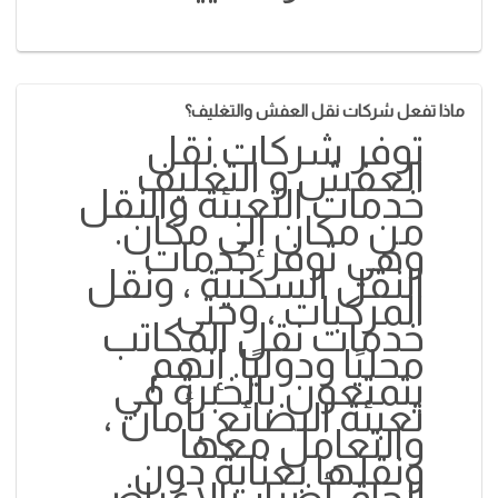
ماذا تفعل شركات نقل العفش والتغليف؟
توفر شركات نقل
العفش و التغليف
خدمات التعبئة والنقل
من مكان إلى مكان.
وهي توفر خدمات
النقل السكنية ، ونقل
المركبات ، وحتى
خدمات نقل المكاتب
محليًا ودوليًا. إنهم
يتمتعون بالخبرة في
تعبئة البضائع بأمان ،
والتعامل معها
ونقلها بعناية دون
إلحاق أضرار بالاغراض