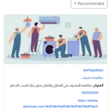
Recommended
wefaqclean
مكافحة حشرات
العنوان
مكافحة الحشرات في المنازل والفلل بدون ترك البيت, الدمام
0500263009
https://wefaq-
dammam.com/%d8%b4%d8%b1%d9%83%d8%a9-