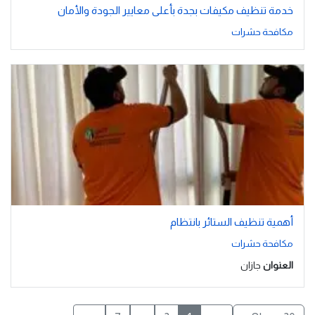
خدمة تنظيف مكيفات بجدة بأعلى معايير الجودة والأمان
مكافحة حشرات
أهمية تنظيف الستائر بانتظام
مكافحة حشرات
العنوان
جازان