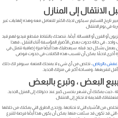
ل الانتقال إلى المنازل
يير تاريخ التسليم. سيكون لديك الكثير للتعامل معه وهذه إلهاءات غير
ة في يوم الانتقال.
زيون أو الفرن أو الغسالة. أيضًا ، ننصحك بالتقاط مقطع فيديو لهم قيد
 واحد ، في حالة حدوث بعض الأضرار المؤسفة أثناء التنقل ، فهذا
كان يعمل بشكل جيد قبله. سيعطيك هذا أيضًا ميزة إضافية تتمثل في
 أخرى لاحقًا. يمكن أن تتسبب هذه الكابلات في حدوث فوضى.
عفش بالرياض
، تخلص من أي شيء لا يمنحك المتعة. سيوفر لك ذلك
وأقل لتفريغها ، ومساحة أكبر في منزلك الجديد.
بيع البعض ، وتبرع بالبعض
 ، حيث يمكنك أن تشعر بتحسن كبير عند دخولك إلى المنزل الجديد.
قاتك القديمة لا تحتاج إلى الانتقال.
تخلص من الأشياء التي لا تحتاجها ، وإحدى الطرق التي يمكنك من خلالها
 التي قد تكون قد سئمت منها. يمكن أن يكون هذا أيضًا فرصة للتبرع