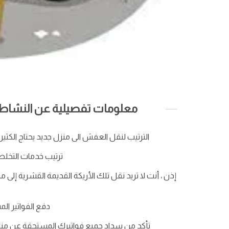
معلومات تفصيلية عن النشاط ا
الترتيب لنقل العفش الى منزل جديد يحتاج الكثير م
ترتيب خدمات التخلص 
إذن ، أنت لا تريد نقل تلك الأريكة القديمة القشرية إلى م
دفع الفواتير الم
تأكد من سداد جميع فواتيرك المستحقة عن منزلك