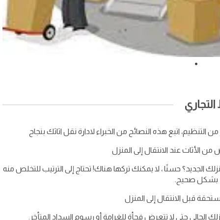
لتجاري
ن التنظيم، اتبع هذه النصائح من الخبراء لادارة نقل اثاثك بنجاح
من الأثاث عند الانتقال إلى المنزل
نزلك الجديد؟ حسنًا ، لا يمكنك تركها هناك! تحتاج إلى الترتيب للتخلص منه
بشكل صحيح.
ستحقة قبل الانتقال إلى المنزل
 الحالي حتى لا تتعرض فجأة للغرامة أو رسوم السداد المتأخر.