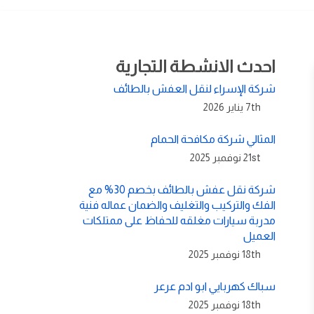
احدث الانشطة التجارية
شركة الإسراء لنقل العفش بالطائف
7th يناير 2026
المثالي شركة مكافحة الحمام
21st نوفمبر 2025
شركة نقل عفش بالطائف بخصم 30% مع
الفك والتركيب والتغليف والضمان عماله فنية
مدربة سيارات مغلقه للحفاظ على ممتلكات
العميل
18th نوفمبر 2025
سباك كهربايي ابو ادم عرعر
18th نوفمبر 2025