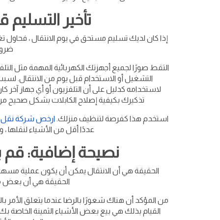
تأخير التسليم قب
إذا كان لديك تسليم مستحق في يوم الانتقال ، فحاول تغ
ضروري
التقط صورًا لجميع أجهزتك الكهربائية المهمة مثل التلف
التشغيل أو الاستخدام قبل يوم من الانتقال. لسبب
لاستخدامه كدليل على أن التلفزيون أو أي جهاز آخر 
تذكيرك بكيفية إصلاح الكابلات بشكل صحيح مرة
استخدم هذا كفرصة لتنظيف منزلك.
ارخص شركة نقل 
عددًا أقل من الأشياء لنقلها ، 
نصيحة إضافية: قم ب
الحقيقة هي أن الانتقال يمكن أن يكون عملية مسهلة
الحقيقة هي أن بعض متعل
من المؤكد أن هناك شعورًا بالرضا عندما يتعلق الأمر بال
القيام بذلك هي بيع بعض الأشياء الثمينة الخاصة بك