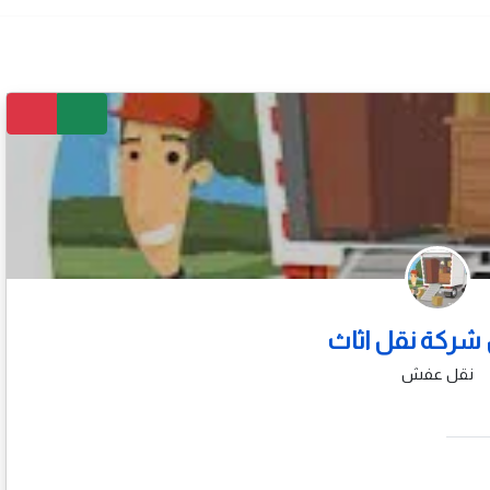
شركة نقل اثاث
نقل عفش