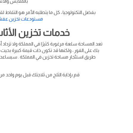
بالملابس والأشي
بفضل التكنولوجيا ، كل ما يتطلبه الأمر هو التقاط
مستودعات تخزين عفش
خدمات تخزين الأثاث
تعد المساحة سلعة مرغوبة كثيرًا في المملكة ولا تزداد أ
بك على الفور ، ولكنها قد تكون ذات قيمة كبيرة بحي
طريق استئجار مساحة تخزين في المملكة . سيساعدك ه
قم بإذابة الثلج من ثلاجتك قبل يوم واحد 
كراكيب
»
مقدمين خدمات
»
منطقة الرياض
»
ا