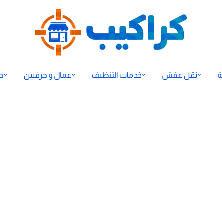
ة
نقل عفش
خدمات التنظيف
عمال و حرفيين
ح