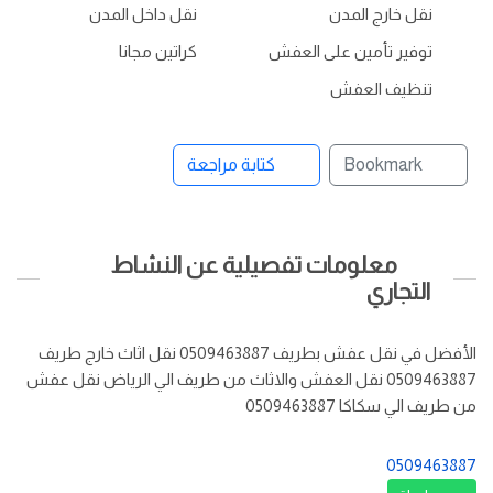
نقل خارج المدن
نقل داخل المدن
توفير تأمين على العفش
كراتين مجانا
تنظيف العفش
Bookmark
كتابة مراجعة
معلومات تفصيلية عن النشاط
التجاري
الأفضل في نقل عفش بطريف 0509463887 نقل اثاث خارج طريف
0509463887 نقل العفش والاثاث من طريف الي الرياض نقل عفش
من طريف الي سكاكا 0509463887
0509463887