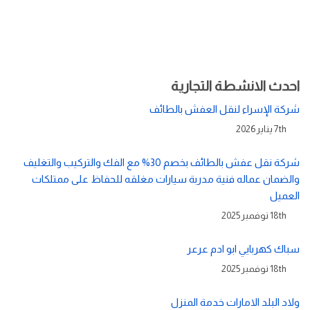
احدث الانشطة التجارية
شركة الإسراء لنقل العفش بالطائف
7th يناير 2026
شركة نقل عفش بالطائف بخصم 30% مع الفك والتركيب والتغليف
والضمان عماله فنية مدربة سيارات مغلقه للحفاظ على ممتلكات
العميل
18th نوفمبر 2025
سباك كهربايي ابو ادم عرعر
18th نوفمبر 2025
ولاد البلد الامارات خدمة المنزل