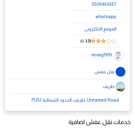
0509463887
whatsapp
الموقع الالكتروني
6
3.33
mrxeg1995
نقل عفش
طريف
Unnamed Road, طريف, الحدود الشمالية 75312
خدمات نقل عفش اضافية