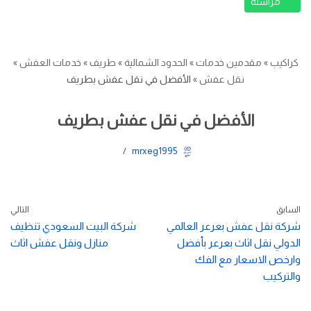
مراسلة
كراكيب
»
مقدمين خدمات
»
الحدود الشمالية
»
طريف
»
خدمات العفش
»
نقل عفش
»
الأفضل في نقل عفش بطريف
الأفضل في نقل عفش بطريف
mrxeg1995
السابق
التالي
شركة نقل عفش بعرعر العالمي
شركة البيت السعودي تنظيف
الدولي نقل اثاث بعرعر بأفضل
منازل ونقل عفش اثاث
وارخص الاسعار مع الفك
والتركيب