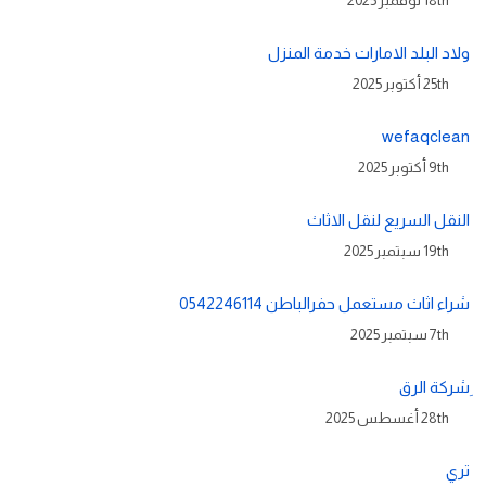
18th نوفمبر 2025
ولاد البلد الامارات خدمة المنزل
25th أكتوبر 2025
wefaqclean
9th أكتوبر 2025
النقل السريع لنقل الاثاث
19th سبتمبر 2025
شراء اثاث مستعمل حفرالباطن 0542246114
7th سبتمبر 2025
ِشركة الرق
28th أغسطس 2025
تري