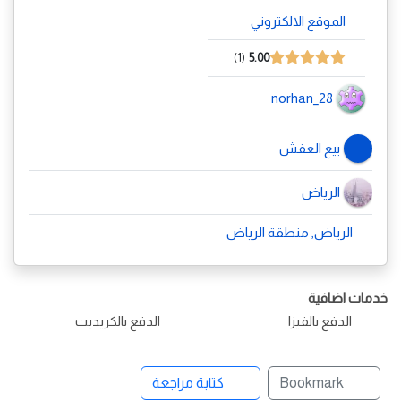
الموقع الالكتروني
1
5.00
norhan_28
بيع العفش
الرياض
الرياض, منطقة الرياض
خدمات اضافية
الدفع بالفيزا
الدفع بالكريديت
Bookmark
كتابة مراجعة