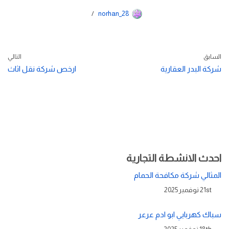
norhan_28
السابق
التالي
شركة البدر العقارية
ارخص شركة نقل اثاث
احدث الانشطة التجارية
المثالي شركة مكافحة الحمام
21st نوفمبر 2025
سباك كهربايي ابو ادم عرعر