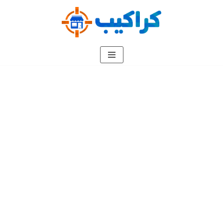
تخطى
إلى
المحتوى