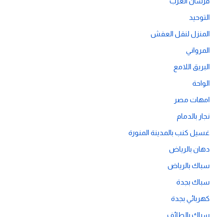
فرسان العرب
التوحيد
المنزل لنقل العفش
المرواني
البريق اللامع
الواحة
امهات مصر
نجار بالدمام
غسيل كنب بالمدينة المنورة
دهان بالرياض
سباك بالرياض
سباك بجدة
كهربائي بجدة
سباك بالطائف