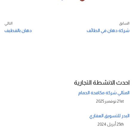
السابق
التالي
شركة دهان في الطائف
دهان بالقطيف
احدث الانشطة التجارية
المثالي شركة مكافحة الحمام
21st نوفمبر 2025
البدر للتسويق العقاري
25th أبريل 2024