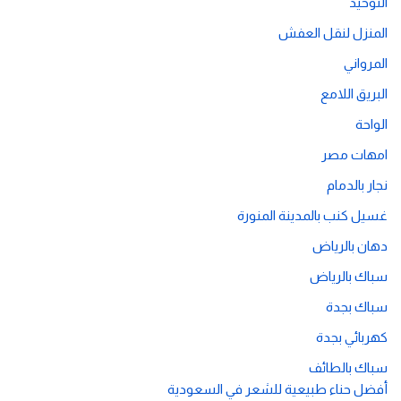
التوحيد
المنزل لنقل العفش
المرواني
البريق اللامع
الواحة
امهات مصر
نجار بالدمام
غسيل كنب بالمدينة المنورة
دهان بالرياض
سباك بالرياض
سباك بجدة
كهربائي بجدة
سباك بالطائف
أفضل حناء طبيعية للشعر في السعودية