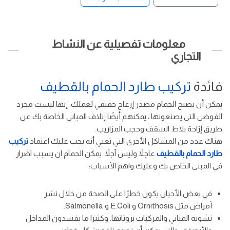
معلومات تفصيلية عن النشاط
التجاري
فائدة
تركيب طارد الحمام بالقطيف
يمكن أن يصبح الحمام مصدر إزعاج حقيقي لعملك. إنها ليست مجرد
الفوضى التي يصنعونها ، يمكنهم أيضًا إتلاف المباني الخاصة بك عن
طريق إزاحة بلاط السقف وحجب المزاريب.
هناك عدد من المشاكل الأخرى التي تعني أنه يجب عليك اعتماد
تركيب
طارد الحمام بالقطيف
عاجلاً وليس آجلاً. يمكن الحمام ان يسبب اضرار
في المبنى الخاص بك وعليك واهم الأسباب:
في بعض الأحيان يكون خطرًا على الصحة من خلال نشر
أمراض مثل Ornithosis و E.Coli و Salmonella.
تشويه المباني والمركبات بروثاتها. وكثيرا ما يفسدون المداخل