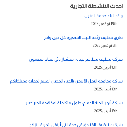
احدث الانشطة التجارية
ولاد البلد خدمة المنزل
19th نوفمبر 2025
طرق تنظيف رائحة البيت المتغيرة كل حين وآخر
5th نوفمبر 2025
شركة تنظيف مطاعم بجدة: استثمارٌ ذكيٌ لنجاحٍ مضمون
13th أبريل 2025
شركة مكافحة النمل الأبيض بالخبر: الحصن المنيع لحماية ممتلكاتكم
13th أبريل 2025
شركة أنوار الجنة الدمام: حلول متكاملة لمكافحة الصراصير
13th أبريل 2025
شركات تنظيف الفنادق في جدة التي تُرتقي بتجربة النزلاء