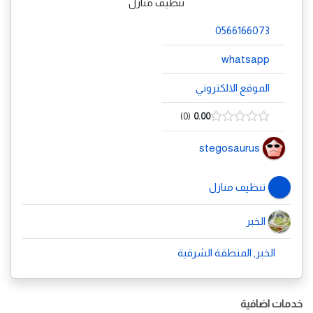
تنظيف منازل
0566166073
whatsapp
الموقع الالكتروني
0
0.00
stegosaurus
تنظيف منازل
الخبر
الخبر, المنطقة الشرقية
خدمات اضافية