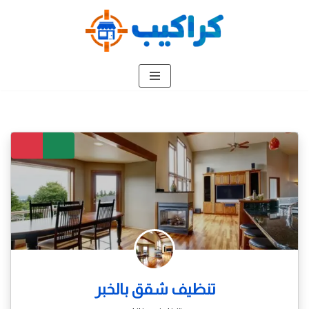
تخطى
إلى
المحتوى
تنظيف شقق بالخبر