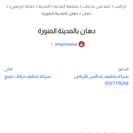
كراكيب
»
مقدمين خدمات
»
منطقة المدينة
»
المدينة
»
صيانة (حرفيين)
»
دهان
»
دهان بالمدينة المنورة
دهان بالمدينة المنورة
stegosaurus
السابق
التالي
شركة تنظيف مجالس بالرياض
شركة تنظيف خزانات بينبع
0507719298