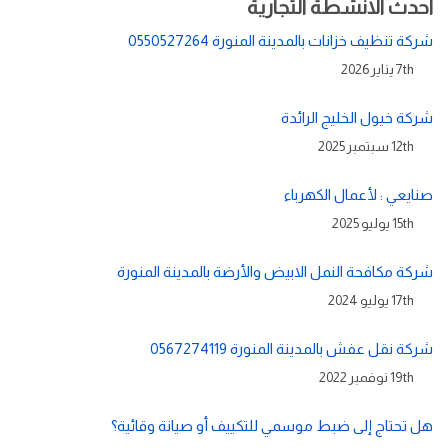
احدث الانشطة التجارية
شركة تنظيف خزانات بالمدينة المنورة 0550527264
7th يناير 2026
شركة خيول الخليج الرائدة
12th سبتمبر 2025
صنايعي : لأعمال الكهرباء
15th يوليو 2025
شركة مكافحة النمل الابيض والأرضة بالمدينة المنورة
17th يوليو 2024
شركة نقل عفش بالمدينة المنورة 0567274119
19th نوفمبر 2022
هل تحتاج إلى ضبط موسمي للتكييف أو صيانة وقائية؟