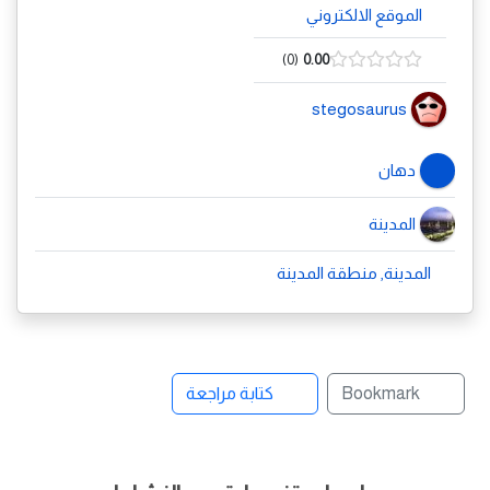
الموقع الالكتروني
0
0.00
stegosaurus
دهان
المدينة
المدينة, منطقة المدينة
Bookmark
كتابة مراجعة