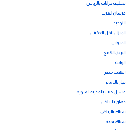
تنظيف خزانات بالرياض
فرسان العرب
التوحيد
المنزل لنقل العفش
المرواني
البريق اللامع
الواحة
امهات مصر
نجار بالدمام
غسيل كنب بالمدينة المنورة
دهان بالرياض
سباك بالرياض
سباك بجدة