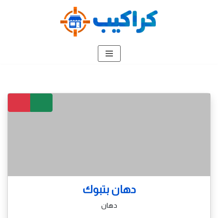
تخطى
إلى
المحتوى
دهان بتبوك
دهان