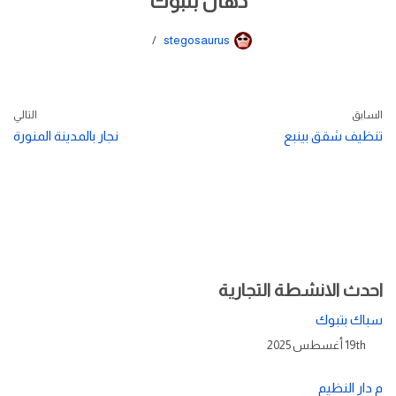
دهان بتبوك
stegosaurus
السابق
التالي
تنظيف شقق بينبع
نجار بالمدينة المنورة
احدث الانشطة التجارية
سباك بتبوك
19th أغسطس 2025
م دار النظيم