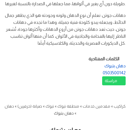
طويلة دون أي يغير في ألوانها، مما جعلها في الصدارة بالنسبة لغيرها.
دهانات جوتن: نعلم أن نوع الدهان ولونه وجودته هو الذي يظهر جمال
الحائط، ويجعله يبدو كلوحة فنية جميلة، وهذا ما تجده في دهانات
جوتن، حيث تعد دهانات جوتن من أروع الدهانات وأكثرها جودة، تُشعر
الناظر إليها بالفخامة والجاذبية في الألوان، كما أن منها ألوان تناسب
كل الديكورات العصرية والحديثة، والكلاسيكية أيضًا.
الكلمات المفتاحية
دهان بتبوك
0503500142
مراسلة
كراكيب
»
مقدمين خدمات
»
منطقة تبوك
»
تبوك
»
صيانة (حرفيين)
»
دهان
»
دهان بتبوك