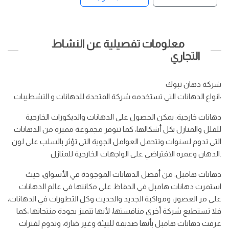
معلومات تفصيلية عن النشاط
التجاري
شركة دهان تبوك
انواع الدهانات التي تستخدمه شركة المتحدة للدهانات و التشطيبات:
دهانات خارجية: يمكن الحصول على الدهانات والديكورات الخارجية
للفلل والمنازل بكل أشكالها، كما تتوفر مجموعة مميزة من الدهانات
التي تدوم لسنوات وتتحمل العوامل الجوية التي تؤثر بالسلب على لون
الدهان وعمره الافتراضي على الواجهات الخارجية للمنازل.
دهانات هامبل: من أفضل الدهانات الموجودة في الأسواق، حيث
استمرت دهانات هامبل في الحفاظ على مكانتها في عالم الدهانات
على مر العصور، ومواكبة الجديد والحديث وكل التطورات في الدهانات،
فلا تستطيع شركة أخرى منافستها، لأنها تتميز بجودة منتجاتها ،كما
عرفت دهانات هامبل بأنها صديقة للبيئة وغير ضارة، وتدوم لفترات