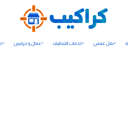
ة
نقل عفش
خدمات التنظيف
عمال و حرفيين
ح