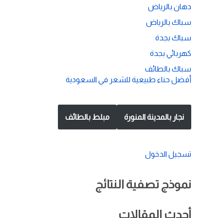
دهان بالرياض
سباك بالرياض
سباك بجدة
كهربائي بجدة
سباك بالطائف
أفضل حناء طبيعية للشعر في السعودية
نجار بالمدينة المنورة
مبلط بالطائف
تسجيل الدخول
نموذج تصفية النتائج
أحدث المقالات