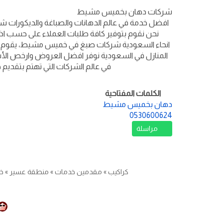
شركات دهان بخميس مشيط
افضل خدمة في عالم الدهانات والصباغة والديكورات شرك
نحن نقوم بتوفير كافة طلبات العملاء على حسب اذ
انحاء السعودية شركات صبغ في خميس مشيط، يقوم بج
المنازل في السعودية نوفر افضل العروض وارخص الأسعا
في عالم الشركات التي تهتم بتقديم 
الكلمات المفتاحية
دهان بخميس مشيط
0530600624
مراسلة
كراكيب
»
مقدمين خدمات
»
منطقة عسير
»
خ