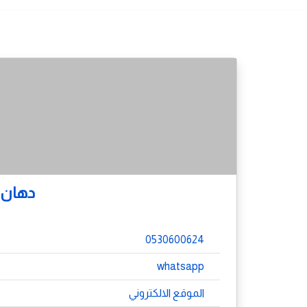
دهان
0530600624
whatsapp
الموقع الالكتروني