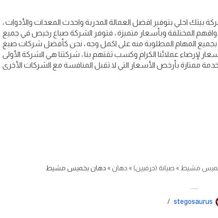
ة بيتك احلي بتوفير افضل العمالة المدربة واحدث المعدات والأدوات ،
واقهم المختلفة وبأسعار متميزة ، فتوفر الشركة صباغ رخيص في جميع
ميع المهام المطلوبة منه على اكمل وجه ، نحن كأفضل شركات صبغ
ر لإرضاء عملائنا الكرام وكسب ثقتهم بنا ، شركتنا هي الشركة الأولى
خدمة ممتازة بأرخص الأسعار التي لا تقبل المنافسة مع الشركات الأخرى
ميس مشيط
»
صيانة (حرفيين)
»
دهان
»
دهان بخميس مشيط
دهان بخميس مشيط
stegosaurus