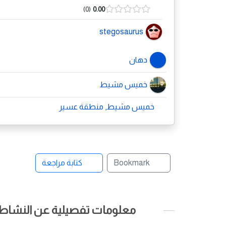
0
0.00
stegosaurus
دهان
خميس مشيط
خميس مشيط, منطقة عسير
Bookmark
كتابة مراجعة
معلومات تفصيلية عن النشاط ا