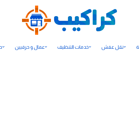
ة
نقل عفش
خدمات التنظيف
عمال و حرفيين
ح