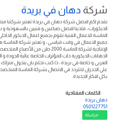
شركة
دهان في بريدة
نقدم اكم افضل شركة دهان في بريدة تعتبر شركتنا متميزة
الديكورات ، فلدينا افضل صباغين و فنيين بالسعودية و ن
الماسة للاعمال الفنيه نقوم بجميع اعمال الديكور الداخل
جميع الاعمال في وقت قياسي ، و تعتبر شركة الماسة هى 
الإنتاجية لشركة الماسة 2000 طن م
الدهانات الديكورية ذات المؤثرات الخاصة عالية الجودة و ا
العربي و خاصة في بريدة ، ذا كنت تحلم بان يتحول منزلك ا
علي الجدران لاتتردد في الاتصال بشركة الماسة المتخصصة
بكل افكار الجديدة.
الكلمات المفتاحية
دهان بريدة
0501227751
مراسلة