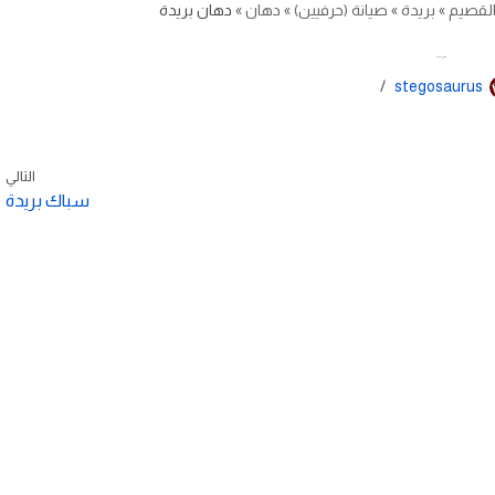
لقصيم
»
بريدة
»
صيانة (حرفيين)
»
دهان
»
دهان بريدة
دهان بريدة
stegosaurus
التالي
سباك بريدة