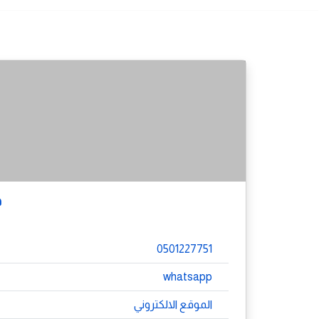
د
0501227751
whatsapp
الموقع الالكتروني