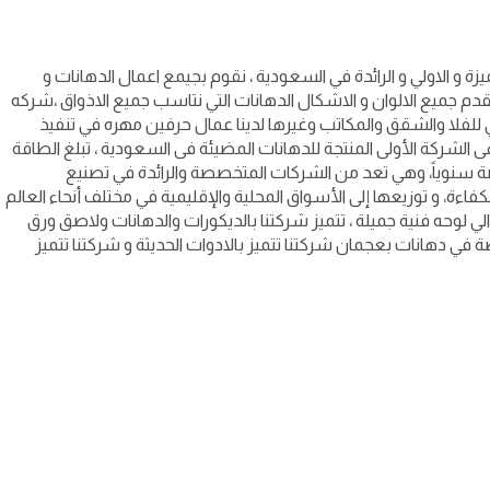
 و الاولي و الرائدة في السعودية ، نقوم بجيمع اعمال الدهانات و
قدم جميع الالوان و الاشكال الدهانات التي نتاسب جميع الاذواق ،شركه
ي للفلا والشقق والمكاتب وغيرها لدينا عمال حرفين مهره في تنفيذ
الشركة الأولى المنتجة للدهانات المضيئة فى السعودية ، تبلغ الطاقة
ن الأصباغ المتخصصة سنوياً، وهي تعد من الشركات المتخصصة والرائدة في تصنيع
لكفاءة، و توزيعها إلى الأسواق المحلية والإقليمية في مختلف أنحاء العالم
لي لوحه فنية جميلة ، تتميز شركتنا بالديكورات والدهانات ولاصق ورق
 في دهانات بعجمان شركتنا تتميز بالادوات الحديثة و شركتنا تتميز