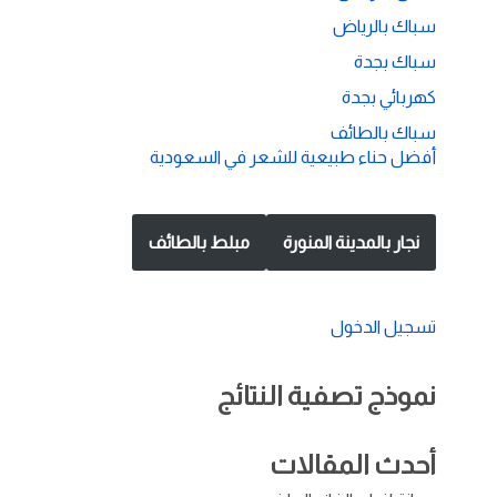
سباك بالرياض
سباك بجدة
كهربائي بجدة
سباك بالطائف
أفضل حناء طبيعية للشعر في السعودية
نجار بالمدينة المنورة
مبلط بالطائف
تسجيل الدخول
نموذج تصفية النتائج
أحدث المقالات