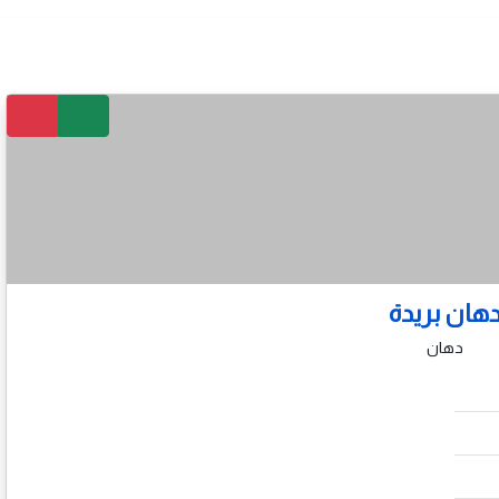
هان بريدة
دهان