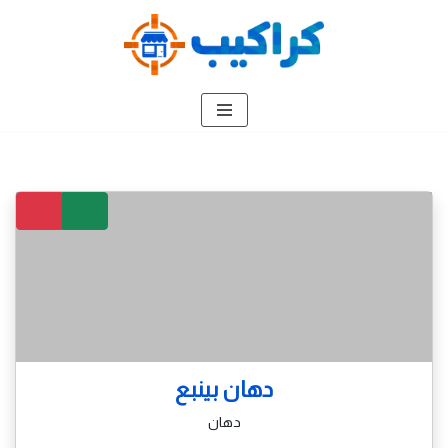
تخطى
إلى
المحتوى
دهان بينبع
دهان