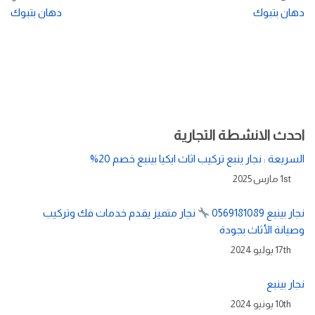
دهان بتبوك
دهان بتبوك
احدث الانشطة التجارية
السريعة : نجار ينبع تركيب اثاث ايكيا بينبع خصم 20%
1st مارس 2025
نجار بينبع 0569181089
نجار متميز يقدم خدمات فك وتركيب
وصيانة الأثاث بجودة
17th يوليو 2024
نجار بينبع
10th يونيو 2024