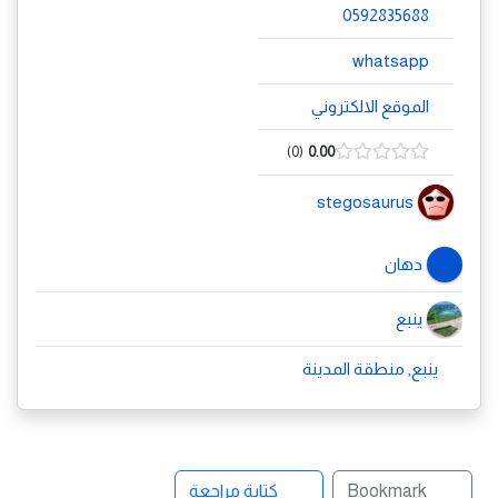
0592835688
whatsapp
الموقع الالكتروني
0
0.00
stegosaurus
دهان
ينبع
ينبع, منطقة المدينة
Bookmark
كتابة مراجعة