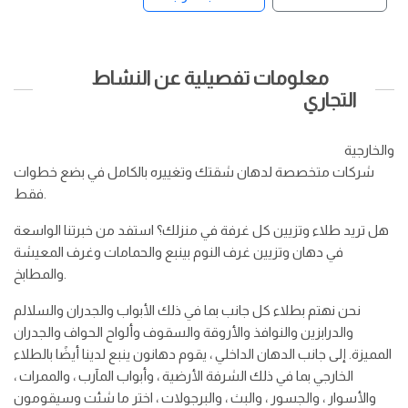
معلومات تفصيلية عن النشاط
التجاري
والخارجية
شركات متخصصة لدهان شقتك وتغييره بالكامل في بضع خطوات
فقط.
هل تريد طلاء وتزيين كل غرفة في منزلك؟ استفد من خبرتنا الواسعة
في دهان وتزيين غرف النوم بينبع والحمامات وغرف المعيشة
والمطابخ.
نحن نهتم بطلاء كل جانب بما في ذلك الأبواب والجدران والسلالم
والدرابزين والنوافذ والأروقة والسقوف وألواح الحواف والجدران
المميزة. إلى جانب الدهان الداخلي ، يقوم دهانون ينبع لدينا أيضًا بالطلاء
الخارجي بما في ذلك الشرفة الأرضية ، وأبواب المآرب ، والممرات ،
والأسوار ، والجسور ، والبث ، والبرجولات ، اختر ما شئت وسيقومون