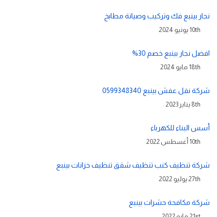
نجار بينبع فك وتركيب وصيانة مطابخ
10th يونيو 2024
افضل نجار بينبع خصم 30%
18th مايو 2024
شركة نقل عفش بينبع 0599348340
8th يناير 2023
أسس البناء للكهرباء
10th أغسطس 2022
شركة تنظيف كنب تنظيف شقق تنظيف خزانات بينبع
27th يوليو 2022
شركة مكافحة حشرات بينبع
21st مايو 2022