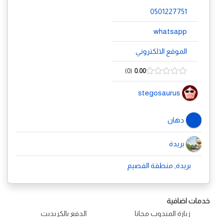
0501227751
whatsapp
الموقع الالكتروني
0
0.00
stegosaurus
دهان
بريدة
بريدة, منطقة القصيم
خدمات اضافية
زيارة المندوب مجانا
الدفع بالكريديت