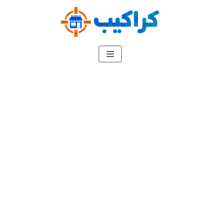
تخطى
إلى
المحتوى