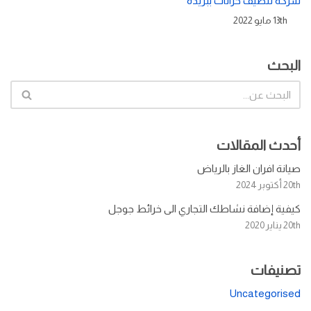
شركة تنظيف خزانات ببريدة
13th مايو 2022
البحث
أحدث المقالات
صيانة افران الغاز بالرياض
20th أكتوبر 2024
كيفية إضافة نشاطك التجاري الى خرائط جوجل
20th يناير 2020
تصنيفات
Uncategorised