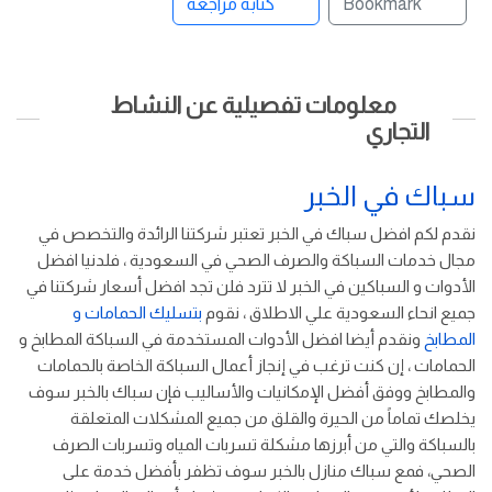
Bookmark
كتابة مراجعة
معلومات تفصيلية عن النشاط
التجاري
سباك في الخبر
نقدم لكم افضل سباك في الخبر تعتبر شركتنا الرائدة والتخصص في
مجال خدمات السباكة والصرف الصحي في السعودية ، فلدنيا افضل
الأدوات و السباكين في الخبر لا تترد فلن تجد افضل أسعار شركتنا في
جميع انحاء السعودية علي الاطلاق ، نقوم
بتسليك الحمامات و
المطابخ
ونقدم أيضا افضل الأدوات المستخدمة في السباكة المطابخ و
الحمامات ، إن كنت ترغب في إنجاز أعمال السباكة الخاصة بالحمامات
والمطابخ ووفق أفضل الإمكانيات والأساليب فإن سباك بالخبر سوف
يخلصك تماماً من الحيرة والقلق من جميع المشكلات المتعلقة
بالسباكة والتي من أبرزها مشكلة تسربات المياه وتسربات الصرف
الصحي، فمع سباك منازل بالخبر سوف تظفر بأفضل خدمة على