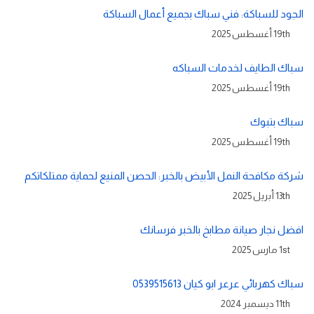
الجود للسباكة: فني سباك بجميع أعمال السباكة
19th أغسطس 2025
سباك الطايف لخدمات السباكه
19th أغسطس 2025
سباك بتبوك
19th أغسطس 2025
شركة مكافحة النمل الأبيض بالخبر: الحصن المنيع لحماية ممتلكاتكم
13th أبريل 2025
افضل نجار صيانة مطابخ بالخبر فرسانك
1st مارس 2025
سباك كهربائي عرعر ابو كيان 0539515613
11th ديسمبر 2024