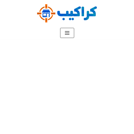
تخطى
إلى
المحتوى