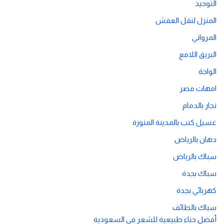
التوحيد
المنزل لنقل العفش
المرواني
البريق اللامع
الواحة
امهات مصر
نجار بالدمام
غسيل كنب بالمدينة المنورة
دهان بالرياض
سباك بالرياض
سباك بجدة
كهربائي بجدة
سباك بالطائف
أفضل حناء طبيعية للشعر في السعودية