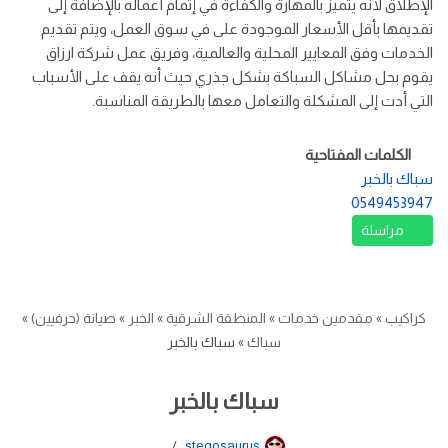
الإطلاق لأنه يتميز بالمهارة والكفاءة في إتمام أعماله بالإضافة إلى
تقديمها بأقل الأسعار الموجودة على في سوق العمل، ويتم تقديم
الخدمات وفق المعايير المحلية والعالمية، وفريق عمل شركة ارزاق
يقوم بحل مشاكل السباكة بشكل جذري حيث أنه يقف على الأسباب
التي أدت إلى المشكلة والتعامل معها بالطريقة المناسبة.
الكلمات المفتاحية
سباك بالخبر
0549453947
مراسلة
كراكيب
»
مقدمين خدمات
»
المنطقة الشرقية
»
الخبر
»
صيانة (حرفيين)
»
سباك
»
سباك بالخبر
سباك بالخبر
stegosaurus