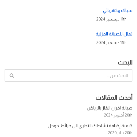
سباك وكهربائي
11th ديسمبر 2024
تعال للصيانة المزلية
11th ديسمبر 2024
البحث
أحدث المقالات
صيانة افران الغاز بالرياض
20th أكتوبر 2024
كيفية إضافة نشاطك التجاري الى خرائط جوجل
20th يناير 2020