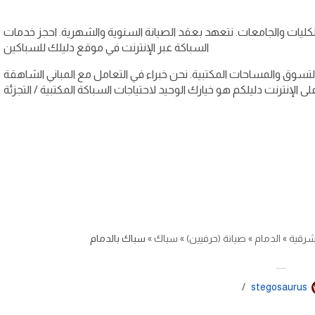
ليات والجامعات. نتعهد بعقد الصيانة السنوية والشهرية. احجز خدمات
السباكة عبر الإنترنت في موقع دليلك للسباكين
لتسوق والمساحات المكتبية. نحن خبراء في التعامل مع المباني الشاهقة
شرقية
»
الدمام
»
صيانة (حرفيين)
»
سباك
»
سباك بالدمام
سباك بالدمام
stegosaurus