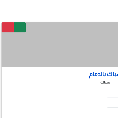
اك بالدمام
سباك