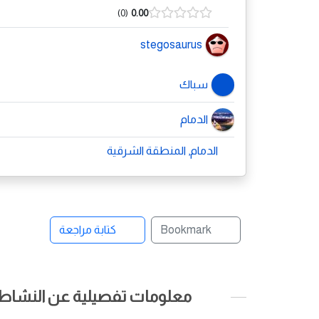
0
0.00
stegosaurus
سباك
الدمام
الدمام, المنطقة الشرقية
Bookmark
كتابة مراجعة
معلومات تفصيلية عن النشاط ا