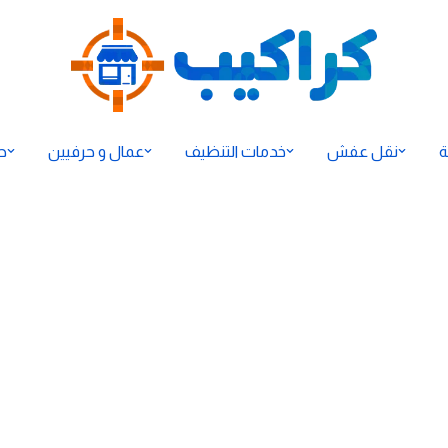
ة
نقل عفش
خدمات التنظيف
عمال و حرفيين
ح