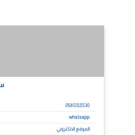
سب
0561288530
whatsapp
الموقع الالكتروني