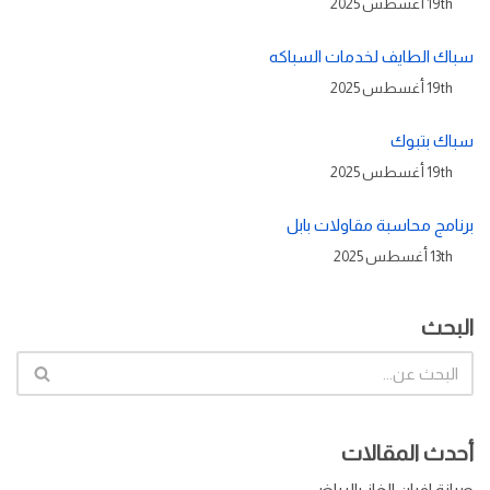
19th أغسطس 2025
سباك الطايف لخدمات السباكه
19th أغسطس 2025
سباك بتبوك
19th أغسطس 2025
برنامج محاسبة مقاولات بابل
13th أغسطس 2025
البحث
أحدث المقالات
صيانة افران الغاز بالرياض