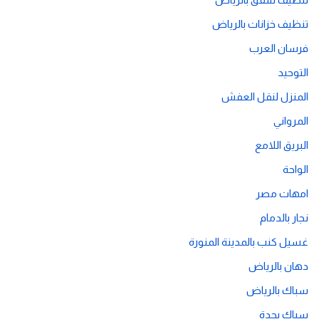
تنظيف خزانات بالرياض
فرسان العرب
التوحيد
المنزل لنقل العفش
المرواني
البريق اللامع
الواحة
امهات مصر
نجار بالدمام
غسيل كنب بالمدينة المنورة
دهان بالرياض
سباك بالرياض
سباك بجدة