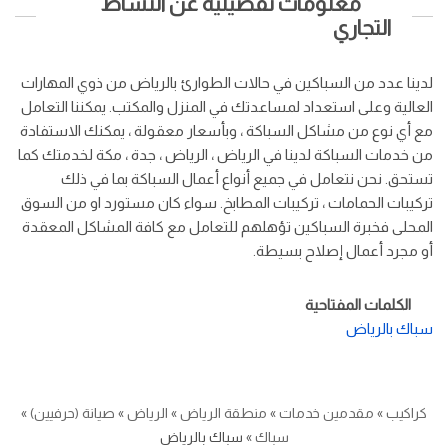
معلومات تفصيلية عن النشاط
التجاري
لدينا عدد من السباكين في حالات الطوارئ بالرياض من ذوي المهارات
العالية وعلى استعداد لمساعدتك في المنزل والمكتب. يمكننا التعامل
مع أي نوع من مشاكل السباكة ، وبأسعار معقولة ، يمكنك الاستفادة
من خدمات السباكة لدينا في الرياض ، الرياض ، جدة ، مكة لخدمتك كما
تستحق. نحن نتعامل في جميع أنواع أعمال السباكة بما في ذلك
تركيبات الحمامات ، تركيبات المطابخ. سواء كان مستورد او من السوق
المحلى فخبرة السباكين تؤهلهم للتعامل مع كافة المشاكل المعقدة
أو مجرد أعمال إصلاح بسيطة.
الكلمات المفتاحية
سباك بالرياض
كراكيب
»
مقدمين خدمات
»
منطقة الرياض
»
الرياض
»
صيانة (حرفيين)
»
سباك
»
سباك بالرياض