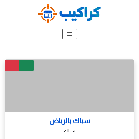
تخطى
إلى
المحتوى
سباك بالرياض
سباك