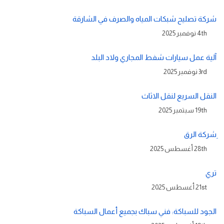
شركة تصليح شبكات المياه والصرف في الشارقة
4th نوفمبر 2025
آلية عمل سيارات شفط المجاري ولاد البلد
3rd نوفمبر 2025
النقل السريع لنقل الاثاث
19th سبتمبر 2025
ِشركة الرق
28th أغسطس 2025
تري
21st أغسطس 2025
الجود للسباكة: فني سباك بجميع أعمال السباكة