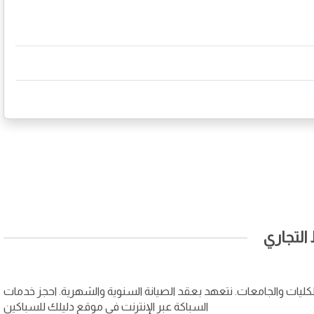
لتجاري
ليات والجامعات. نتعهد بعقد الصيانة السنوية والشهرية. احجز خدمات
السباكة عبر الإنترنت في موقع دليلك للسباكين