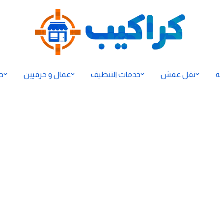
ة
نقل عفش
خدمات التنظيف
عمال و حرفيين
ح