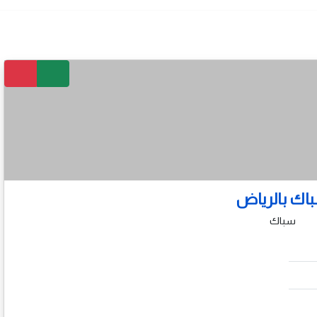
اك بالرياض
سباك