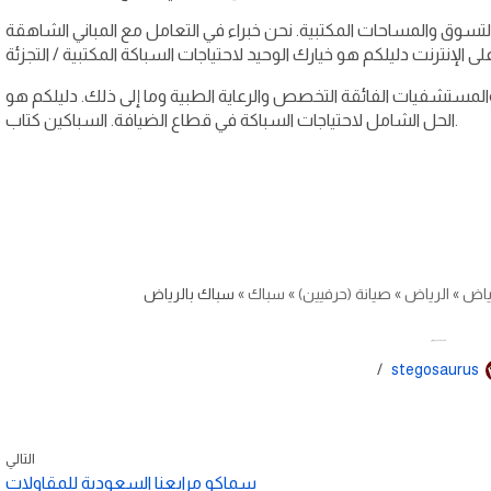
لتسوق والمساحات المكتبية. نحن خبراء في التعامل مع المباني الشاهقة
مستشفيات الفائقة التخصص والرعاية الطبية وما إلى ذلك. دليلكم هو
الحل الشامل لاحتياجات السباكة في قطاع الضيافة. السباكين كتاب.
ياض
»
الرياض
»
صيانة (حرفيين)
»
سباك
»
سباك بالرياض
سباك بالرياض
stegosaurus
التالي
سماكو مرابعنا السعودية للمقاولات