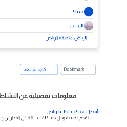
سباك
الرياض
الرياض, منطقة الرياض
Bookmark
كتابة مراجعة
معلومات تفصيلية عن النشاط ا
أفضل سباك شاطر بالرياض
نقدم الصيانة وحل مشكلة السباكة في المدارس والك